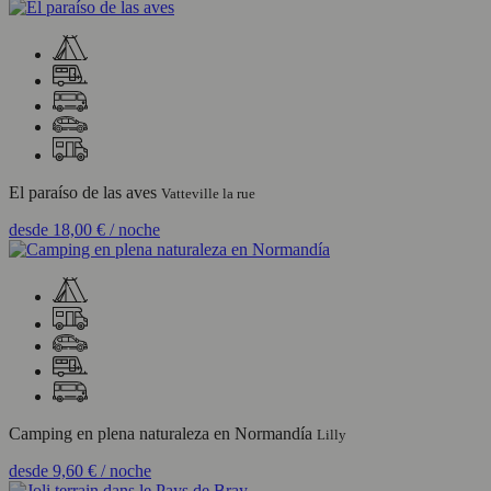
El paraíso de las aves
Vatteville la rue
desde
18,00 €
/ noche
Camping en plena naturaleza en Normandía
Lilly
desde
9,60 €
/ noche