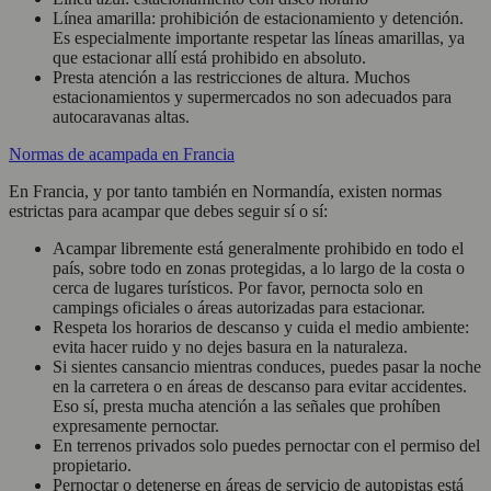
Línea amarilla: prohibición de estacionamiento y detención.
Es especialmente importante respetar las líneas amarillas, ya
que estacionar allí está prohibido en absoluto.
Presta atención a las restricciones de altura. Muchos
estacionamientos y supermercados no son adecuados para
autocaravanas altas.
Normas de acampada en Francia
En Francia, y por tanto también en Normandía, existen normas
estrictas para acampar que debes seguir sí o sí:
Acampar libremente está generalmente prohibido en todo el
país, sobre todo en zonas protegidas, a lo largo de la costa o
cerca de lugares turísticos. Por favor, pernocta solo en
campings oficiales o áreas autorizadas para estacionar.
Respeta los horarios de descanso y cuida el medio ambiente:
evita hacer ruido y no dejes basura en la naturaleza.
Si sientes cansancio mientras conduces, puedes pasar la noche
en la carretera o en áreas de descanso para evitar accidentes.
Eso sí, presta mucha atención a las señales que prohíben
expresamente pernoctar.
En terrenos privados solo puedes pernoctar con el permiso del
propietario.
Pernoctar o detenerse en áreas de servicio de autopistas está