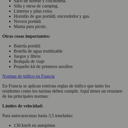
Saco de dormir y colchoneta.
Silla y mesa de camping.
Linterna y pilas extra.
Hornillo de gas portátil, encendedor y gas.
Nevera portátil.
Manta para picnic.
Otras cosas importantes:
Batería portátil
Botella de agua reutilizable
Juegos y libros
Botiquín de viaje
Pequeño kit de primeros auxilios
Normas de tráfico en Francia
En Francia se aplican estrictas reglas de tráfico que tanto los
residentes como los turistas deben cumplir. Aquí tienes un resumen
de las principales normas:
Límites de velocidad:
Para autocaravanas hasta 3,5 toneladas:
130 km/h en autopistas