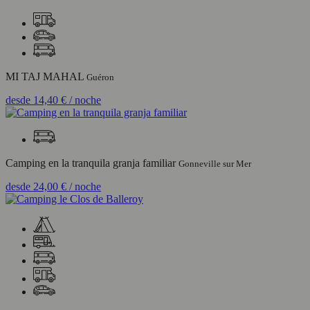
MI TAJ MAHAL
Guéron
desde
14,40 €
/ noche
Camping en la tranquila granja familiar
Gonneville sur Mer
desde
24,00 €
/ noche