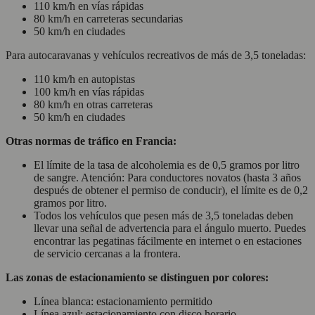
110 km/h en vías rápidas
80 km/h en carreteras secundarias
50 km/h en ciudades
Para autocaravanas y vehículos recreativos de más de 3,5 toneladas:
110 km/h en autopistas
100 km/h en vías rápidas
80 km/h en otras carreteras
50 km/h en ciudades
Otras normas de tráfico en Francia:
El límite de la tasa de alcoholemia es de 0,5 gramos por litro
de sangre. Atención: Para conductores novatos (hasta 3 años
después de obtener el permiso de conducir), el límite es de 0,2
gramos por litro.
Todos los vehículos que pesen más de 3,5 toneladas deben
llevar una señal de advertencia para el ángulo muerto. Puedes
encontrar las pegatinas fácilmente en internet o en estaciones
de servicio cercanas a la frontera.
Las zonas de estacionamiento se distinguen por colores:
Línea blanca: estacionamiento permitido
Línea azul: estacionamiento con disco horario