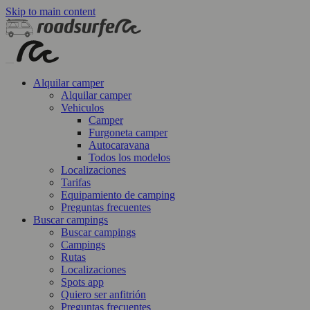
Skip to main content
Alquilar camper
Alquilar camper
Vehiculos
Camper
Furgoneta camper
Autocaravana
Todos los modelos
Localizaciones
Tarifas
Equipamiento de camping
Preguntas frecuentes
Buscar campings
Buscar campings
Campings
Rutas
Localizaciones
Spots app
Quiero ser anfitrión
Preguntas frecuentes