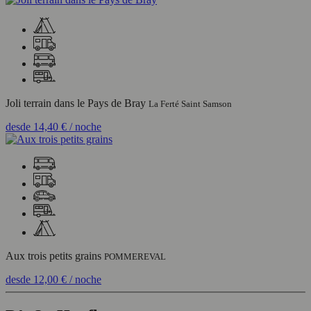
Joli terrain dans le Pays de Bray
La Ferté Saint Samson
desde
14,40 €
/ noche
Aux trois petits grains
POMMEREVAL
desde
12,00 €
/ noche