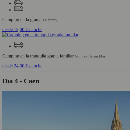
Camping en la granja
Le Perrey
desde
18,00 €
/ noche
Camping en la tranquila granja familiar
Gonneville sur Mer
desde
24,00 €
/ noche
Día 4 - Caen