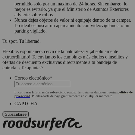
permitido solo por un máximo de 24 horas. Sin embargo, lo
mejor es evitarlo, ya que el Ministerio de Asuntos Exteriores
advierte sobre robos.
Nunca dejes objetos de valor ni equipaje dentro de tu camper.
Lo ideal es buscar un aparcamiento con videovigilancia o un
parking vigilado.
Tu spot. Tu libertad.
Flexible, espontáneo, cerca de la naturaleza y ¡absolutamente
extraordinario! Te enviamos los campings más chulos e insólitos y
ofertas de descuento exclusivas directamente a tu bandeja de
entrada. ¿Te apuntas?
Correo electrónico
*
Encontrarás información sobre cómo roadsurfer trata tus datos en nuestra
política de
privacidad
. Puedes darte de baja gratuitamente en cualquier momento.
CAPTCHA