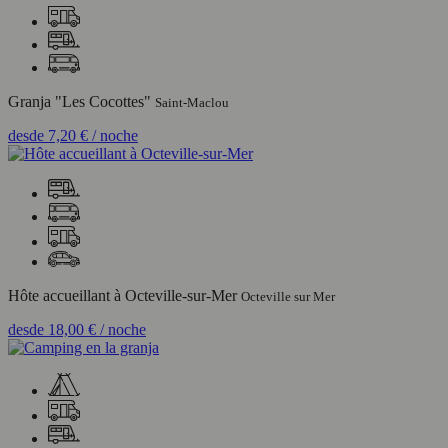
Granja "Les Cocottes"
Saint-Maclou
desde
7,20 €
/ noche
Hôte accueillant à Octeville-sur-Mer
Octeville sur Mer
desde
18,00 €
/ noche