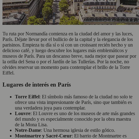
Tu ruta por Normandía comienza en la ciudad del amor y las luces,
París. Déjate llevar por el bullicio de la capital y la elegancia de los
parisinos. Empieza tu día sí o sí con un croissant recién hecho y un
delicioso café, y luego descubre los lugares más emblemáticos y
museos de París. Para un descanso breve, nada mejor que pasear por
la orilla del Sena o por el Jardín de las Tullerías. Por la noche, no
olvides reservar un momento para contemplar el brillo de la Torre
Eiffel.
Lugares de interés en París
Torre Eiffel
: El símbolo más famoso de la ciudad no solo te
ofrece una vista impresionante de París, sino que también es
una verdadera joya para contemplar.
Louvre
: El Louvre es uno de los museos de arte más grandes
del mundo y es especialmente conocido por la obra maestra
de la Mona Lisa.
Notre-Dame
: Una hermosa iglesia de estilo gótico.
Montmartre y Sacré-Cœur
: El barrio de Montmartre es