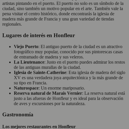
artistas pintando en el puerto. El puerto no solo es un símbolo de la
ciudad, sino también un motivo popular en el arte. También vale la
pena visitar el centro histórico, donde encontrarás la iglesia de
madera más grande de Francia y una gran variedad de tiendas
regionales.
Lugares de interés en Honfleur
Viejo Puerto
: El antiguo puerto de la ciudad es un atractivo
fotográfico muy popular, conocido por sus pintorescas casas
de entramado de madera y sus veleros.
La Lieutenance
: Justo en el puerto puedes admirar los restos
de las antiguas murallas de la ciudad.
Iglesia de Sainte-Catherine
: Esta iglesia de madera del siglo
XV es una verdadera joya arquitectónica y la más grande de
su tipo en Francia.
Naturospace
: Un enorme mariposario.
Reserva natural de Marais Vernier
: La reserva natural está
justo a las afueras de Honfleur y es ideal para la observación
de aves y excursiones por la naturaleza.
Gastronomía
Los mejores restaurantes en Honfleur