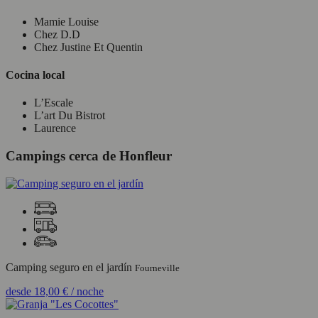
Mamie Louise
Chez D.D
Chez Justine Et Quentin
Cocina local
L’Escale
L’art Du Bistrot
Laurence
Campings cerca de Honfleur
Camping seguro en el jardín
Fourneville
desde
18,00 €
/ noche