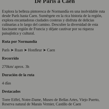
De París a Caen
Explora la belleza pintoresca de Normandía en una inolvidable ruta
desde París hasta Caen. Sumérgete en la rica historia de la región,
explora encantadoras ciudades costeras y disfruta de delicias
culinarias a lo largo del camino. Descubre la diversidad de esta
fascinante región de Francia y déjate cautivar por su riqueza
paisajística y cultural.
Ruta por Normandía
París ➤ Ruan ➤ Honfleur ➤ Caen
Recorrido
270km/ aprox. 3h
Duración de la ruta
4 días
Destacados
Torre Eiffel, Notre-Dame, Museo de Bellas Artes, Viejo Puerto,
Reserva natural de Marais Vernier, Castillo de Caen