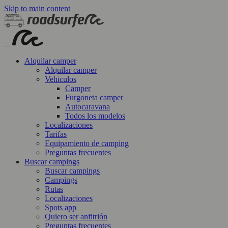
Skip to main content
Alquilar camper
Alquilar camper
Vehiculos
Camper
Furgoneta camper
Autocaravana
Todos los modelos
Localizaciones
Tarifas
Equipamiento de camping
Preguntas frecuentes
Buscar campings
Buscar campings
Campings
Rutas
Localizaciones
Spots app
Quiero ser anfitrión
Preguntas frecuentes