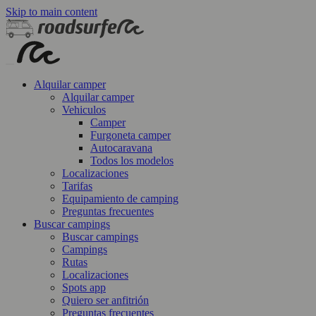
Skip to main content
Alquilar camper
Alquilar camper
Vehiculos
Camper
Furgoneta camper
Autocaravana
Todos los modelos
Localizaciones
Tarifas
Equipamiento de camping
Preguntas frecuentes
Buscar campings
Buscar campings
Campings
Rutas
Localizaciones
Spots app
Quiero ser anfitrión
Preguntas frecuentes