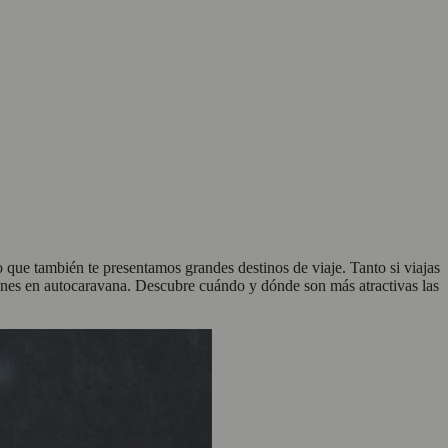
ue también te presentamos grandes destinos de viaje. Tanto si viajas
ciones en autocaravana. Descubre cuándo y dónde son más atractivas las