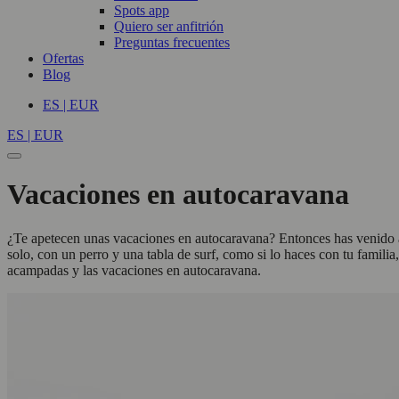
Spots app
Quiero ser anfitrión
Preguntas frecuentes
Ofertas
Blog
ES | EUR
ES | EUR
Vacaciones en autocaravana
¿Te apetecen unas vacaciones en autocaravana? Entonces has venido a
solo, con un perro y una tabla de surf, como si lo haces con tu famil
acampadas y las vacaciones en autocaravana.