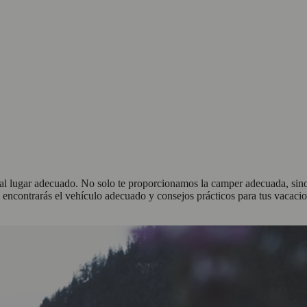
l lugar adecuado. No solo te proporcionamos la camper adecuada, sino q
ia, encontrarás el vehículo adecuado y consejos prácticos para tus vaca