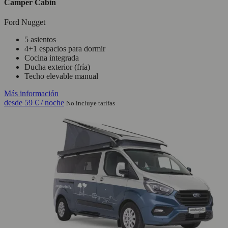
Camper Cabin
Ford Nugget
5 asientos
4+1 espacios para dormir
Cocina integrada
Ducha exterior (fría)
Techo elevable manual
Más información
desde
59 €
/ noche
No incluye tarifas