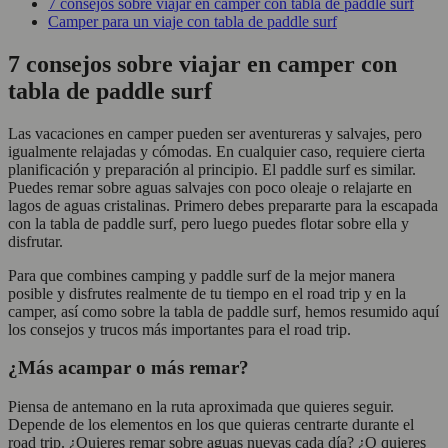
7 consejos sobre viajar en camper con tabla de paddle surf
Camper para un viaje con tabla de paddle surf
7 consejos sobre viajar en camper con
tabla de paddle surf
Las vacaciones en camper pueden ser aventureras y salvajes, pero
igualmente relajadas y cómodas. En cualquier caso, requiere cierta
planificación y preparación al principio. El paddle surf es similar.
Puedes remar sobre aguas salvajes con poco oleaje o relajarte en
lagos de aguas cristalinas. Primero debes prepararte para la escapada
con la tabla de paddle surf, pero luego puedes flotar sobre ella y
disfrutar.
Para que combines camping y paddle surf de la mejor manera
posible y disfrutes realmente de tu tiempo en el road trip y en la
camper, así como sobre la tabla de paddle surf, hemos resumido aquí
los consejos y trucos más importantes para el road trip.
¿Más acampar o más remar?
Piensa de antemano en la ruta aproximada que quieres seguir.
Depende de los elementos en los que quieras centrarte durante el
road trip. ¿Quieres remar sobre aguas nuevas cada día? ¿O quieres