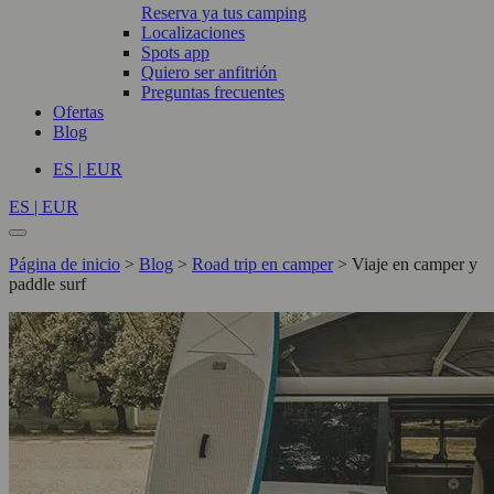
Reserva ya tus camping
Localizaciones
Spots app
Quiero ser anfitrión
Preguntas frecuentes
Ofertas
Blog
ES | EUR
ES | EUR
Página de inicio
>
Blog
>
Road trip en camper
>
Viaje en camper y
paddle surf