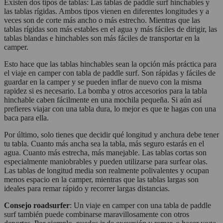
Existen dos tipos de tablas: Las tablas de paddle surf hinchables y
las tablas rígidas. Ambos tipos vienen en diferentes longitudes y a
veces son de corte más ancho o más estrecho. Mientras que las
tablas rígidas son más estables en el agua y más fáciles de dirigir, las
tablas blandas e hinchables son más fáciles de transportar en la
camper.
Esto hace que las tablas hinchables sean la opción más práctica para
el viaje en camper con tabla de paddle surf. Son rápidas y fáciles de
guardar en la camper y se pueden inflar de nuevo con la misma
rapidez si es necesario. La bomba y otros accesorios para la tabla
hinchable caben fácilmente en una mochila pequeña. Si aún así
prefieres viajar con una tabla dura, lo mejor es que te hagas con una
baca para ella.
Por último, solo tienes que decidir qué longitud y anchura debe tener
tu tabla. Cuanto más ancha sea la tabla, más seguro estarás en el
agua. Cuanto más estrecha, más manejable. Las tablas cortas son
especialmente maniobrables y pueden utilizarse para surfear olas.
Las tablas de longitud media son realmente polivalentes y ocupan
menos espacio en la camper, mientras que las tablas largas son
ideales para remar rápido y recorrer largas distancias.
Consejo roadsurfer
: Un viaje en camper con una tabla de paddle
surf también puede combinarse maravillosamente con otros