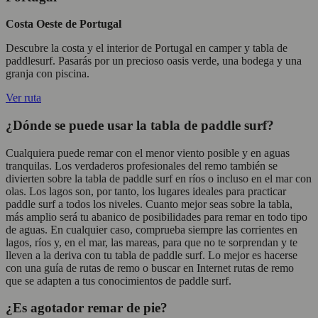
Costa Oeste de Portugal
Descubre la costa y el interior de Portugal en camper y tabla de
paddlesurf. Pasarás por un precioso oasis verde, una bodega y una
granja con piscina.
Ver ruta
¿Dónde se puede usar la tabla de paddle surf?
Cualquiera puede remar con el menor viento posible y en aguas
tranquilas. Los verdaderos profesionales del remo también se
divierten sobre la tabla de paddle surf en ríos o incluso en el mar con
olas. Los lagos son, por tanto, los lugares ideales para practicar
paddle surf a todos los niveles. Cuanto mejor seas sobre la tabla,
más amplio será tu abanico de posibilidades para remar en todo tipo
de aguas. En cualquier caso, comprueba siempre las corrientes en
lagos, ríos y, en el mar, las mareas, para que no te sorprendan y te
lleven a la deriva con tu tabla de paddle surf. Lo mejor es hacerse
con una guía de rutas de remo o buscar en Internet rutas de remo
que se adapten a tus conocimientos de paddle surf.
¿Es agotador remar de pie?