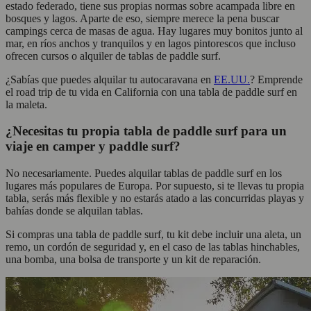
estado federado, tiene sus propias normas sobre acampada libre en
bosques y lagos. Aparte de eso, siempre merece la pena buscar
campings cerca de masas de agua. Hay lugares muy bonitos junto al
mar, en ríos anchos y tranquilos y en lagos pintorescos que incluso
ofrecen cursos o alquiler de tablas de paddle surf.
¿Sabías que puedes alquilar tu autocaravana en
EE.UU.
? Emprende
el road trip de tu vida en California con una tabla de paddle surf en
la maleta.
¿Necesitas tu propia tabla de paddle surf para un
viaje en camper y paddle surf?
No necesariamente. Puedes alquilar tablas de paddle surf en los
lugares más populares de Europa. Por supuesto, si te llevas tu propia
tabla, serás más flexible y no estarás atado a las concurridas playas y
bahías donde se alquilan tablas.
Si compras una tabla de paddle surf, tu kit debe incluir una aleta, un
remo, un cordón de seguridad y, en el caso de las tablas hinchables,
una bomba, una bolsa de transporte y un kit de reparación.