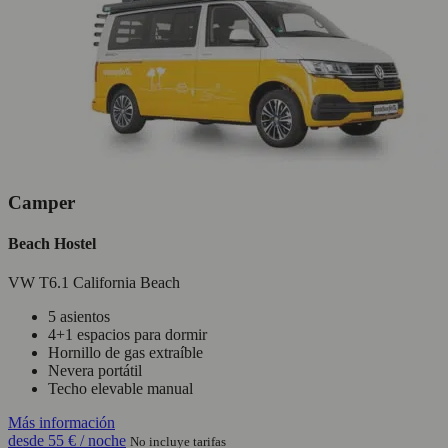
Camper
Beach Hostel
VW T6.1 California Beach
5 asientos
4+1 espacios para dormir
Hornillo de gas extraíble
Nevera portátil
Techo elevable manual
Más información
desde
55 €
/ noche
No incluye tarifas