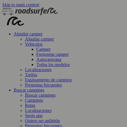
Skip to main content
Alquilar camper
Alquilar camper
Vehiculos
Camper
Furgoneta camper
Autocaravana
Todos los modelos
Localizaciones
Tarifas
Equipamiento de camping
Preguntas frecuentes
Buscar campings
Buscar campings
Campings
Rutas
Localizaciones
Spots app
Quiero ser anfitrión
Preguntas frecuentes