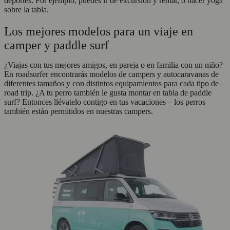
deportes. Por ejemplo, puedes ir de excursión y remar, o hacer yoga
sobre la tabla.
Los mejores modelos para un viaje en
camper y paddle surf
¿Viajas con tus mejores amigos, en pareja o en familia con un niño?
En roadsurfer encontrarás modelos de campers y autocaravanas de
diferentes tamaños y con distintos equipamientos para cada tipo de
road trip. ¿A tu perro también le gusta montar en tabla de paddle
surf? Entonces llévatelo contigo en tus vacaciones – los perros
también están permitidos en nuestras campers.