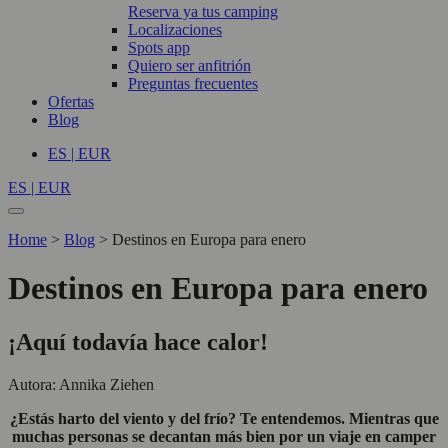
Reserva ya tus camping
Localizaciones
Spots app
Quiero ser anfitrión
Preguntas frecuentes
Ofertas
Blog
ES | EUR
ES | EUR
Home
>
Blog
>
Destinos en Europa para enero
Destinos en Europa para enero
¡Aquí todavía hace calor!
Autora: Annika Ziehen
¿Estás harto del viento y del frío? Te entendemos. Mientras que
muchas personas se decantan más bien por un viaje en camper