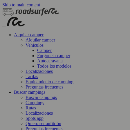
Skip to main content
Alquilar camper
Alquilar camper
Vehiculos
Camper
Furgoneta camper
Autocaravana
Todos los modelos
Localizaciones
Tarifas
Equipamiento de camping
Preguntas frecuentes
Buscar campings
Buscar campings
Campings
Rutas
Localizaciones
Spots app
Quiero ser anfitrión
Preguntas frecuentes