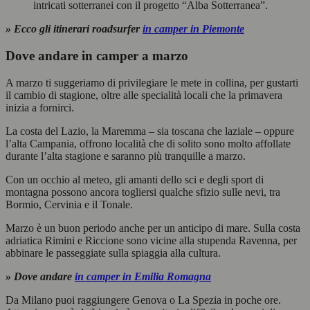
intricati sotterranei con il progetto “Alba Sotterranea”.
» Ecco gli itinerari roadsurfer
in camper in Piemonte
Dove andare in camper a marzo
A marzo ti suggeriamo di privilegiare le mete in collina, per gustarti
il cambio di stagione, oltre alle specialità locali che la primavera
inizia a fornirci.
La costa del Lazio, la Maremma – sia toscana che laziale – oppure
l’alta Campania, offrono località che di solito sono molto affollate
durante l’alta stagione e saranno più tranquille a marzo.
Con un occhio al meteo, gli amanti dello sci e degli sport di
montagna possono ancora togliersi qualche sfizio sulle nevi, tra
Bormio, Cervinia e il Tonale.
Marzo è un buon periodo anche per un anticipo di mare. Sulla costa
adriatica Rimini e Riccione sono vicine alla stupenda Ravenna, per
abbinare le passeggiate sulla spiaggia alla cultura.
» Dove andare
in camper in Emilia Romagna
Da Milano puoi raggiungere Genova o La Spezia in poche ore.