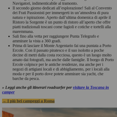
Navigatori, indimenticabile al tramonto.
Il secondo giorno dedicati all’esplorazione! Sali al Convento
dei Frati Passionisti per immergerti in un’atmosfera di pura
natura e ispirazione. Aperto dall’ultima domenica di aprile il
Ristoro la Sorgente è un punto di ristoro all’aperto che offre
piatti tradizionali toscani come fagioli e cotiche e tortelli alla
maremmana.
Sali fino alla vetta per raggiungere Punta Telegrafo e
ammirare la vista a 360 gradi.
Prima di lasciare il Monte Argentario fai una puntata a Porto
Ercole. Con il passato piratesco e il suo isolotto a poche
decine di metri dalla costa rocciosa, questo è un luogo molto
amato dai fotografi, ma anche dalle famiglie. Il borgo di Porto
Ercole colpisce per le antiche residenze, ma anche per i
negozi di artigiani locali e di abbigliamento, per i locali alla
moda e per il porto dove potete ammirare sia yacht, che
barche da pesca.
» Leggi anche gli itinerari roadsurfer per
visitare la Toscana in
camper
→ I più bei campeggi a Roma