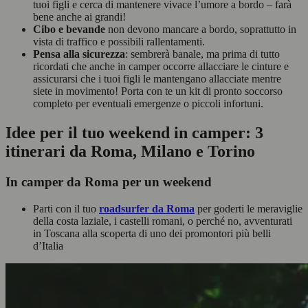
tuoi figli e cerca di mantenere vivace l’umore a bordo – farà
bene anche ai grandi!
Cibo e bevande
non devono mancare a bordo, soprattutto in
vista di traffico e possibili rallentamenti.
Pensa alla sicurezza
: sembrerà banale, ma prima di tutto
ricordati che anche in camper occorre allacciare le cinture e
assicurarsi che i tuoi figli le mantengano allacciate mentre
siete in movimento! Porta con te un kit di pronto soccorso
completo per eventuali emergenze o piccoli infortuni.
Idee per il tuo weekend in camper: 3
itinerari da Roma, Milano e Torino
In camper da Roma per un weekend
Parti con il tuo
roadsurfer da Roma
per goderti le meraviglie
della costa laziale, i castelli romani, o perché no, avventurati
in Toscana alla scoperta di uno dei promontori più belli
d’Italia