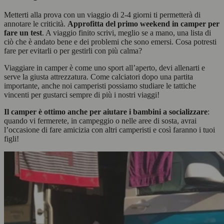
Metterti alla prova con un viaggio di 2-4 giorni ti permetterà di
annotare le criticità.
Approfitta del primo weekend in camper per
fare un test
. A viaggio finito scrivi, meglio se a mano, una lista di
ciò che è andato bene e dei problemi che sono emersi. Cosa potresti
fare per evitarli o per gestirli con più calma?
Viaggiare in camper è come uno sport all’aperto, devi allenarti e
serve la giusta attrezzatura. Come calciatori dopo una partita
importante, anche noi camperisti possiamo studiare le tattiche
vincenti per gustarci sempre di più i nostri viaggi!
Il camper è ottimo anche per aiutare i bambini a socializzare
:
quando vi fermerete, in campeggio o nelle aree di sosta, avrai
l’occasione di fare amicizia con altri camperisti e così faranno i tuoi
figli!