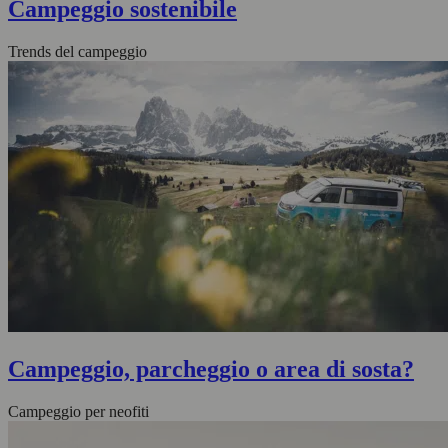
Campeggio sostenibile
Trends del campeggio
Campeggio, parcheggio o area di sosta?
Campeggio per neofiti