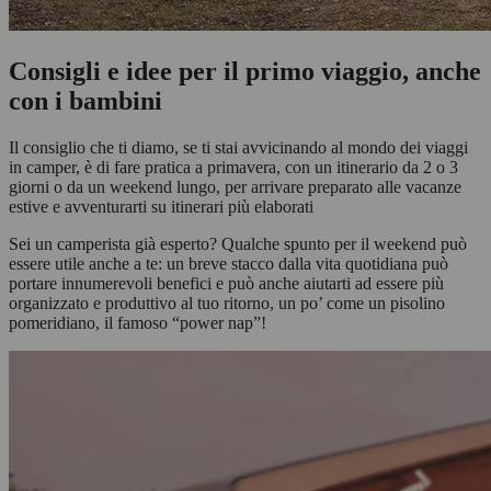
Consigli e idee per il primo viaggio, anche
con i bambini
Il consiglio che ti diamo, se ti stai avvicinando al mondo dei viaggi
in camper, è di fare pratica a primavera, con un itinerario da 2 o 3
giorni o da un weekend lungo, per arrivare preparato alle vacanze
estive e avventurarti su itinerari più elaborati
Sei un camperista già esperto? Qualche spunto per il weekend può
essere utile anche a te: un breve stacco dalla vita quotidiana può
portare innumerevoli benefici e può anche aiutarti ad essere più
organizzato e produttivo al tuo ritorno, un po’ come un pisolino
pomeridiano, il famoso “power nap”!