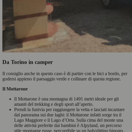
Da Torino in camper
Il consiglio anche in questo caso è di partire con le bici a bordo, per
godersi appieno il paesaggio verde e collinare di questa regione.
Il Mottarone
Il Mottarone è una montagna di 1491 metri ideale per gli
amanti del trekking e degli sport all’aperto.
Prendi la funivia per raggiungere la vetta e lasciati incantare
dal panorama sui due laghi: il Mottarone infatti sorge tra il
Lago Maggiore e il Lago d’Orta. Sulla cima del monte una
delle attività preferite dai bambini è Alpyland, un percorso
stile montagne russe, percorribile su un bob/slittino biposto,