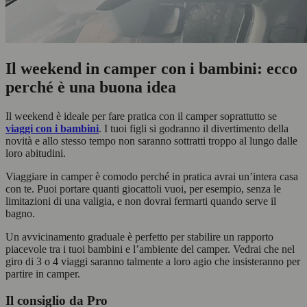
Il weekend in camper con i bambini: ecco
perché è una buona idea
Il weekend è ideale per fare pratica con il camper soprattutto se
viaggi con i bambini
. I tuoi figli si godranno il divertimento della
novità e allo stesso tempo non saranno sottratti troppo al lungo dalle
loro abitudini.
Viaggiare in camper è comodo perché in pratica avrai un’intera casa
con te. Puoi portare quanti giocattoli vuoi, per esempio, senza le
limitazioni di una valigia, e non dovrai fermarti quando serve il
bagno.
Un avvicinamento graduale è perfetto per stabilire un rapporto
piacevole tra i tuoi bambini e l’ambiente del camper. Vedrai che nel
giro di 3 o 4 viaggi saranno talmente a loro agio che insisteranno per
partire in camper.
Il consiglio da Pro