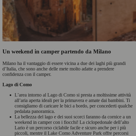
Un weekend in camper partendo da Milano
Milano ha il vantaggio di essere vicina a due dei laghi più grandi
d’Italia, che sono anche delle mete molto adatte a prendere
confidenza con il camper.
Lago di Como
L’area intorno al Lago di Como si presta a moltissime attività
all’aria aperta ideali per la primavera e amate dai bambini. Ti
consigliamo di caricare le bici a bordo, per concederti qualche
pedalata panoramica.
La bellezza del lago e dei suoi scorci faranno da cornice a un
weekend in camper con i fiocchi! La ciclopedonale dell’alto
Lario è un percorso ciclabile facile e sicuro anche per i più
piccoli, mentre il Lake Como Adventure Park offre percorsi