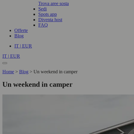
Trova aree sosta
Sedi
Spots app
Diventa host
FAQ
Offerte
Blog
IT | EUR
IT | EUR
Home
>
Blog
>
Un weekend in camper
Un weekend in camper