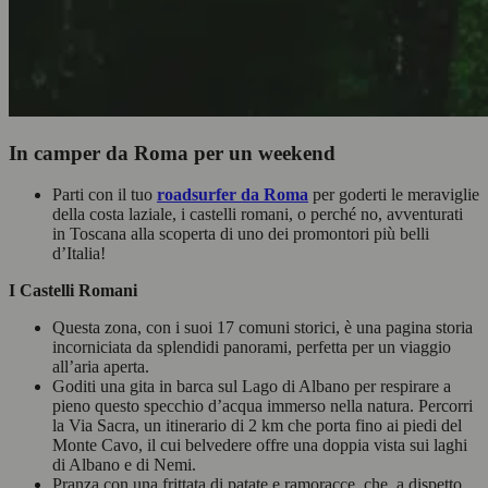
In camper da Roma per un weekend
Parti con il tuo
roadsurfer da Roma
per goderti le meraviglie
della costa laziale, i castelli romani, o perché no, avventurati
in Toscana alla scoperta di uno dei promontori più belli
d’Italia!
I Castelli Romani
Questa zona, con i suoi 17 comuni storici, è una pagina storia
incorniciata da splendidi panorami, perfetta per un viaggio
all’aria aperta.
Goditi una gita in barca sul Lago di Albano per respirare a
pieno questo specchio d’acqua immerso nella natura. Percorri
la Via Sacra, un itinerario di 2 km che porta fino ai piedi del
Monte Cavo, il cui belvedere offre una doppia vista sui laghi
di Albano e di Nemi.
Pranza con una frittata di patate e ramoracce, che, a dispetto