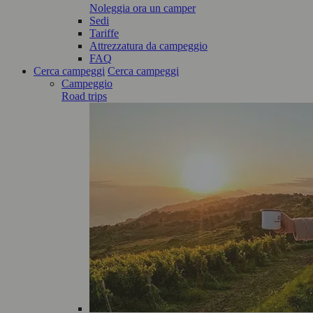
Noleggia ora un camper
Sedi
Tariffe
Attrezzatura da campeggio
FAQ
Cerca campeggi
Cerca campeggi
Campeggio
Road trips