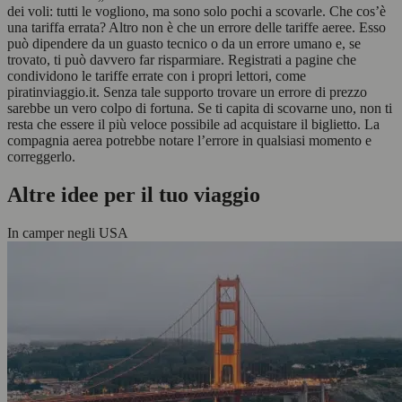
dei voli: tutti le vogliono, ma sono solo pochi a scovarle. Che cos’è
una tariffa errata? Altro non è che un errore delle tariffe aeree. Esso
può dipendere da un guasto tecnico o da un errore umano e, se
trovato, ti può davvero far risparmiare. Registrati a pagine che
condividono le tariffe errate con i propri lettori, come
piratinviaggio.it. Senza tale supporto trovare un errore di prezzo
sarebbe un vero colpo di fortuna. Se ti capita di scovarne uno, non ti
resta che essere il più veloce possibile ad acquistare il biglietto. La
compagnia aerea potrebbe notare l’errore in qualsiasi momento e
correggerlo.
Altre idee per il tuo viaggio
In camper negli USA