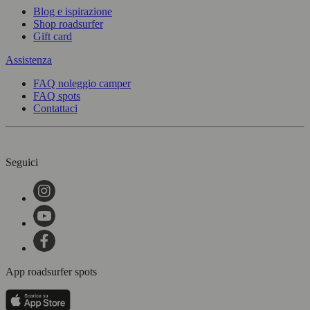
Blog e ispirazione
Shop roadsurfer
Gift card
Assistenza
FAQ noleggio camper
FAQ spots
Contattaci
Seguici
App roadsurfer spots