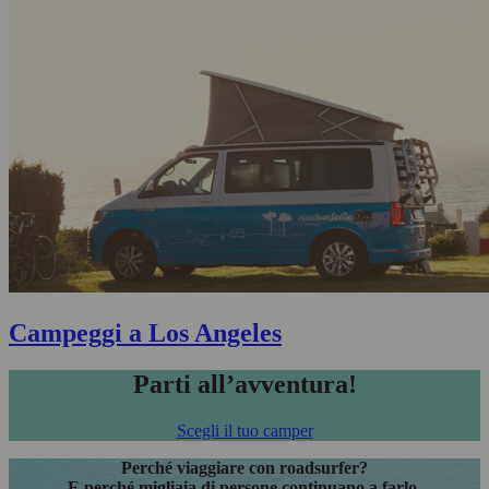
Campeggi a Los Angeles
Parti all’avventura!
Scegli il tuo camper
Perché viaggiare con roadsurfer?
E perché migliaia di persone continuano a farlo.