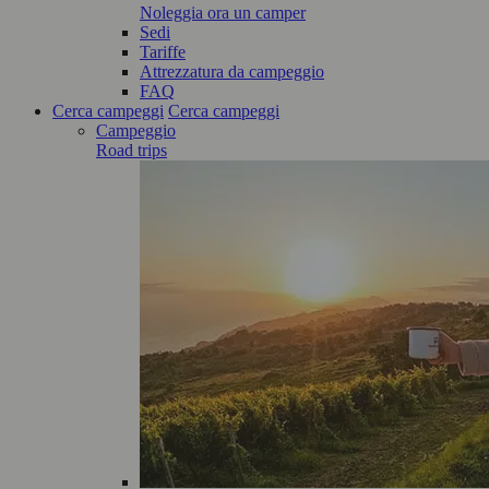
Noleggia ora un camper
Sedi
Tariffe
Attrezzatura da campeggio
FAQ
Cerca campeggi
Cerca campeggi
Campeggio
Road trips