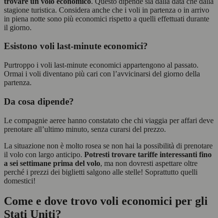
trovare un volo economico
. Questo dipende sia dalla data che dalla
stagione turistica. Considera anche che i voli in partenza o in arrivo
in piena notte sono più economici rispetto a quelli effettuati durante
il giorno.
Esistono voli last-minute economici?
Purtroppo i voli last-minute economici appartengono al passato.
Ormai i voli diventano più cari con l’avvicinarsi del giorno della
partenza.
Da cosa dipende?
Le compagnie aeree hanno constatato che chi viaggia per affari deve
prenotare all’ultimo minuto, senza curarsi del prezzo.
La situazione non è molto rosea se non hai la possibilità di prenotare
il volo con largo anticipo.
Potresti trovare tariffe interessanti fino
a sei settimane prima del volo
, ma non dovresti aspettare oltre
perché i prezzi dei biglietti salgono alle stelle! Soprattutto quelli
domestici!
Come e dove trovo voli economici per gli
Stati Uniti?