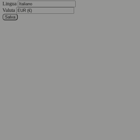
Lingua
Valuta
Salva