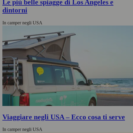
Le più belle spiagge di Los Angeles e
dintorni
In camper negli USA
Viaggiare negli USA – Ecco cosa ti serve
In camper negli USA