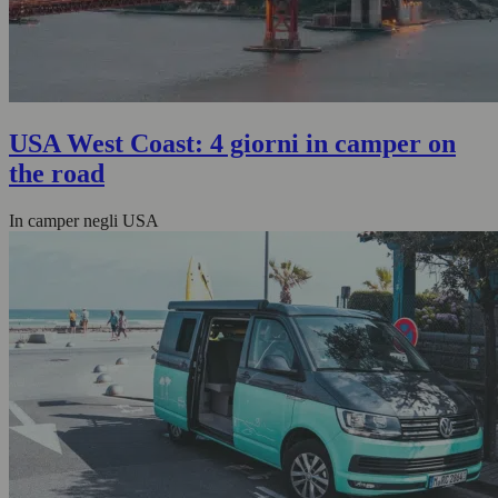
USA West Coast: 4 giorni in camper on
the road
In camper negli USA