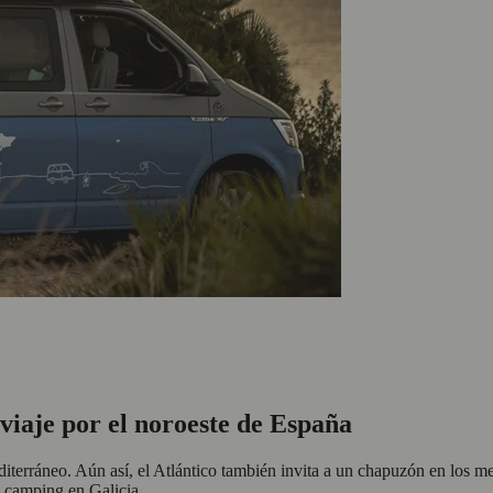
viaje por el noroeste de España
iterráneo. Aún así, el Atlántico también invita a un chapuzón en los me
l camping en Galicia.