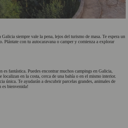
 Galicia siempre vale la pena, lejos del turismo de masa. Te espera un
erto. Plántate con tu autocaravana o camper y comienza a explorar
bién es fantástica. Puedes encontrar muchos campings en Galicia,
e localizan en la costa, cerca de una bahía o en el mismo interior.
ncia única. Te ayudarán a descubrir parcelas grandes, animales de
n es bienvenida!