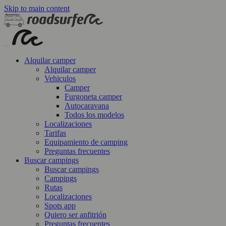
Skip to main content
Alquilar camper
Alquilar camper
Vehiculos
Camper
Furgoneta camper
Autocaravana
Todos los modelos
Localizaciones
Tarifas
Equipamiento de camping
Preguntas frecuentes
Buscar campings
Buscar campings
Campings
Rutas
Localizaciones
Spots app
Quiero ser anfitrión
Preguntas frecuentes