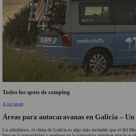
Todos los spots de camping
A los spots
Áreas para autocaravanas en Galicia – Un 
Lo admitimos, el clima de Galicia es algo más inestable que el del Med
buscan la tranquilidad y perderse en la naturaleza mientras practicas e