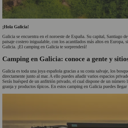
¡Hola Galicia!
Galicia se encuentra en el noroeste de España. Su capital, Santiago d
paisaje costero inigualable, con los acantilados más altos en Europa, 
Galicia. ¡El camping en Galicia te sorprenderá!
Camping en Galicia: conoce a gente y sitio
Galicia es toda una joya española gracias a su costa salvaje, los bosq
directamente junto al mar. A ello puedes añadir varios espacios privados
Serás huésped de un anfitrión privado, el cual dispone de un número l
granja y productos típicos. En estos camping en Galicia puedes llega