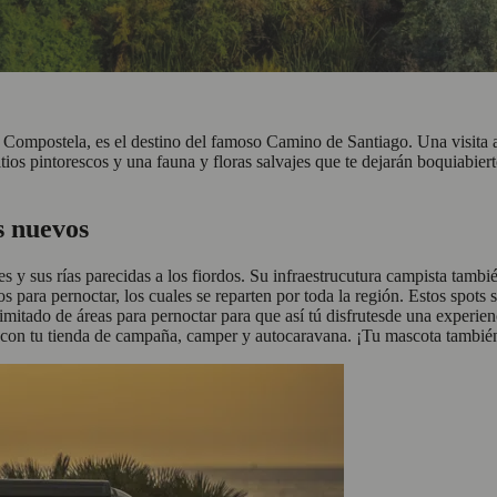
e Compostela, es el destino del famoso Camino de Santiago. Una visita a
sitios pintorescos y una fauna y floras salvajes que te dejarán boquiabi
s nuevos
ues y sus rías parecidas a los fiordos. Su infraestrucutura campista tam
 para pernoctar, los cuales se reparten por toda la región. Estos spots s
imitado de áreas para pernoctar para que así tú disfrutesde una experie
r con tu tienda de campaña, camper y autocaravana. ¡Tu mascota tambié