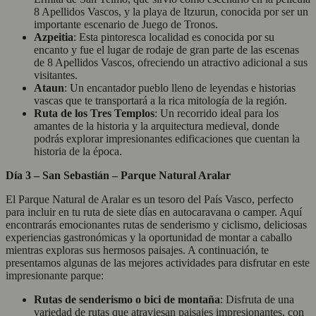
8 Apellidos Vascos, y la playa de Itzurun, conocida por ser un
importante escenario de Juego de Tronos.
Azpeitia
: Esta pintoresca localidad es conocida por su
encanto y fue el lugar de rodaje de gran parte de las escenas
de 8 Apellidos Vascos, ofreciendo un atractivo adicional a sus
visitantes.
Ataun
: Un encantador pueblo lleno de leyendas e historias
vascas que te transportará a la rica mitología de la región.
Ruta de los Tres Templos
: Un recorrido ideal para los
amantes de la historia y la arquitectura medieval, donde
podrás explorar impresionantes edificaciones que cuentan la
historia de la época.
Día 3 – San Sebastián – Parque Natural Aralar
El Parque Natural de Aralar es un tesoro del País Vasco, perfecto
para incluir en tu ruta de siete días en autocaravana o camper. Aquí
encontrarás emocionantes rutas de senderismo y ciclismo, deliciosas
experiencias gastronómicas y la oportunidad de montar a caballo
mientras exploras sus hermosos paisajes. A continuación, te
presentamos algunas de las mejores actividades para disfrutar en este
impresionante parque:
Rutas de senderismo o bici de montaña
: Disfruta de una
variedad de rutas que atraviesan paisajes impresionantes, con