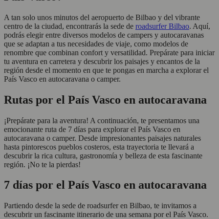
A tan solo unos minutos del aeropuerto de Bilbao y del vibrante
centro de la ciudad, encontrarás la sede de
roadsurfer Bilbao
. Aquí,
podrás elegir entre diversos modelos de campers y autocaravanas
que se adaptan a tus necesidades de viaje, como modelos de
renombre que combinan confort y versatilidad. Prepárate para iniciar
tu aventura en carretera y descubrir los paisajes y encantos de la
región desde el momento en que te pongas en marcha a explorar el
País Vasco en autocaravana o camper.
Rutas por el País Vasco en autocaravana
¡Prepárate para la aventura! A continuación, te presentamos una
emocionante ruta de 7 días para explorar el País Vasco en
autocaravana o camper. Desde impresionantes paisajes naturales
hasta pintorescos pueblos costeros, esta trayectoria te llevará a
descubrir la rica cultura, gastronomía y belleza de esta fascinante
región. ¡No te la pierdas!
7 días por el País Vasco en autocaravana
Partiendo desde la sede de roadsurfer en Bilbao, te invitamos a
descubrir un fascinante itinerario de una semana por el País Vasco.