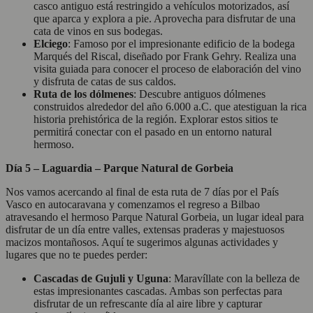
casco antiguo está restringido a vehículos motorizados, así
que aparca y explora a pie. Aprovecha para disfrutar de una
cata de vinos en sus bodegas.
Elciego
: Famoso por el impresionante edificio de la bodega
Marqués del Riscal, diseñado por Frank Gehry. Realiza una
visita guiada para conocer el proceso de elaboración del vino
y disfruta de catas de sus caldos.
Ruta de los dólmenes
: Descubre antiguos dólmenes
construidos alrededor del año 6.000 a.C. que atestiguan la rica
historia prehistórica de la región. Explorar estos sitios te
permitirá conectar con el pasado en un entorno natural
hermoso.
Día 5 – Laguardia – Parque Natural de Gorbeia
Nos vamos acercando al final de esta ruta de 7 días por el País
Vasco en autocaravana y comenzamos el regreso a Bilbao
atravesando el hermoso Parque Natural Gorbeia, un lugar ideal para
disfrutar de un día entre valles, extensas praderas y majestuosos
macizos montañosos. Aquí te sugerimos algunas actividades y
lugares que no te puedes perder:
Cascadas de Gujuli y Uguna
: Maravíllate con la belleza de
estas impresionantes cascadas. Ambas son perfectas para
disfrutar de un refrescante día al aire libre y capturar