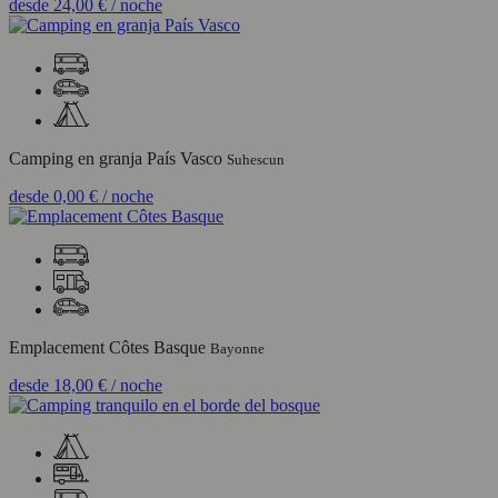
desde
24,00 €
/ noche
Camping en granja País Vasco
Suhescun
desde
0,00 €
/ noche
Emplacement Côtes Basque
Bayonne
desde
18,00 €
/ noche