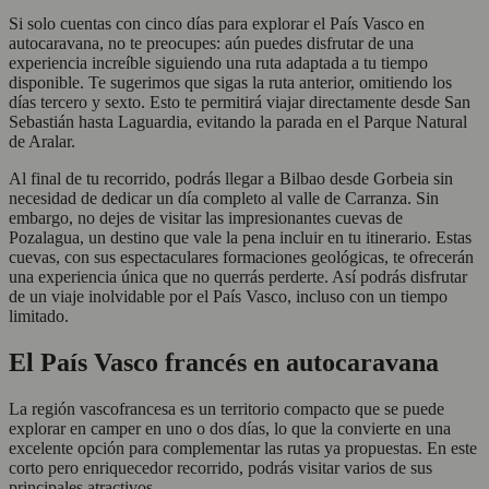
Si solo cuentas con cinco días para explorar el País Vasco en
autocaravana, no te preocupes: aún puedes disfrutar de una
experiencia increíble siguiendo una ruta adaptada a tu tiempo
disponible. Te sugerimos que sigas la ruta anterior, omitiendo los
días tercero y sexto. Esto te permitirá viajar directamente desde San
Sebastián hasta Laguardia, evitando la parada en el Parque Natural
de Aralar.
Al final de tu recorrido, podrás llegar a Bilbao desde Gorbeia sin
necesidad de dedicar un día completo al valle de Carranza. Sin
embargo, no dejes de visitar las impresionantes cuevas de
Pozalagua, un destino que vale la pena incluir en tu itinerario. Estas
cuevas, con sus espectaculares formaciones geológicas, te ofrecerán
una experiencia única que no querrás perderte. Así podrás disfrutar
de un viaje inolvidable por el País Vasco, incluso con un tiempo
limitado.
El País Vasco francés en autocaravana
La región vascofrancesa es un territorio compacto que se puede
explorar en camper en uno o dos días, lo que la convierte en una
excelente opción para complementar las rutas ya propuestas. En este
corto pero enriquecedor recorrido, podrás visitar varios de sus
principales atractivos.