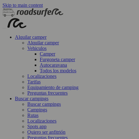
Skip to main content
Alquilar camper
Alquilar camper
Vehiculos
Camper
Furgoneta camper
Autocaravana
Todos los modelos
Localizaciones
Tarifas
Equipamiento de camping
Preguntas frecuentes
Buscar campings
Buscar campings
Campings
Rutas
Localizaciones
Spots app
Quiero ser anfitrión
Preguntas frecuentes