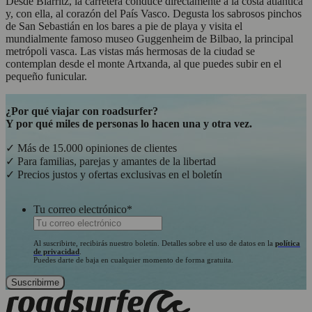
Desde Biarritz, la carretera conduce directamente a la costa atlántica
y, con ella, al corazón del País Vasco. Degusta los sabrosos pinchos
de San Sebastián en los bares a pie de playa y visita el
mundialmente famoso museo Guggenheim de Bilbao, la principal
metrópoli vasca. Las vistas más hermosas de la ciudad se
contemplan desde el monte Artxanda, al que puedes subir en el
pequeño funicular.
¿Por qué viajar con roadsurfer?
Y por qué miles de personas lo hacen una y otra vez.
✓ Más de 15.000 opiniones de clientes
✓ Para familias, parejas y amantes de la libertad
✓ Precios justos y ofertas exclusivas en el boletín
Tu correo electrónico
*
Al suscribirte, recibirás nuestro boletín. Detalles sobre el uso de datos en la
política
de privacidad
.
Puedes darte de baja en cualquier momento de forma gratuita.