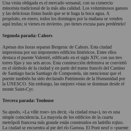
Una visita obligada es el mercado semanal, con su comercio
minorista tradicional de la más alta calidad. Los voluminosos gansos
y las deliciosas frutas harán que se te haga la boca agua. A
propósito, en enero, todos los domingos por la mañana se venden
aquí trufas; si vienes en invierno, ¡no tienes excusa para perdértelo!
Segunda parada: Cahors
Apenas dos horas separan Bergerac de Cahors. Esta ciudad
impresiona por sus imponentes edificios históricos. Entre ellos
destaca el puente Valentré, edificado en el siglo XIV, con sus tres
torres fijas y sus seis arcos. Esta construcción defensiva se convirtió
en el símbolo de la ciudad y en parte del tramo francés del Camino
de Santiago hacia Santiago de Compostela, sin mencionar que el
puente también ha sido declarado Patrimonio de la Humanidad por
la UNESCO. Sin embargo, las mejores vistas se dominan desde el
monte Saint-Cyr.
Tercera parada: Toulouse
Su apodo, «La ville rose» (es decir, «la ciudad rosa»), no es una
simple coincidencia. La mayoría de los edificios de la cuarta
metrópoli francesa más grande están construidos en ladrillo rojizo.
La ciudad se encuentra al pie del río Garona. El Pont neuf o «puente