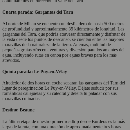
continuaremos en dirección al valle del Tarn.
Cuarta parada: Gargantas del Tarn
Al norte de Millau se encuentra un desfiladero de hasta 500 metros
de profundidad y aproximadamente 35 kilómetros de longitud. Las
gargantas del Tarn, que podrás atravesar directamente y disfrutar de
la vista desde los puntos de descanso, se cuentan entre las mayores
maravillas de la naturaleza de la tierra. Además, multitud de
pequeñas grutas ofrecen aventuras y diversión para los amantes del
agua, incluyendo rutas en canoa por aguas bravas para los más
atrevidos.
Quinta parada: Le Puy-en-Vélay
Alrededor de dos horas en coche separan las gargantas del Tarn del
lugar de peregrinación Le Puy-en-Vélay. Déjate seducir por sus
románticas callejuelas y su catedral y deleita tu paladar con sus
maravillas culinarias.
Destino: Beaune
La última etapa de nuestro primer roadtrip desde Burdeos es la más
larga de la ruta, con una duración de aproximadamente tres horas.