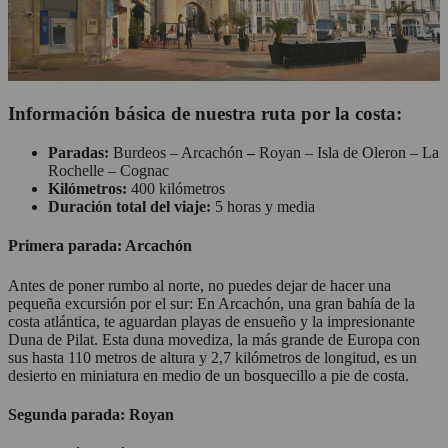
Información básica de nuestra ruta por la costa:
Paradas:
Burdeos – Arcachón
–
Royan – Isla de Oleron – La
Rochelle – Cognac
Kilómetros:
400 kilómetros
Duración total del viaje:
5 horas y media
Primera parada: Arcachón
Antes de poner rumbo al norte, no puedes dejar de hacer una
pequeña excursión por el sur: En Arcachón, una gran bahía de la
costa atlántica, te aguardan playas de ensueño y la impresionante
Duna de Pilat. Esta duna movediza, la más grande de Europa con
sus hasta 110 metros de altura y 2,7 kilómetros de longitud, es un
desierto en miniatura en medio de un bosquecillo a pie de costa.
Segunda parada: Royan