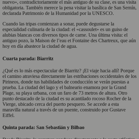
nuevo», contradictoriamente el más antiguo de su clase, es una visita
obligatoria. También merece la pena visitar la basílica de San Sernín,
declarada Patrimonio de la Humanidad por la UNESCO.
Cuando las tripas comienzan a sonar, puede degustarse la
especialidad culinaria de la ciudad: el «cassoulet» es un guiso de
alubias blancas con diversos tipos de carne. Una última visita: el
antiguo pozo, la Maison de l’eau et Fontaine des Chartreux, que aún
hoy en día abastece la ciudad de agua.
Cuarta parada: Biarritz
¿Qué es lo más espectacular de Biarritz? ¡El viaje hacia allí! Porque
el camino atraviesa directamente las estribaciones occidentales de los
Pirineos, donde tus habilidades de conducción se verán puestas a
prueba. La ciudad del lago y el balneario enamora por la Grand
Plage, su playa urbana, con un faro de 73 metros de altura. Otro
punto destacado de la ciudad es su acantilado rocoso Rocher de la
Vierge, ubicado cerca del puerto pesquero. Se accede a esta
maravilla natural a través de un puente, construido por Gustave
Eiffel.
Quinta parada: San Sebastián y Bilbao