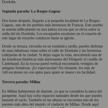
Dordoña.
Segunda parada: La Roque-Gageac
Dos horas después, llegarás a la pequeña localidad de La Roque-
Gageac, uno de los pueblos más hermosos de Francia. Este pueblo
se asienta idílicamente en una ladera rocosa que se eleva sobre la
orilla del río Dordoña. Los escarpados escalones en el corazón de
este lugar de ensueño conducen hasta su iglesia.
Desde su terraza, envuelta en un romántico jardín, puedes disfrutar
de unas fabulosas vistas sobre el valle de Dordoña y las hermosas
callejuelas de la ciudad. Si dejas vagar la vista, descubrirás una de
las fortalezas históricas más interesantes del Périgord: el castillo de
Castelnaud. En la rocosa pared vertical encontrarás vestigios de
antiguas fortalezas. ¡Es espectacular! No obstante, los más de
140 escalones no son aptos para quien se maree con facilidad.
Tercera parada: Millau
En Millau hablaremos de deporte, ya que se considera la meca del
parapente. Aquí hay ocho espacios naturales desde los que puedes
lanzarte al vacío. También en las alturas se encuentra uno de los
puentes más altos del mundo: el viaducto de Millau. Desde aquí