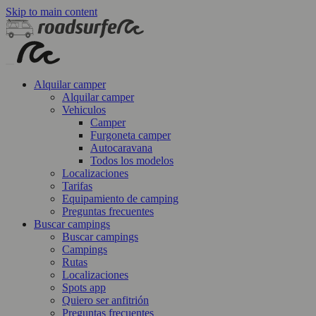
Skip to main content
Alquilar camper
Alquilar camper
Vehiculos
Camper
Furgoneta camper
Autocaravana
Todos los modelos
Localizaciones
Tarifas
Equipamiento de camping
Preguntas frecuentes
Buscar campings
Buscar campings
Campings
Rutas
Localizaciones
Spots app
Quiero ser anfitrión
Preguntas frecuentes