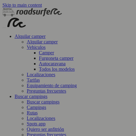
Skip to main content
Alquilar camper
Alquilar camper
Vehiculos
Camper
Furgoneta camper
Autocaravana
Todos los modelos
Localizaciones
Tarifas
Equipamiento de camping
Preguntas frecuentes
Buscar campings
Buscar campings
Campings
Rutas
Localizaciones
Spots app
Quiero ser anfitrión
Preguntas frecuentes