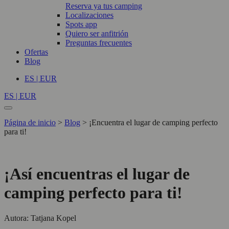
Reserva ya tus camping
Localizaciones
Spots app
Quiero ser anfitrión
Preguntas frecuentes
Ofertas
Blog
ES | EUR
ES | EUR
Página de inicio
>
Blog
>
¡Encuentra el lugar de camping perfecto
para ti!
¡Así encuentras el lugar de
camping perfecto para ti!
Autora: Tatjana Kopel