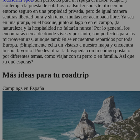
contempla la puesta de sol. Los roadsurfer spots te ofrecen un
entorno seguro en una propiedad privada, pero de igual manera
sentirás libertad pura y sin temer multas por acampada libre. Ya sea
en una granja, en el bosque, junto al lago o en el campo, ¡la
naturaleza y la hospitalidad no faltarán nunca! Por lo general, los
encontrarás cerca de donde vives y por tanto, son perfectos para las
microaventuras, aunque también se encuentran repartidos por toda
Europa. ¡Simplemente echa un vistazo a nuestro mapa y encuentra
tu spot favorito! Puedes filtrar la búsqueda con tu código postal o
por diferentes temas, como viajar con tu perro o en familia. Así que
¿a qué esperas?
Más ideas para tu roadtrip
Campings en España