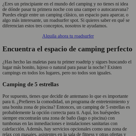
¿Eres un principiante en el mundo del camping y no tienes ni idea
de dónde pasar tu primera noche con una camper o autocaravana?
Puedes elegir entre un camping clásico, un espacio para aparcar, o
algo más interesante, un roadsurfer spot. Si quieres saber en qué se
diferencian estos tres conceptos, nosotros te ayudamos.
Alquila ahora tu roadsurfer
Encuentra el espacio de camping perfecto
¿Has hecho las maletas para tu primer roadtrip y sigues buscando el
lugar más bonito, lujoso o natural para pasar la noche? Existen
campings en todos los lugares, pero no todos son iguales.
Camping de 5 estrellas
Por supuesto, tienes que decidir de antemano lo que es importante
para ti. ¿Prefieres la comodidad, un programa de entretenimiento y
una bonita zona de piscina? Entonces, un camping de 5 estrellas es
probablemente la opción correcta para ti. Aquí, los huéspedes
siempre encontrarán una zona de baño (lago o piscina) con
tumbonas en las inmediaciones e instalaciones sanitarias con
calefacción. Además, hay servicios opcionales como una zona de
relax con masajes, asistentes en la sala de fitness y otras ofertas y