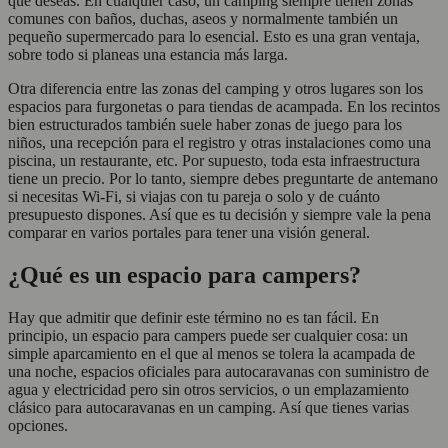
que deseas. En cualquier caso, un camping siempre tienen zonas
comunes con baños, duchas, aseos y normalmente también un
pequeño supermercado para lo esencial. Esto es una gran ventaja,
sobre todo si planeas una estancia más larga.
Otra diferencia entre las zonas del camping y otros lugares son los
espacios para furgonetas o para tiendas de acampada. En los recintos
bien estructurados también suele haber zonas de juego para los
niños, una recepción para el registro y otras instalaciones como una
piscina, un restaurante, etc. Por supuesto, toda esta infraestructura
tiene un precio. Por lo tanto, siempre debes preguntarte de antemano
si necesitas Wi-Fi, si viajas con tu pareja o solo y de cuánto
presupuesto dispones. Así que es tu decisión y siempre vale la pena
comparar en varios portales para tener una visión general.
¿Qué es un espacio para campers?
Hay que admitir que definir este término no es tan fácil. En
principio, un espacio para campers puede ser cualquier cosa: un
simple aparcamiento en el que al menos se tolera la acampada de
una noche, espacios oficiales para autocaravanas con suministro de
agua y electricidad pero sin otros servicios, o un emplazamiento
clásico para autocaravanas en un camping. Así que tienes varias
opciones.