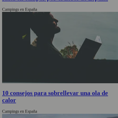
Campings en España
10 consejos para sobrellevar una ola de
calor
Campings en España