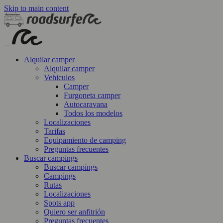
Skip to main content
Alquilar camper
Alquilar camper
Vehiculos
Camper
Furgoneta camper
Autocaravana
Todos los modelos
Localizaciones
Tarifas
Equipamiento de camping
Preguntas frecuentes
Buscar campings
Buscar campings
Campings
Rutas
Localizaciones
Spots app
Quiero ser anfitrión
Preguntas frecuentes