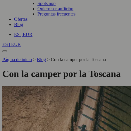
Spots app
Quiero ser anfitrión
Preguntas frecuentes
Ofertas
Blog
ES | EUR
ES | EUR
Página de inicio
>
Blog
>
Con la camper por la Toscana
Con la camper por la Toscana