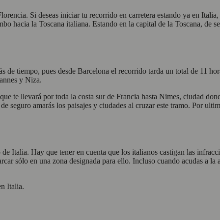
encia. Si deseas iniciar tu recorrido en carretera estando ya en Italia,
umbo hacia la Toscana italiana. Estando en la capital de la Toscana, de
 de tiempo, pues desde Barcelona el recorrido tarda un total de 11 hor
Cannes y Niza.
que te llevará por toda la costa sur de Francia hasta Nimes, ciudad dond
na, de seguro amarás los paisajes y ciudades al cruzar este tramo. Por ult
de Italia. Hay que tener en cuenta que los italianos castigan las infracc
parcar sólo en una zona designada para ello. Incluso cuando acudas a la 
 Italia.