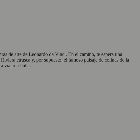
 obras de arte de Leonardo da Vinci. En el camino, te espera una
 Riviera etrusca y, por supuesto, el famoso paisaje de colinas de la
viajar a Italia.