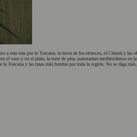
 a esta ruta por la Toscana, la tierra de los etruscos, el Chianti y las
en el vaso y en el plato, la torre de pisa, panoramas mediterráneos en la
la Toscana y las rutas más bonitas por toda la región. No se diga más, a 