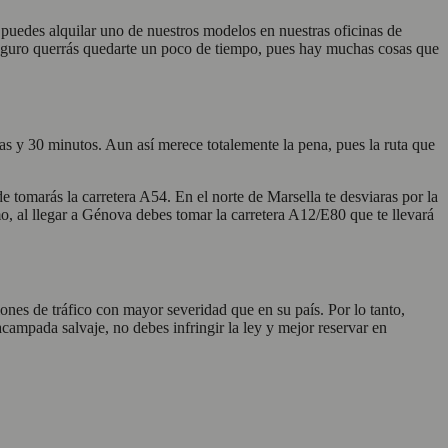
 puedes alquilar uno de nuestros modelos en nuestras oficinas de
 seguro querrás quedarte un poco de tiempo, pues hay muchas cosas que
as y 30 minutos. Aun así merece totalemente la pena, pues la ruta que
e tomarás la carretera A54. En el norte de Marsella te desviaras por la
imo, al llegar a Génova debes tomar la carretera A12/E80 que te llevará
iones de tráfico con mayor severidad que en su país. Por lo tanto,
acampada salvaje, no debes infringir la ley y mejor reservar en