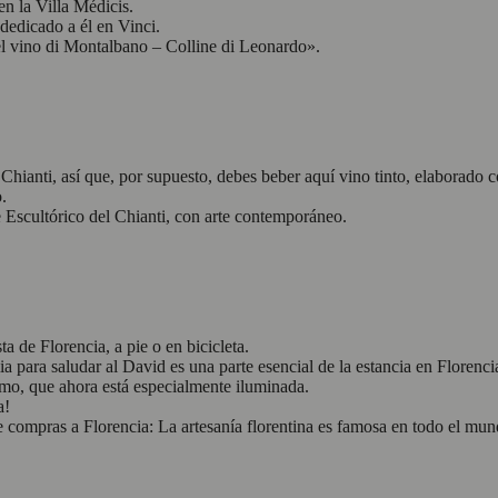
en la Villa Médicis.
dedicado a él en Vinci.
del vino di Montalbano – Colline di Leonardo».
Chianti, así que, por supuesto, debes beber aquí vino tinto, elaborado c
.
 Escultórico del Chianti, con arte contemporáneo.
a de Florencia, a pie o en bicicleta.
ia para saludar al David es una parte esencial de la estancia en Florenci
mo, que ahora está especialmente iluminada.
a!
de compras a Florencia: La artesanía florentina es famosa en todo el mun