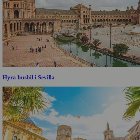
Hyra husbil i Sevilla