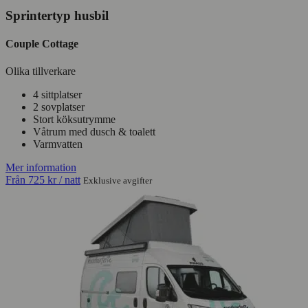
Sprintertyp husbil
Couple Cottage
Olika tillverkare
4 sittplatser
2 sovplatser
Stort köksutrymme
Våtrum med dusch & toalett
Varmvatten
Mer information
Från
725 kr
/ natt
Exklusive avgifter