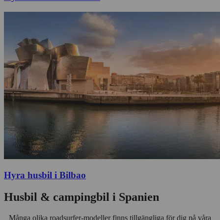
Hyra husbil i Bilbao
Husbil & campingbil i Spanien
Många olika roadsurfer-modeller finns tillgängliga för dig på våra