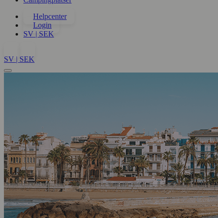
Helpcenter
Login
SV | SEK
SV | SEK