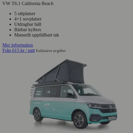
VW T6.1 California Beach
5 sittplatser
4+1 sovplatser
Utdragbar häll
Bärbar kylbox
Manuellt uppfällbart tak
Mer information
Från
615 kr
/ natt
Exklusive avgifter