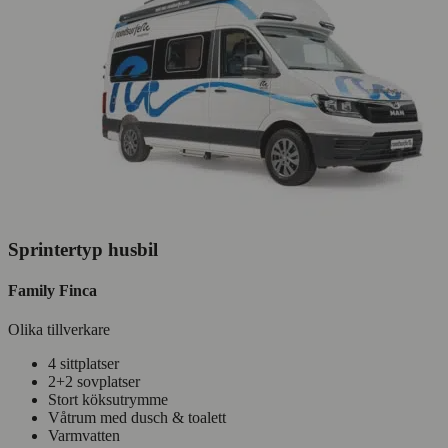
Sprintertyp husbil
Family Finca
Olika tillverkare
4 sittplatser
2+2 sovplatser
Stort köksutrymme
Våtrum med dusch & toalett
Varmvatten