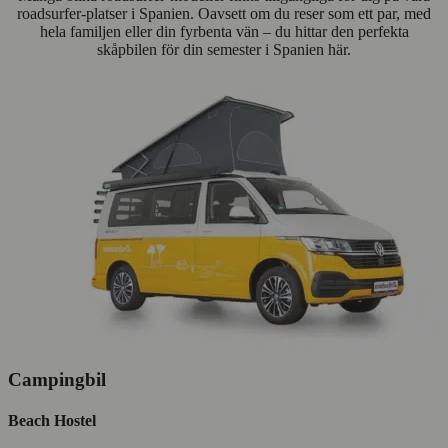
roadsurfer-platser i Spanien. Oavsett om du reser som ett par, med
hela familjen eller din fyrbenta vän – du hittar den perfekta
skåpbilen för din semester i Spanien här.
Campingbil
Beach Hostel