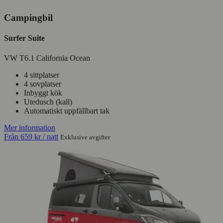
Campingbil
Surfer Suite
VW T6.1 California Ocean
4 sittplatser
4 sovplatser
Inbyggt kök
Utedusch (kall)
Automatiskt uppfällbart tak
Mer information
Från
659 kr
/ natt
Exklusive avgifter