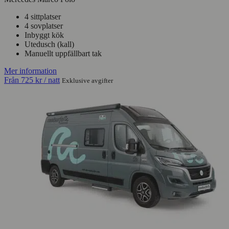
4 sittplatser
4 sovplatser
Inbyggt kök
Utedusch (kall)
Manuellt uppfällbart tak
Mer information
Från
725 kr
/ natt
Exklusive avgifter