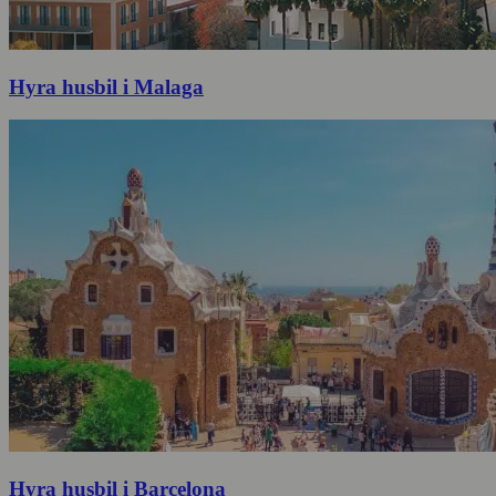
Hyra husbil i Malaga
Hyra husbil i Barcelona