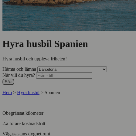
Hyra husbil Spanien
Hyra husbil och uppleva friheten!
Hämta och lämna
När vill du hyra?
Sök
Hem
>
Hyra husbil
>
Spanien
Obegränsat kilometer
2:a förare kostnadsfritt
Vägassistans dygnet runt