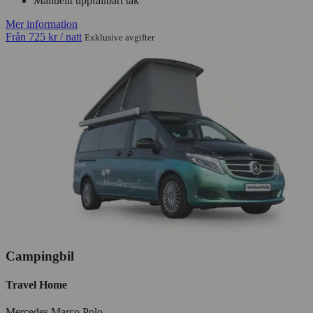
Manuellt uppfällbart tak
Mer information
Från
725 kr
/ natt
Exklusive avgifter
Campingbil
Travel Home
Mercedes Marco Polo