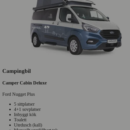
Campingbil
Camper Cabin Deluxe
Ford Nugget Plus
5 sittplatser
4+1 sovplatser
Inbyggt kök
Toalett
Utedusch (kall)