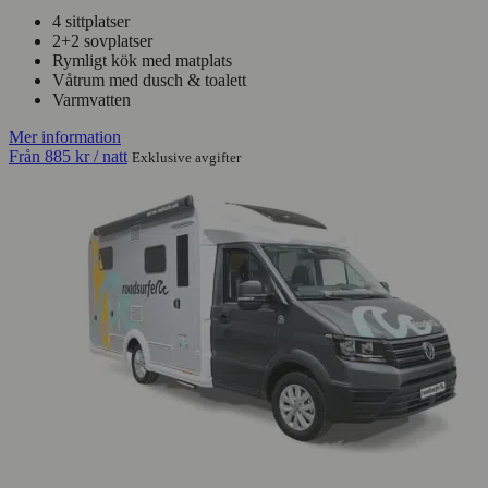
4 sittplatser
2+2 sovplatser
Rymligt kök med matplats
Våtrum med dusch & toalett
Varmvatten
Mer information
Från
885 kr
/ natt
Exklusive avgifter