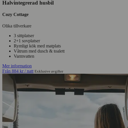
Halvintegrerad husbil
Cozy Cottage
Olika tillverkare
3 sittplatser
2+1 sovplatser
Rymligt kök med matplats
Våtrum med dusch & toalett
Varmvatten
Mer information
Från
884 kr
/ natt
Exklusive avgifter