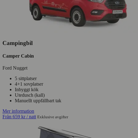
Campingbil
Camper Cabin
Ford Nugget
5 sittplatser
4+1 sovplatser
Inbyggt kök
Utedusch (kall)
Manuellt uppfällbart tak
Mer information
Från
659 kr
/ natt
Exklusive avgifter