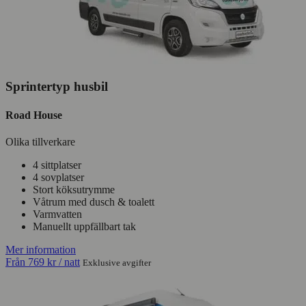
Sprintertyp husbil
Road House
Olika tillverkare
4 sittplatser
4 sovplatser
Stort köksutrymme
Våtrum med dusch & toalett
Varmvatten
Manuellt uppfällbart tak
Mer information
Från
769 kr
/ natt
Exklusive avgifter