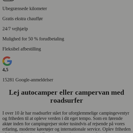
Ubegrænsede kilometer
Gratis ekstra chauffør
24/7 vejhjælp
Mulighed for 50 % forudbetaling
Fleksibel afbestilling
4,5
15281 Google-anmeldelser
Lej autocamper eller campervan med
roadsurfer
I over 10 år har roadsurfer stået for uforglemmelige campingeventyr
og friheden til at opleve verden i dit eget tempo. Som en førende
aktør inden for campingrejser stoler tusindvis af rejsende på vores
erfaring, moderne køretøjer og internationale service. Oplev friheden