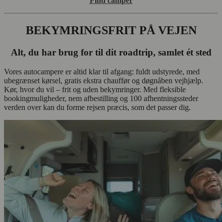
Find camper
BEKYMRINGSFRIT PÅ VEJEN
Alt, du har brug for til dit roadtrip, samlet ét sted
Vores autocampere er altid klar til afgang: fuldt udstyrede, med
ubegrænset kørsel, gratis ekstra chauffør og døgnåben vejhjælp.
Kør, hvor du vil – frit og uden bekymringer. Med fleksible
bookingmuligheder, nem afbestilling og 100 afhentningssteder
verden over kan du forme rejsen præcis, som det passer dig.