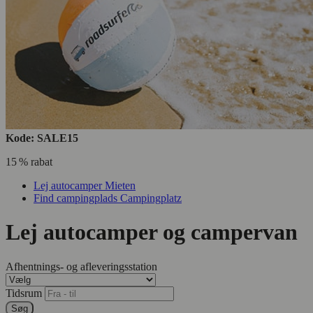
Kode: SALE15
15 % rabat
Lej autocamper
Mieten
Find campingplads
Campingplatz
Lej autocamper og campervan
Afhentnings- og afleveringsstation
Tidsrum
Søg