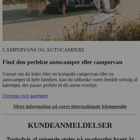
CAMPERVANS OG AUTOCAMPERE
Find den perfekte autocamper eller campervan
Uanset om du leder efter en kompakt campervan eller en
autocamper til hele familien, kan du udforske vores bredde udvalg af
køretøjer, der passer perfekt til dit næste eventyr.
Oversigt over køretøjer
Mere information på vores internationale hjemmeside
KUNDEANMELDELSER
Tusindvis af rejsende stoler på roadsurfer hvert år