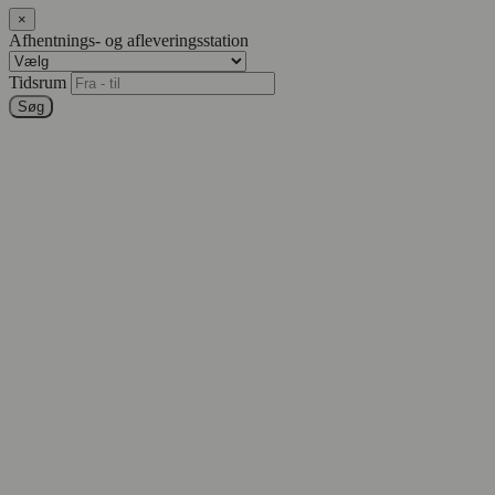
×
Afhentnings- og afleveringsstation
Tidsrum
Søg