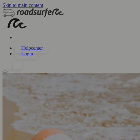
Skip to main content
Helpcenter
Login