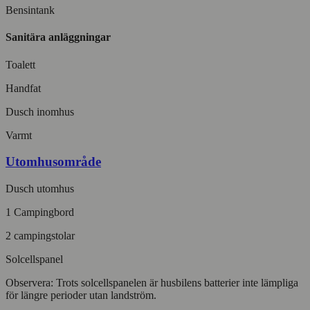
Bensintank
Sanitära anläggningar
Toalett
Handfat
Dusch inomhus
Varmt
Utomhusområde
Dusch utomhus
1 Campingbord
2 campingstolar
Solcellspanel
Observera: Trots solcellspanelen är husbilens batterier inte lämpliga
för längre perioder utan landström.