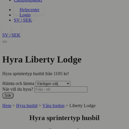
Helpcenter
Login
SV | SEK
SV | SEK
Hyra Liberty Lodge
Hyra sprintertyp husbil från
1105 kr
!
Hämta och lämna
När vill du hyra?
Sök
Hem
>
Hyra husbil
>
Våra fordon
>
Liberty Lodge
Hyra sprintertyp husbil