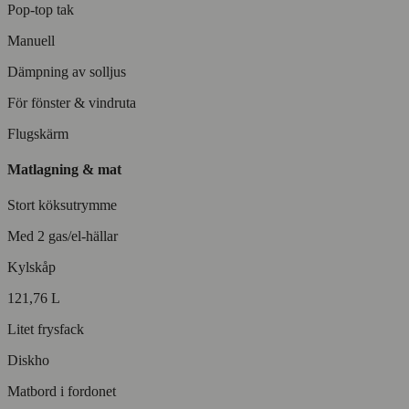
Pop-top tak
Manuell
Dämpning av solljus
För fönster & vindruta
Flugskärm
Matlagning & mat
Stort köksutrymme
Med 2 gas/el-hällar
Kylskåp
121,76 L
Litet frysfack
Diskho
Matbord i fordonet