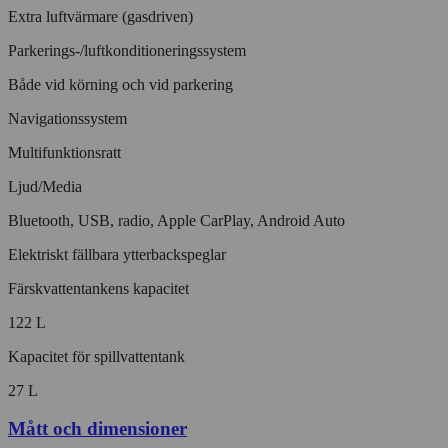
Extra luftvärmare (gasdriven)
Parkerings-/luftkonditioneringssystem
Både vid körning och vid parkering
Navigationssystem
Multifunktionsratt
Ljud/Media
Bluetooth, USB, radio, Apple CarPlay, Android Auto
Elektriskt fällbara ytterbackspeglar
Färskvattentankens kapacitet
122 L
Kapacitet för spillvattentank
27 L
Mått och dimensioner