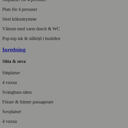
Plats för 4 personer
Stort köksutrymme
Våtrum med varm dusch & WC
Pop-top tak & ståhöjd i husbilen
Inredning
Sitta & sova
Sittplatser
4 vuxna
Svängbara säten
Förare & främre passagerare
Sovplatser
4 vuxna