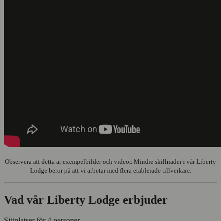
Observera att detta är exempelbilder och videor. Mindre skillnader i vår Liberty
Lodge beror på att vi arbetar med flera etablerade tillverkare.
Vad vår Liberty Lodge erbjuder
Sittplatser för 4 personer