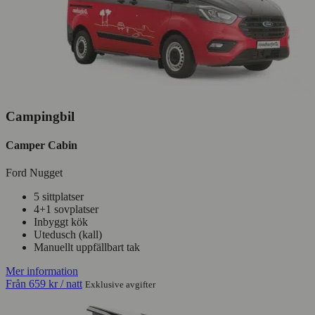
Campingbil
Camper Cabin
Ford Nugget
5 sittplatser
4+1 sovplatser
Inbyggt kök
Utedusch (kall)
Manuellt uppfällbart tak
Mer information
Från
659 kr
/ natt
Exklusive avgifter