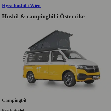
Hyra husbil i Wien
Husbil & campingbil i Österrike
Campingbil
Beach Hostel