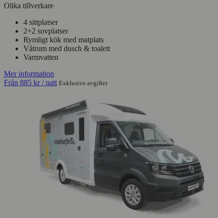
Olika tillverkare
4 sittplatser
2+2 sovplatser
Rymligt kök med matplats
Våtrum med dusch & toalett
Varmvatten
Mer information
Från
885 kr
/ natt
Exklusive avgifter