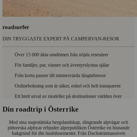
roadsurfer
DIN TRYGGASTE EXPERT PÅ CAMPERVAN-RESOR
Över 15 000 äkta omdömen från nöjda resenärer
För familjer, par, vänner och äventyrslystna själar
Från korta pauser till minnesvärda långtidsresor
Onlinebokning som är säker, enkel och helt transparent
Ett brett urval av modeller på destinationer världen över
Din roadtrip i Österrike
Med sina majestätiska bergslandskap, slingrande alpvägar och
pittoreska alpbyar erbjuder alprepubliken Österrike en hisnande
bakgrund för din husbilssemester. Från Dachsteinmassivets