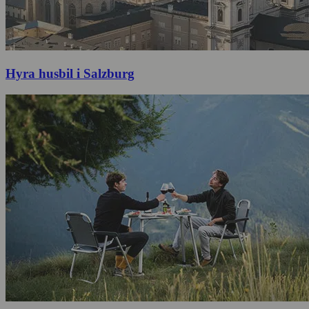
Hyra husbil i Salzburg