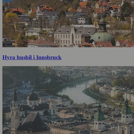
Hyra husbil i Innsbruck