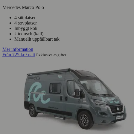
Mercedes Marco Polo
4 sittplatser
4 sovplatser
Inbyggt kök
Utedusch (kall)
Manuellt uppfällbart tak
Mer information
Från
725 kr
/ natt
Exklusive avgifter