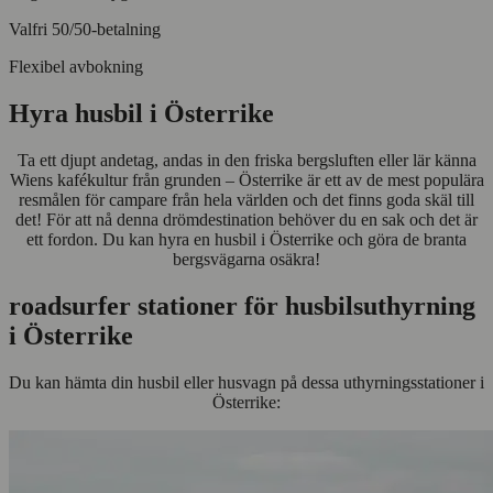
Valfri 50/50-betalning
Flexibel avbokning
Hyra husbil i Österrike
Ta ett djupt andetag, andas in den friska bergsluften eller lär känna
Wiens kafékultur från grunden – Österrike är ett av de mest populära
resmålen för campare från hela världen och det finns goda skäl till
det! För att nå denna drömdestination behöver du en sak och det är
ett fordon. Du kan hyra en husbil i Österrike och göra de branta
bergsvägarna osäkra!
roadsurfer stationer för husbilsuthyrning
i Österrike
Du kan hämta din husbil eller husvagn på dessa uthyrningsstationer i
Österrike: