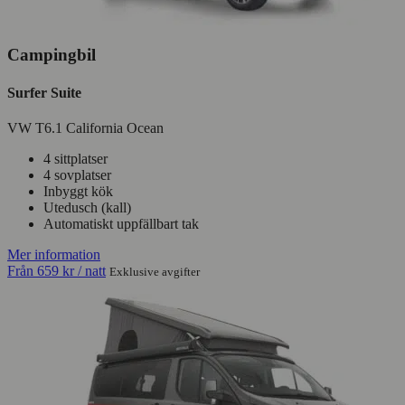
Campingbil
Surfer Suite
VW T6.1 California Ocean
4 sittplatser
4 sovplatser
Inbyggt kök
Utedusch (kall)
Automatiskt uppfällbart tak
Mer information
Från
659 kr
/ natt
Exklusive avgifter