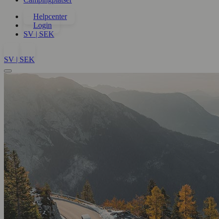
Helpcenter
Login
SV | SEK
SV | SEK