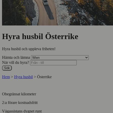
Hyra husbil Österrike
Hyra husbil och uppleva friheten!
Hämta och lämna
När vill du hyra?
Sök
Hem
>
Hyra husbil
>
Österrike
Obegränsat kilometer
2:a förare kostnadsfritt
Vägassistans dygnet runt