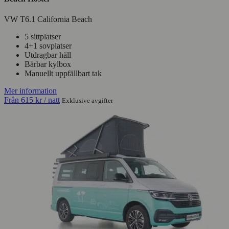
VW T6.1 California Beach
5 sittplatser
4+1 sovplatser
Utdragbar häll
Bärbar kylbox
Manuellt uppfällbart tak
Mer information
Från
615 kr
/ natt
Exklusive avgifter