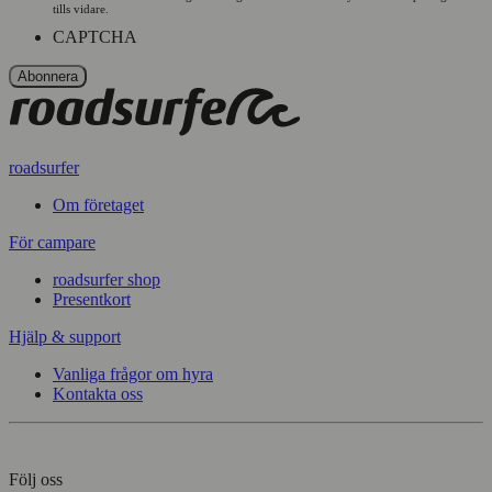
tills vidare.
CAPTCHA
roadsurfer
Om företaget
För campare
roadsurfer shop
Presentkort
Hjälp & support
Vanliga frågor om hyra
Kontakta oss
Följ oss