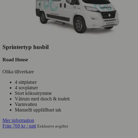
Sprintertyp husbil
Road House
Olika tillverkare
4 sittplatser
4 sovplatser
Stort köksutrymme
Våtrum med dusch & toalett
Varmvatten
Manuellt uppfällbart tak
Mer information
Från
769 kr
/ natt
Exklusive avgifter