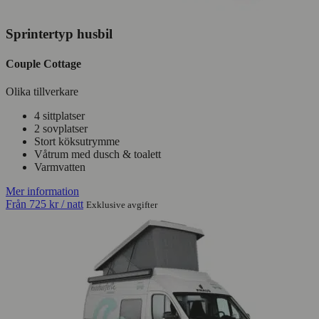
Sprintertyp husbil
Couple Cottage
Olika tillverkare
4 sittplatser
2 sovplatser
Stort köksutrymme
Våtrum med dusch & toalett
Varmvatten
Mer information
Från
725 kr
/ natt
Exklusive avgifter