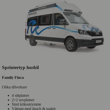
Sprintertyp husbil
Family Finca
Olika tillverkare
4 sittplatser
2+2 sovplatser
Stort köksutrymme
Våtrum med dusch & toalett