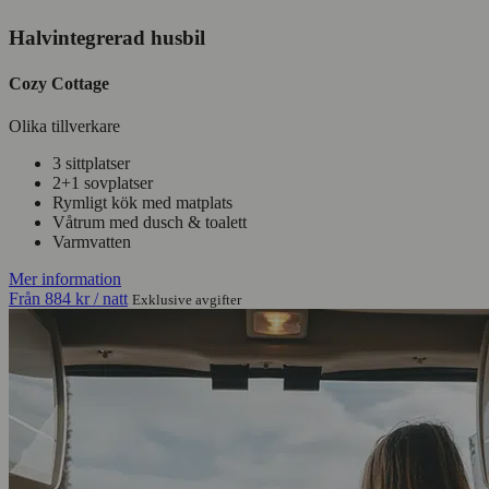
Halvintegrerad husbil
Cozy Cottage
Olika tillverkare
3 sittplatser
2+1 sovplatser
Rymligt kök med matplats
Våtrum med dusch & toalett
Varmvatten
Mer information
Från
884 kr
/ natt
Exklusive avgifter