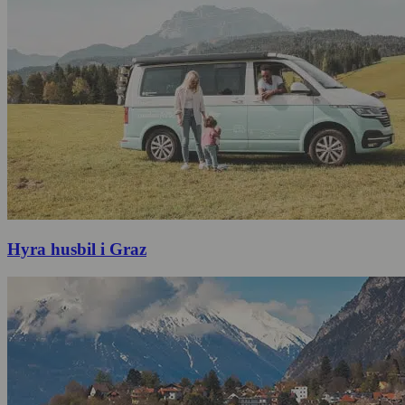
Hyra husbil i Graz