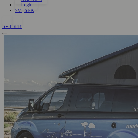
Login
SV | SEK
SV | SEK