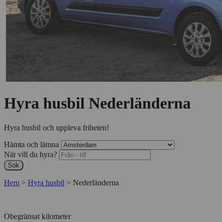
Hyra husbil Nederländerna
Hyra husbil och uppleva friheten!
Hämta och lämna
När vill du hyra?
Sök
Hem
>
Hyra husbil
>
Nederländerna
Obegränsat kilometer