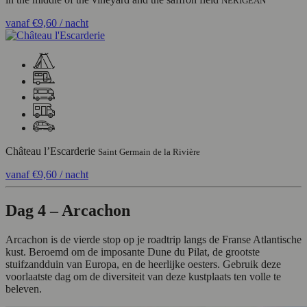
NERIGEAN
vanaf
€9,60
/ nacht
Château l’Escarderie
Saint Germain de la Rivière
vanaf
€9,60
/ nacht
Dag 4 – Arcachon
Arcachon is de vierde stop op je roadtrip langs de Franse Atlantische
kust. Beroemd om de imposante Dune du Pilat, de grootste
stuifzandduin van Europa, en de heerlijke oesters. Gebruik deze
voorlaatste dag om de diversiteit van deze kustplaats ten volle te
beleven.