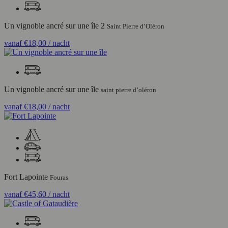
Un vignoble ancré sur une île 2
Saint Pierre d’Oléron
vanaf
€18,00
/ nacht
Un vignoble ancré sur une île
saint pierre d’oléron
vanaf
€18,00
/ nacht
Fort Lapointe
Fouras
vanaf
€45,60
/ nacht