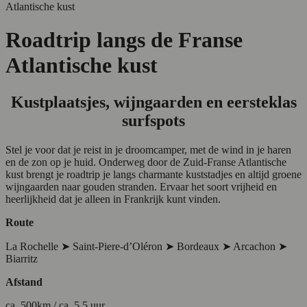
Atlantische kust
Roadtrip langs de Franse
Atlantische kust
Kustplaatsjes, wijngaarden en eersteklas
surfspots
Stel je voor dat je reist in je droomcamper, met de wind in je haren
en de zon op je huid. Onderweg door de Zuid-Franse Atlantische
kust brengt je roadtrip je langs charmante kuststadjes en altijd groene
wijngaarden naar gouden stranden. Ervaar het soort vrijheid en
heerlijkheid dat je alleen in Frankrijk kunt vinden.
Route
La Rochelle ➤ Saint-Piere-d’Oléron ➤ Bordeaux ➤ Arcachon ➤
Biarritz
Afstand
ca. 500km / ca. 5.5 uur