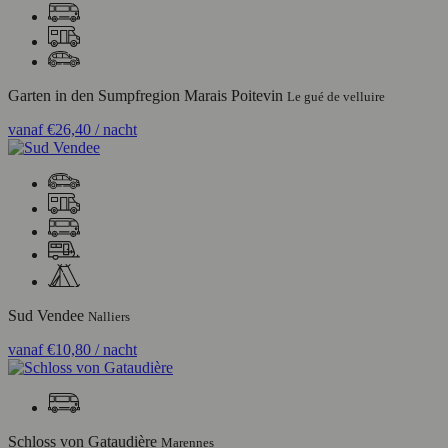
Garten in den Sumpfregion Marais Poitevin
Le gué de velluire
vanaf
€26,40
/ nacht
Sud Vendee
Nalliers
vanaf
€10,80
/ nacht
Schloss von Gataudière
Marennes