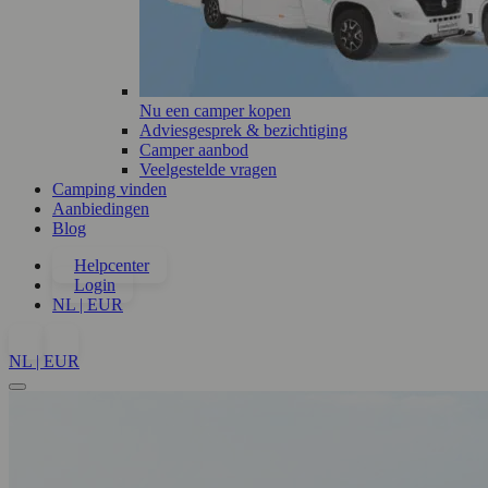
Nu een camper kopen
Adviesgesprek & bezichtiging
Camper aanbod
Veelgestelde vragen
Camping vinden
Aanbiedingen
Blog
Helpcenter
Login
NL | EUR
NL | EUR