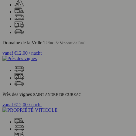
Domaine de la Vrille Têtue
St Vincent de Paul
vanaf
€12,00
/ nacht
Près des vignes
SAINT ANDRE DE CUBZAC
vanaf
€12,00
/ nacht