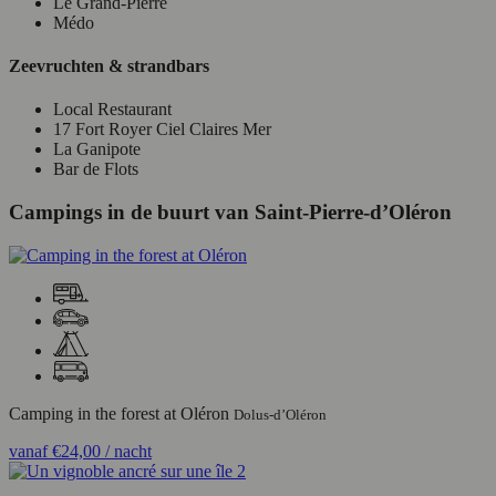
Le Grand-Pierre
Médo
Zeevruchten & strandbars
Local Restaurant
17 Fort Royer Ciel Claires Mer
La Ganipote
Bar de Flots
Campings in de buurt van Saint-Pierre-d’Oléron
Camping in the forest at Oléron
Dolus-d’Oléron
vanaf
€24,00
/ nacht