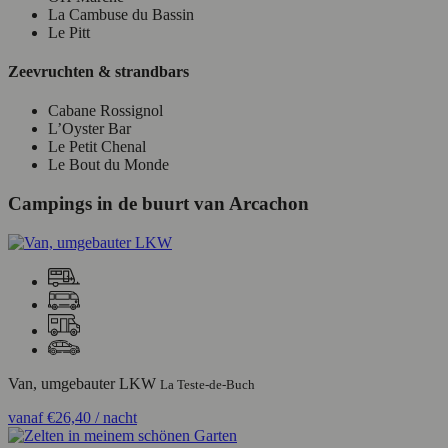
La Cambuse du Bassin
Le Pitt
Zeevruchten & strandbars
Cabane Rossignol
L’Oyster Bar
Le Petit Chenal
Le Bout du Monde
Campings in de buurt van Arcachon
Van, umgebauter LKW
La Teste-de-Buch
vanaf
€26,40
/ nacht