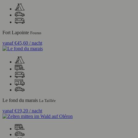
Fort Lapointe
Fouras
vanaf
€45,60
/ nacht
Le fond du marais
La Taillée
vanaf
€19,20
/ nacht