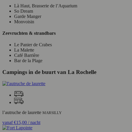
Là Haut, Brasserie de l’Aquarium
So Dream
Garde Manger
Monvoisin
Zeevruchten & strandbars
Le Panier de Crabes
La Malette
Café Barrière
Bar de la Plage
Campings in de buurt van La Rochelle
l’autruche de laurette
MARSILLY
vanaf
€15,00
/ nacht