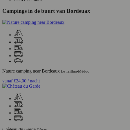
Campings in de buurt van Bordeuax
Nature camping near Bordeaux
Le Taillan-Médoc
vanaf
€24,00
/ nacht
Château du Garde
Cénac