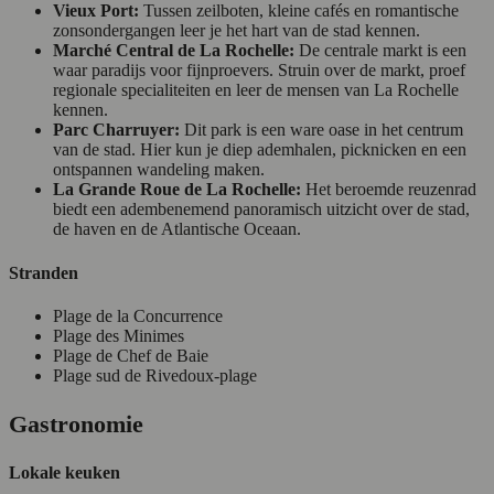
Vieux Port:
Tussen zeilboten, kleine cafés en romantische
zonsondergangen leer je het hart van de stad kennen.
Marché Central de La Rochelle:
De centrale markt is een
waar paradijs voor fijnproevers. Struin over de markt, proef
regionale specialiteiten en leer de mensen van La Rochelle
kennen.
Parc Charruyer:
Dit park is een ware oase in het centrum
van de stad. Hier kun je diep ademhalen, picknicken en een
ontspannen wandeling maken.
La Grande Roue de La Rochelle:
Het beroemde reuzenrad
biedt een adembenemend panoramisch uitzicht over de stad,
de haven en de Atlantische Oceaan.
Stranden
Plage de la Concurrence
Plage des Minimes
Plage de Chef de Baie
Plage sud de Rivedoux-plage
Gastronomie
Lokale keuken