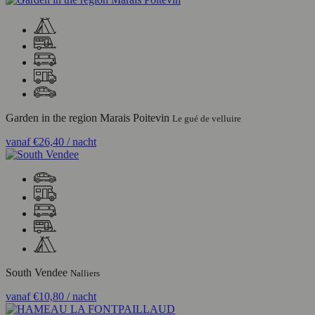
Garden in the region Marais Poitevin
Le gué de velluire
vanaf
€26,40
/ nacht
South Vendee
Nalliers
vanaf
€10,80
/ nacht