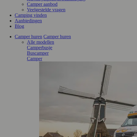
Camper aanbod
Veelgestelde vragen
Camping vinden
Aanbiedingen
Blog
Camper huren
Camper huren
Alle modellen
Camperbusje
Buscamper
Camper