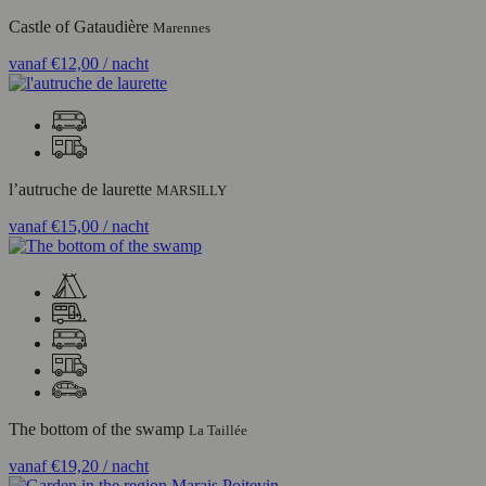
Castle of Gataudière
Marennes
vanaf
€12,00
/ nacht
l’autruche de laurette
MARSILLY
vanaf
€15,00
/ nacht
The bottom of the swamp
La Taillée
vanaf
€19,20
/ nacht