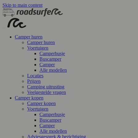
Skip to main content
Camper huren
Camper huren
Voertuigen
Camperbusje
Buscamper
Camper
Alle modellen
Locaties
Prijzen
Camping uitrusting
Veelgestelde vragen
Camper kopen
Camper kopen
Voertuigen
Camperbusje
Buscamper
Camper
Alle modellen
Adviesgesprek & bezichtiging