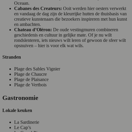
Oceaan.
Cabanes des Createurs:
Ooit werden hier oesters verwerkt
en vandaag de dag zijn de kleurrijke hutten de thuisbasis van
creatieve kunstenaars die bezoekers inspireren met hun kunst
en ambachten.
Chateau d’Oléron:
De oude vestingmuren combineren
geschiedenis en cultuur in gelijke mate. Of je nu wilt
rondslenteren, iets nieuws wilt leren of gewoon de sfeer wilt
opsnuiven – hier is voor elk wat wils.
Stranden
Plage des Sables Vignier
Plage de Chaucre
Plage de Plaisance
Plage de Vertbois
Gastronomie
Lokale keuken
La Sardinerie
Le Cap’s