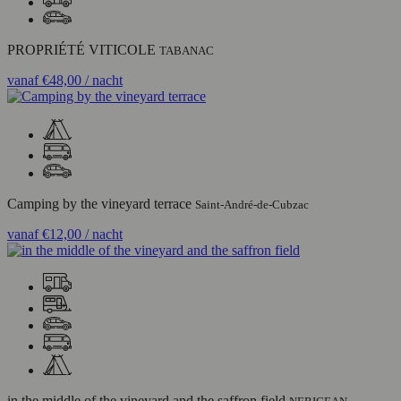
PROPRIÉTÉ VITICOLE
TABANAC
vanaf
€48,00
/ nacht
Camping by the vineyard terrace
Saint-André-de-Cubzac
vanaf
€12,00
/ nacht
in the middle of the vineyard and the saffron field