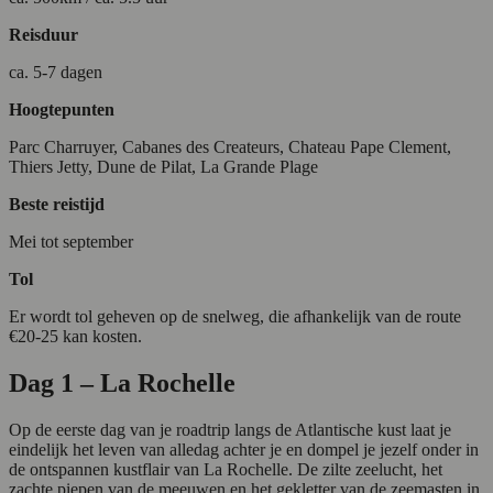
Reisduur
ca. 5-7 dagen
Hoogtepunten
Parc Charruyer, Cabanes des Createurs, Chateau Pape Clement,
Thiers Jetty, Dune de Pilat, La Grande Plage
Beste reistijd
Mei tot september
Tol
Er wordt tol geheven op de snelweg, die afhankelijk van de route
€20-25 kan kosten.
Dag 1 – La Rochelle
Op de eerste dag van je roadtrip langs de Atlantische kust laat je
eindelijk het leven van alledag achter je en dompel je jezelf onder in
de ontspannen kustflair van La Rochelle. De zilte zeelucht, het
zachte piepen van de meeuwen en het gekletter van de zeemasten in