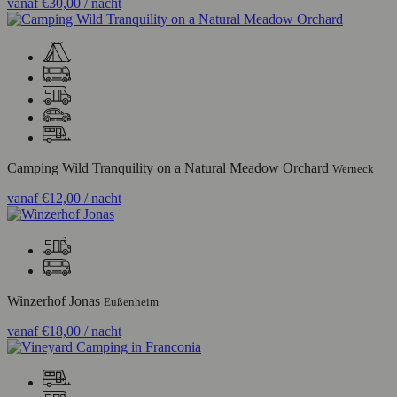
vanaf
€30,00
/ nacht
Camping Wild Tranquility on a Natural Meadow Orchard
Werneck
vanaf
€12,00
/ nacht
Winzerhof Jonas
Eußenheim
vanaf
€18,00
/ nacht