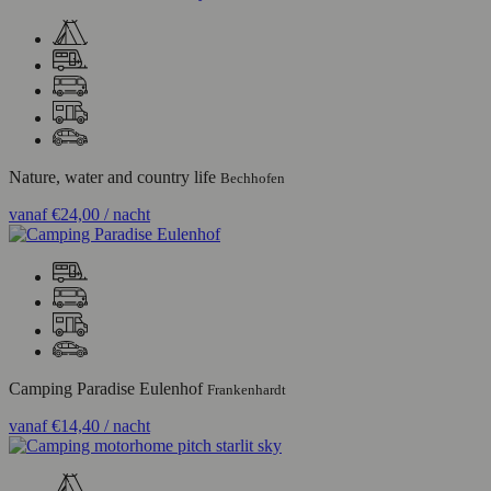
Nature, water and country life
Bechhofen
vanaf
€24,00
/ nacht
Camping Paradise Eulenhof
Frankenhardt
vanaf
€14,40
/ nacht