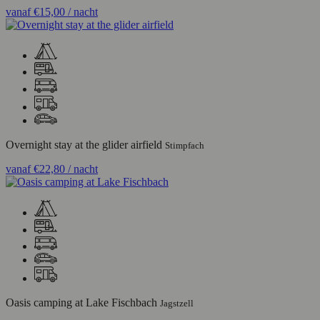
vanaf
€15,00
/ nacht
Overnight stay at the glider airfield
Stimpfach
vanaf
€22,80
/ nacht
Oasis camping at Lake Fischbach
Jagstzell