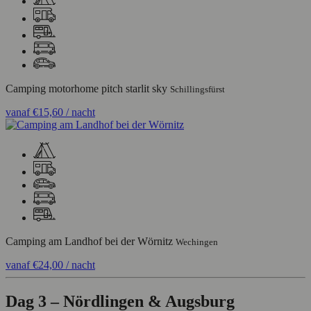
Camping motorhome pitch starlit sky
Schillingsfürst
vanaf
€15,60
/ nacht
Camping am Landhof bei der Wörnitz
Wechingen
vanaf
€24,00
/ nacht
Dag 3 – Nördlingen & Augsburg