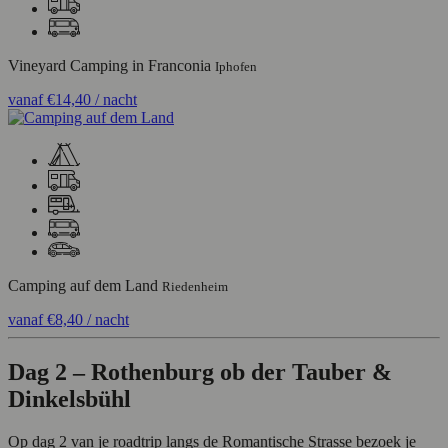
Vineyard Camping in Franconia
Iphofen
vanaf
€14,40
/ nacht
Camping auf dem Land
Riedenheim
vanaf
€8,40
/ nacht
Dag 2 – Rothenburg ob der Tauber &
Dinkelsbühl
Op dag 2 van je roadtrip langs de Romantische Strasse bezoek je