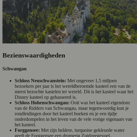
Bezienswaardigheden
Schwangau
Schloss Neuschwanstein:
Met ongeveer 1,5 miljoen
bezoekers per jaar is het wereldberoemde kasteel een van de
meest bezochte kastelen ter wereld. Dit is het kasteel waar het
Disney kasteel op gebasseerd is.
Schloss Hohenschwangau:
Ooit was het kasteel eigendom
van de Ridders van Schwangau, maar tegenwoordig kun je
rondleidingen door het kasteel boeken en je een tijdje
onderdompelen in het leven van de vele vorige eigenaars van
het kasteel.
Forggensee:
Met zijn heldere, turquoise gekleurde water
geeft de Forggensee een dromerig Zuidzeegevoel.