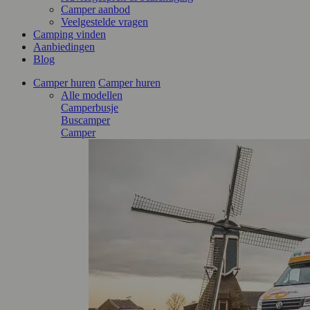
Camper aanbod
Veelgestelde vragen
Camping vinden
Aanbiedingen
Blog
Camper huren
Camper huren
Alle modellen
Camperbusje
Buscamper
Camper