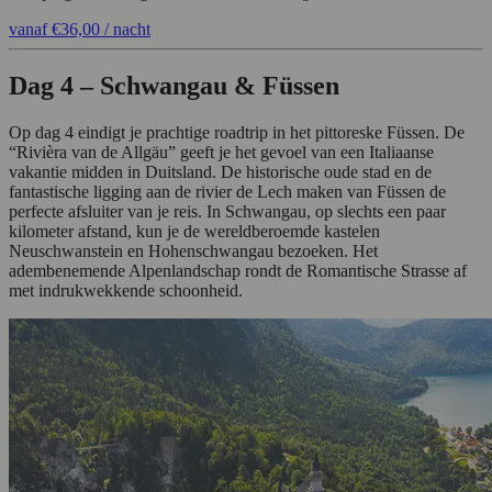
vanaf
€36,00
/ nacht
Dag 4 – Schwangau & Füssen
Op dag 4 eindigt je prachtige roadtrip in het pittoreske Füssen. De
“Rivièra van de Allgäu” geeft je het gevoel van een Italiaanse
vakantie midden in Duitsland. De historische oude stad en de
fantastische ligging aan de rivier de Lech maken van Füssen de
perfecte afsluiter van je reis. In Schwangau, op slechts een paar
kilometer afstand, kun je de wereldberoemde kastelen
Neuschwanstein en Hohenschwangau bezoeken. Het
adembenemende Alpenlandschap rondt de Romantische Strasse af
met indrukwekkende schoonheid.