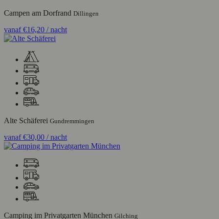
Campen am Dorfrand
Dillingen
vanaf
€16,20
/ nacht
Alte Schäferei
Gundremmingen
vanaf
€30,00
/ nacht
Camping im Privatgarten München
Gilching