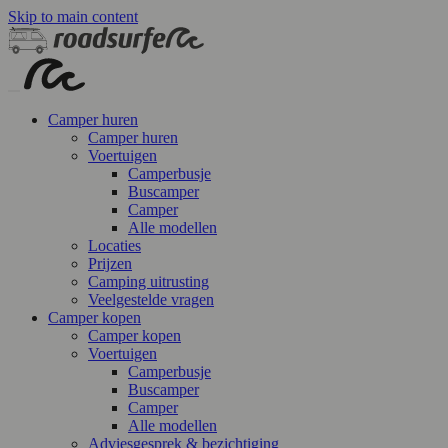
Skip to main content
Camper huren
Camper huren
Voertuigen
Camperbusje
Buscamper
Camper
Alle modellen
Locaties
Prijzen
Camping uitrusting
Veelgestelde vragen
Camper kopen
Camper kopen
Voertuigen
Camperbusje
Buscamper
Camper
Alle modellen
Adviesgesprek & bezichtiging