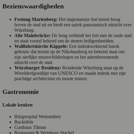
Bezienswaardigheden
Festung Marienberg:
Het majestueuze fort torent hoog
boven de stad uit en biedt een uniek panoramisch uitzicht over
Würzburg.
Alte Mainbrücke:
De brug verbindt het fort met de oude stad
en staat vooral bekend om de stenen heiligenbeelden.
Wallfahrtskirche Käppele:
Een indrukwekkend barok
gebouw dat troont op de Nikolausberg en bekend staat om
zijn sierlijke muurschilderingen en het adembenemende
uitzicht over de stad.
Würzburger Residenz:
Residentie Würzburg staat op de
Werelderfgoedlijst van UNESCO en maakt indruk met zijn
prachtige architectuur en mooie tuinen.
Gastronomie
Lokale keuken
Bürgerspital Weinstuben
Backöfele
Gasthaus Tilman
Restaurant & Weinhaus Stachel