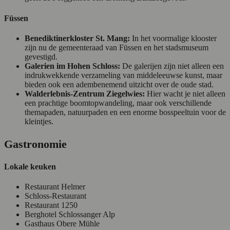
Füssen
Benediktinerkloster St. Mang:
In het voormalige klooster
zijn nu de gemeenteraad van Füssen en het stadsmuseum
gevestigd.
Galerien im Hohen Schloss:
De galerijen zijn niet alleen een
indrukwekkende verzameling van middeleeuwse kunst, maar
bieden ook een adembenemend uitzicht over de oude stad.
Walderlebnis-Zentrum Ziegelwies:
Hier wacht je niet alleen
een prachtige boomtopwandeling, maar ook verschillende
themapaden, natuurpaden en een enorme bosspeeltuin voor de
kleintjes.
Gastronomie
Lokale keuken
Restaurant Helmer
Schloss-Restaurant
Restaurant 1250
Berghotel Schlossanger Alp
Gasthaus Obere Mühle