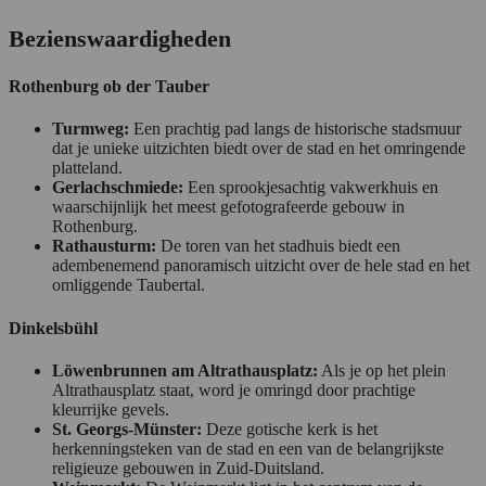
Bezienswaardigheden
Rothenburg ob der Tauber
Turmweg:
Een prachtig pad langs de historische stadsmuur
dat je unieke uitzichten biedt over de stad en het omringende
platteland.
Gerlachschmiede:
Een sprookjesachtig vakwerkhuis en
waarschijnlijk het meest gefotografeerde gebouw in
Rothenburg.
Rathausturm:
De toren van het stadhuis biedt een
adembenemend panoramisch uitzicht over de hele stad en het
omliggende Taubertal.
Dinkelsbühl
Löwenbrunnen am Altrathausplatz:
Als je op het plein
Altrathausplatz staat, word je omringd door prachtige
kleurrijke gevels.
St. Georgs-Münster:
Deze gotische kerk is het
herkenningsteken van de stad en een van de belangrijkste
religieuze gebouwen in Zuid-Duitsland.