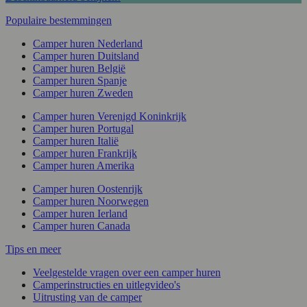
Populaire bestemmingen
Camper huren Nederland
Camper huren Duitsland
Camper huren België
Camper huren Spanje
Camper huren Zweden
Camper huren Verenigd Koninkrijk
Camper huren Portugal
Camper huren Italië
Camper huren Frankrijk
Camper huren Amerika
Camper huren Oostenrijk
Camper huren Noorwegen
Camper huren Ierland
Camper huren Canada
Tips en meer
Veelgestelde vragen over een camper huren
Camperinstructies en uitlegvideo's
Uitrusting van de camper