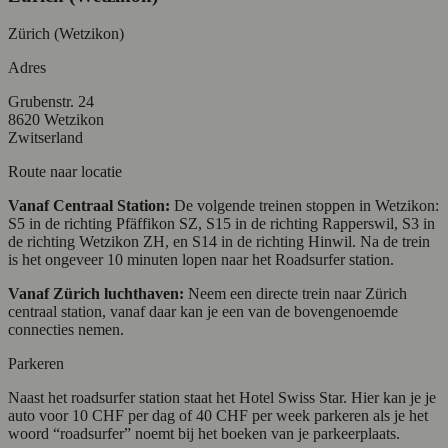
Zürich (Wetzikon)
Adres
Grubenstr. 24
8620 Wetzikon
Zwitserland
Route naar locatie
Vanaf Centraal Station:
De volgende treinen stoppen in Wetzikon:
S5 in de richting Pfäffikon SZ, S15 in de richting Rapperswil, S3 in
de richting Wetzikon ZH, en S14 in de richting Hinwil. Na de trein
is het ongeveer 10 minuten lopen naar het Roadsurfer station.
Vanaf Zürich luchthaven:
Neem een directe trein naar Zürich
centraal station, vanaf daar kan je een van de bovengenoemde
connecties nemen.
Parkeren
Naast het roadsurfer station staat het Hotel Swiss Star. Hier kan je je
auto voor 10 CHF per dag of 40 CHF per week parkeren als je het
woord “roadsurfer” noemt bij het boeken van je parkeerplaats.