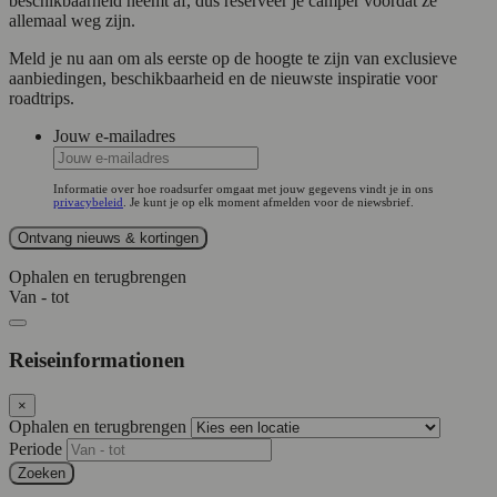
beschikbaarheid neemt af, dus reserveer je camper voordat ze
allemaal weg zijn.
Meld je nu aan om als eerste op de hoogte te zijn van exclusieve
aanbiedingen, beschikbaarheid en de nieuwste inspiratie voor
roadtrips.
Jouw e-mailadres
Informatie over hoe roadsurfer omgaat met jouw gegevens vindt je in ons
privacybeleid
. Je kunt je op elk moment afmelden voor de niewsbrief.
Ophalen en terugbrengen
Van - tot
Reiseinformationen
×
Ophalen en terugbrengen
Periode
Zoeken