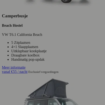
Camperbusje
Beach Hostel
VW T6.1 California Beach
5 Zitplaatsen
4+1 Slaapplaatsen
Uitklapbaar kookplaatje
Draagbare koelbox
Handmatig pop-updak
Meer informatie
vanaf
€55
/ nacht
Exclusief vergoedingen