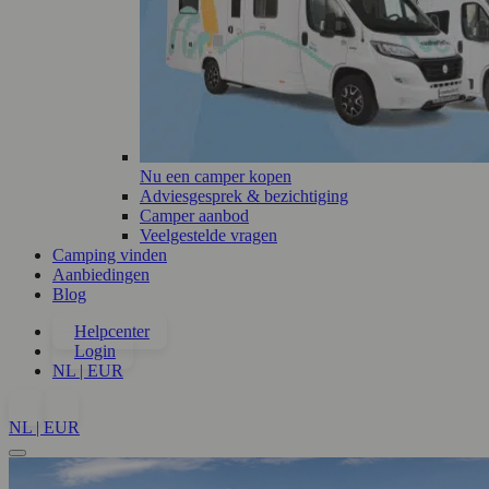
Nu een camper kopen
Adviesgesprek & bezichtiging
Camper aanbod
Veelgestelde vragen
Camping vinden
Aanbiedingen
Blog
Helpcenter
Login
NL | EUR
NL | EUR