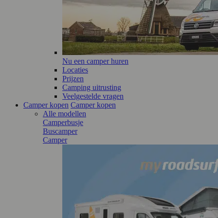
Nu een camper huren
Locaties
Prijzen
Camping uitrusting
Veelgestelde vragen
Camper kopen
Camper kopen
Alle modellen
Camperbusje
Buscamper
Camper