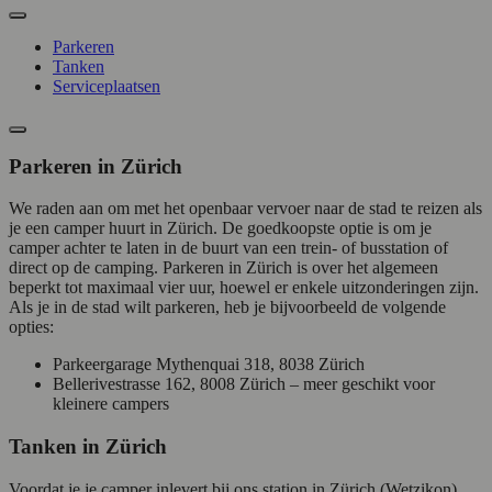
Parkeren
Tanken
Serviceplaatsen
Parkeren in Zürich
We raden aan om met het openbaar vervoer naar de stad te reizen als
je een camper huurt in Zürich. De goedkoopste optie is om je
camper achter te laten in de buurt van een trein- of busstation of
direct op de camping. Parkeren in Zürich is over het algemeen
beperkt tot maximaal vier uur, hoewel er enkele uitzonderingen zijn.
Als je in de stad wilt parkeren, heb je bijvoorbeeld de volgende
opties:
Parkeergarage Mythenquai 318, 8038 Zürich
Bellerivestrasse 162, 8008 Zürich – meer geschikt voor
kleinere campers
Tanken in Zürich
Voordat je je camper inlevert bij ons station in Zürich (Wetzikon),