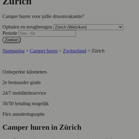
Zürich
Camper huren voor jullie droomvakantie?
Ophalen en terugbrengen
Periode
Zoeken
Startpagina
>
Camper huren
>
Zwitserland
>
Zürich
Onbeperkte kilometers
2e bestuurder gratis
24/7 mobiliteitsservice
50/50 betaling mogelijk
Flex annuleringsoptie
Camper huren in Zürich