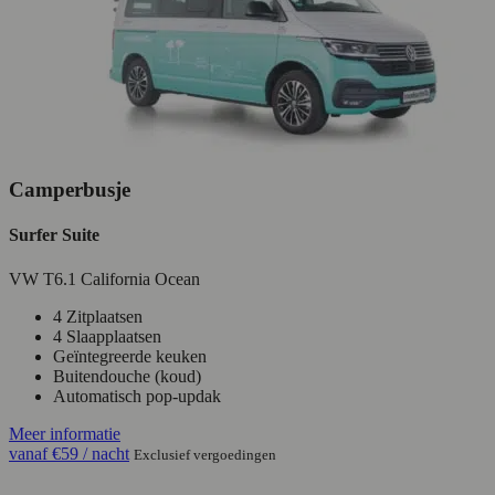
Camperbusje
Surfer Suite
VW T6.1 California Ocean
4 Zitplaatsen
4 Slaapplaatsen
Geïntegreerde keuken
Buitendouche (koud)
Automatisch pop-updak
Meer informatie
vanaf
€59
/ nacht
Exclusief vergoedingen