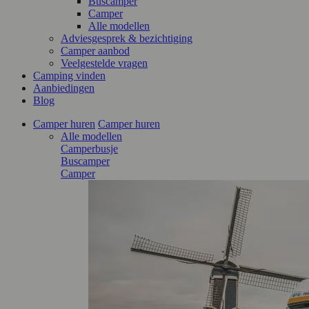
Buscamper
Camper
Alle modellen
Adviesgesprek & bezichtiging
Camper aanbod
Veelgestelde vragen
Camping vinden
Aanbiedingen
Blog
Camper huren
Camper huren
Alle modellen
Camperbusje
Buscamper
Camper