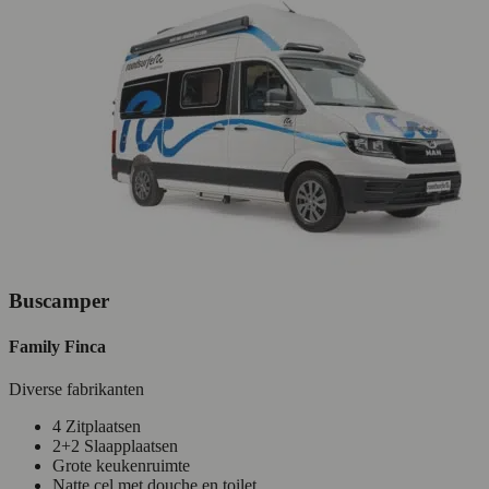
Buscamper
Family Finca
Diverse fabrikanten
4 Zitplaatsen
2+2 Slaapplaatsen
Grote keukenruimte
Natte cel met douche en toilet