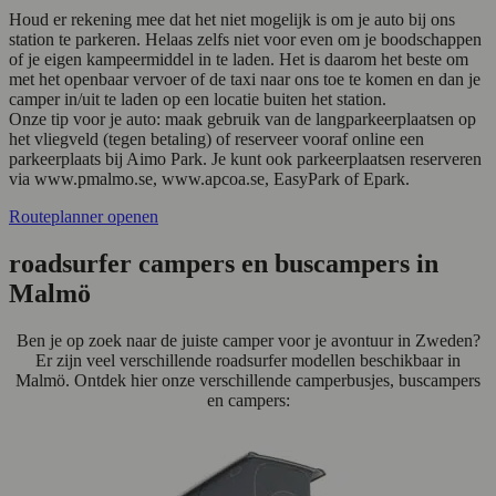
Houd er rekening mee dat het niet mogelijk is om je auto bij ons
station te parkeren. Helaas zelfs niet voor even om je boodschappen
of je eigen kampeermiddel in te laden. Het is daarom het beste om
met het openbaar vervoer of de taxi naar ons toe te komen en dan je
camper in/uit te laden op een locatie buiten het station.
Onze tip voor je auto: maak gebruik van de langparkeerplaatsen op
het vliegveld (tegen betaling) of reserveer vooraf online een
parkeerplaats bij Aimo Park. Je kunt ook parkeerplaatsen reserveren
via www.pmalmo.se, www.apcoa.se, EasyPark of Epark.
Routeplanner openen
roadsurfer campers en buscampers in
Malmö
Ben je op zoek naar de juiste camper voor je avontuur in Zweden?
Er zijn veel verschillende roadsurfer modellen beschikbaar in
Malmö. Ontdek hier onze verschillende camperbusjes, buscampers
en campers: