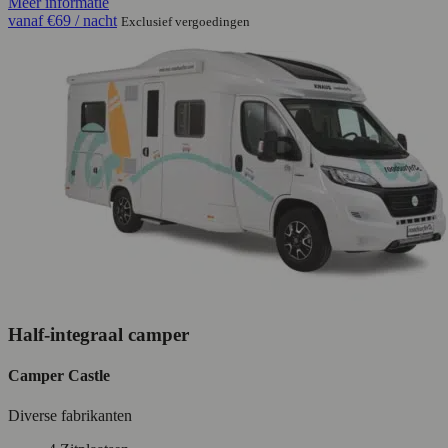
Meer informatie
vanaf
€69
/ nacht
Exclusief vergoedingen
Half-integraal camper
Camper Castle
Diverse fabrikanten