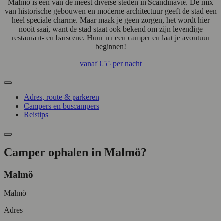
Malmö is een van de meest diverse steden in Scandinavië. De mix
van historische gebouwen en moderne architectuur geeft de stad een
heel speciale charme. Maar maak je geen zorgen, het wordt hier
nooit saai, want de stad staat ook bekend om zijn levendige
restaurant- en barscene. Huur nu een camper en laat je avontuur
beginnen!
vanaf
€55
per nacht
Adres, route & parkeren
Campers en buscampers
Reistips
Camper ophalen in Malmö?
Malmö
Malmö
Adres