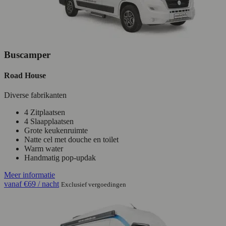
Buscamper
Road House
Diverse fabrikanten
4 Zitplaatsen
4 Slaapplaatsen
Grote keukenruimte
Natte cel met douche en toilet
Warm water
Handmatig pop-updak
Meer informatie
vanaf
€69
/ nacht
Exclusief vergoedingen