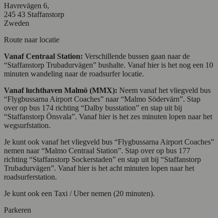
Havrevägen 6,
245 43 Staffanstorp
Zweden
Route naar locatie
Vanaf Centraal Station:
Verschillende bussen gaan naar de
“Staffanstorp Trubadurvägen” bushalte. Vanaf hier is het nog een 10
minuten wandeling naar de roadsurfer locatie.
Vanaf luchthaven Malmö (MMX):
Neem vanaf het vliegveld bus
“Flygbussarna Airport Coaches” naar “Malmo Södervärn”. Stap
over op bus 174 richting “Dalby busstation” en stap uit bij
“Staffanstorp Önsvala”. Vanaf hier is het zes minuten lopen naar het
wegsurfstation.
Je kunt ook vanaf het vliegveld bus “Flygbussarna Airport Coaches”
nemen naar “Malmo Centraal Station”. Stap over op bus 177
richting “Staffanstorp Sockerstaden” en stap uit bij “Staffanstorp
Trubadurvägen”. Vanaf hier is het acht minuten lopen naar het
roadsurferstation.
Je kunt ook een Taxi / Uber nemen (20 minuten).
Parkeren