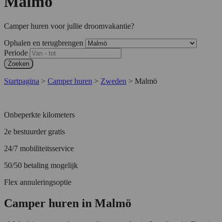
Malmö
Camper huren voor jullie droomvakantie?
Ophalen en terugbrengen
Periode
Zoeken
Startpagina
>
Camper huren
>
Zweden
>
Malmö
Onbeperkte kilometers
2e bestuurder gratis
24/7 mobiliteitsservice
50/50 betaling mogelijk
Flex annuleringsoptie
Camper huren in Malmö