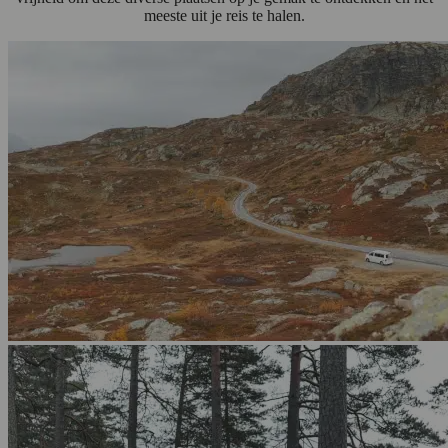
meeste uit je reis te halen.