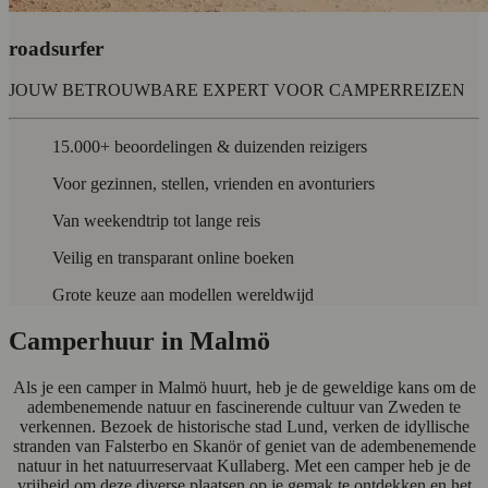
roadsurfer
JOUW BETROUWBARE EXPERT VOOR CAMPERREIZEN
15.000+ beoordelingen & duizenden reizigers
Voor gezinnen, stellen, vrienden en avonturiers
Van weekendtrip tot lange reis
Veilig en transparant online boeken
Grote keuze aan modellen wereldwijd
Camperhuur in Malmö
Als je een camper in Malmö huurt, heb je de geweldige kans om de
adembenemende natuur en fascinerende cultuur van Zweden te
verkennen. Bezoek de historische stad Lund, verken de idyllische
stranden van Falsterbo en Skanör of geniet van de adembenemende
natuur in het natuurreservaat Kullaberg. Met een camper heb je de
vrijheid om deze diverse plaatsen op je gemak te ontdekken en het