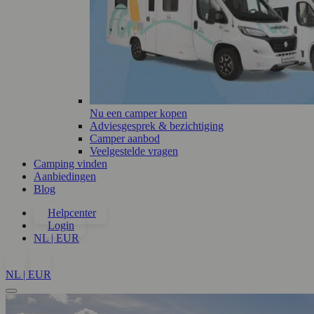
Nu een camper kopen
Adviesgesprek & bezichtiging
Camper aanbod
Veelgestelde vragen
Camping vinden
Aanbiedingen
Blog
Helpcenter
Login
NL | EUR
NL | EUR