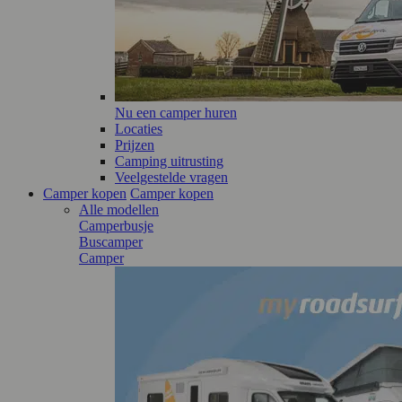
Nu een camper huren
Locaties
Prijzen
Camping uitrusting
Veelgestelde vragen
Camper kopen
Camper kopen
Alle modellen
Camperbusje
Buscamper
Camper