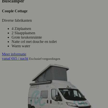
Buscamper
Couple Cottage
Diverse fabrikanten
4 Zitplaatsen
2 Slaapplaatsen
Grote keukenruimte
Natte cel met douche en toilet
Warm water
Meer informatie
vanaf
€65
/ nacht
Exclusief vergoedingen