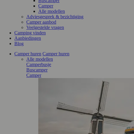
Buscamper
Camper
Alle modellen
Adviesgesprek & bezichtiging
Camper aanbod
Veelgestelde vragen
Camping vinden
Aanbiedingen
Blog
Camper huren
Camper huren
Alle modellen
Camperbusje
Buscamper
Camper