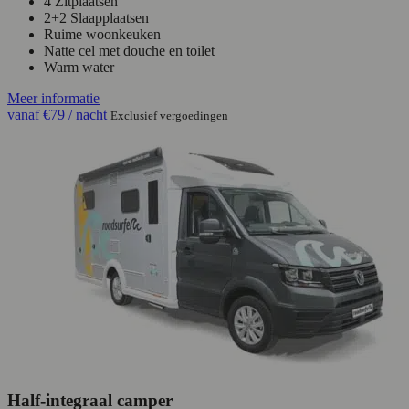
4 Zitplaatsen
2+2 Slaapplaatsen
Ruime woonkeuken
Natte cel met douche en toilet
Warm water
Meer informatie
vanaf
€79
/ nacht
Exclusief vergoedingen
Half-integraal camper