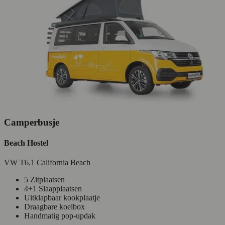
Camperbusje
Beach Hostel
VW T6.1 California Beach
5 Zitplaatsen
4+1 Slaapplaatsen
Uitklapbaar kookplaatje
Draagbare koelbox
Handmatig pop-updak