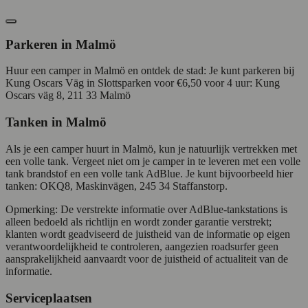
Parkeren in Malmö
Huur een camper in Malmö en ontdek de stad: Je kunt parkeren bij
Kung Oscars Väg in Slottsparken voor €6,50 voor 4 uur: Kung
Oscars väg 8, 211 33 Malmö
Tanken in Malmö
Als je een camper huurt in Malmö, kun je natuurlijk vertrekken met
een volle tank. Vergeet niet om je camper in te leveren met een volle
tank brandstof en een volle tank AdBlue. Je kunt bijvoorbeeld hier
tanken: OKQ8, Maskinvägen, 245 34 Staffanstorp.
Opmerking: De verstrekte informatie over AdBlue-tankstations is
alleen bedoeld als richtlijn en wordt zonder garantie verstrekt;
klanten wordt geadviseerd de juistheid van de informatie op eigen
verantwoordelijkheid te controleren, aangezien roadsurfer geen
aansprakelijkheid aanvaardt voor de juistheid of actualiteit van de
informatie.
Serviceplaatsen