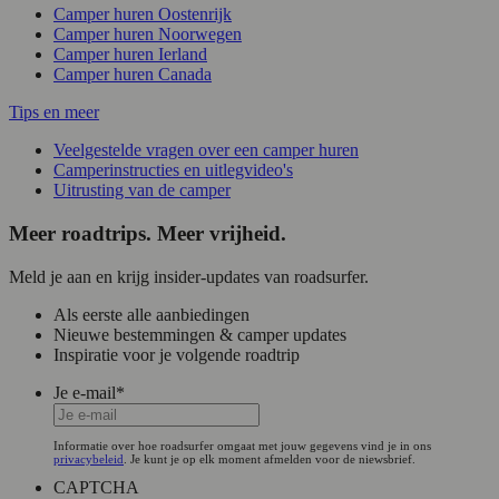
Camper huren Oostenrijk
Camper huren Noorwegen
Camper huren Ierland
Camper huren Canada
Tips en meer
Veelgestelde vragen over een camper huren
Camperinstructies en uitlegvideo's
Uitrusting van de camper
Meer roadtrips. Meer vrijheid.
Meld je aan en krijg insider-updates van roadsurfer.
Als eerste alle aanbiedingen
Nieuwe bestemmingen & camper updates
Inspiratie voor je volgende roadtrip
Je e-mail
*
Informatie over hoe roadsurfer omgaat met jouw gegevens vind je in ons
privacybeleid
. Je kunt je op elk moment afmelden voor de niewsbrief.
CAPTCHA