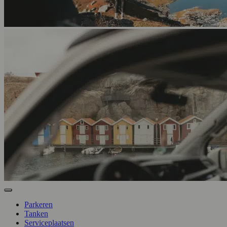
Parkeren
Tanken
Serviceplaatsen