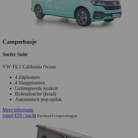
Camperbusje
Surfer Suite
VW T6.1 California Ocean
4 Zitplaatsen
4 Slaapplaatsen
Geïntegreerde keuken
Buitendouche (koud)
Automatisch pop-updak
Meer informatie
vanaf
€59
/ nacht
Exclusief vergoedingen