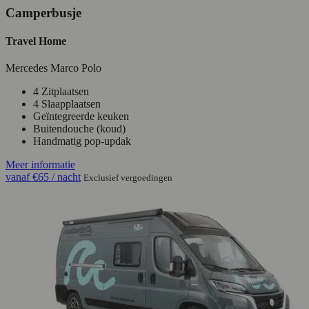
Camperbusje
Travel Home
Mercedes Marco Polo
4 Zitplaatsen
4 Slaapplaatsen
Geïntegreerde keuken
Buitendouche (koud)
Handmatig pop-updak
Meer informatie
vanaf
€65
/ nacht
Exclusief vergoedingen