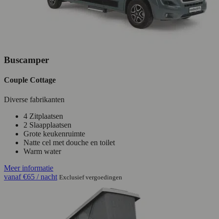
Buscamper
Couple Cottage
Diverse fabrikanten
4 Zitplaatsen
2 Slaapplaatsen
Grote keukenruimte
Natte cel met douche en toilet
Warm water
Meer informatie
vanaf
€65
/ nacht
Exclusief vergoedingen