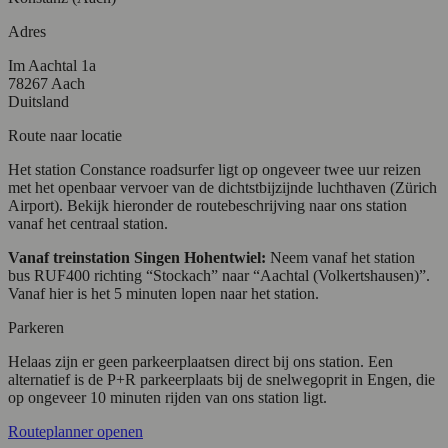
Adres
Im Aachtal 1a
78267 Aach
Duitsland
Route naar locatie
Het station Constance roadsurfer ligt op ongeveer twee uur reizen
met het openbaar vervoer van de dichtstbijzijnde luchthaven (Zürich
Airport). Bekijk hieronder de routebeschrijving naar ons station
vanaf het centraal station.
Vanaf treinstation Singen Hohentwiel:
Neem vanaf het station
bus RUF400 richting “Stockach” naar “Aachtal (Volkertshausen)”.
Vanaf hier is het 5 minuten lopen naar het station.
Parkeren
Helaas zijn er geen parkeerplaatsen direct bij ons station. Een
alternatief is de P+R parkeerplaats bij de snelwegoprit in Engen, die
op ongeveer 10 minuten rijden van ons station ligt.
Routeplanner openen