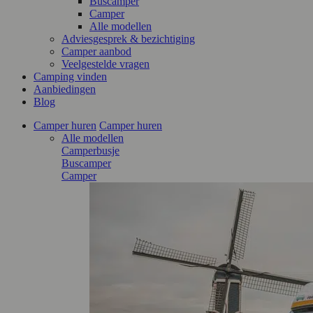
Buscamper
Camper
Alle modellen
Adviesgesprek & bezichtiging
Camper aanbod
Veelgestelde vragen
Camping vinden
Aanbiedingen
Blog
Camper huren
Camper huren
Alle modellen
Camperbusje
Buscamper
Camper