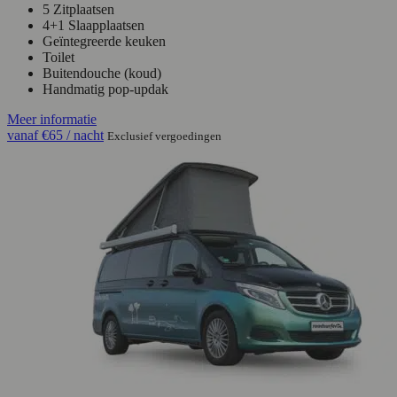
5 Zitplaatsen
4+1 Slaapplaatsen
Geïntegreerde keuken
Toilet
Buitendouche (koud)
Handmatig pop-updak
Meer informatie
vanaf
€65
/ nacht
Exclusief vergoedingen