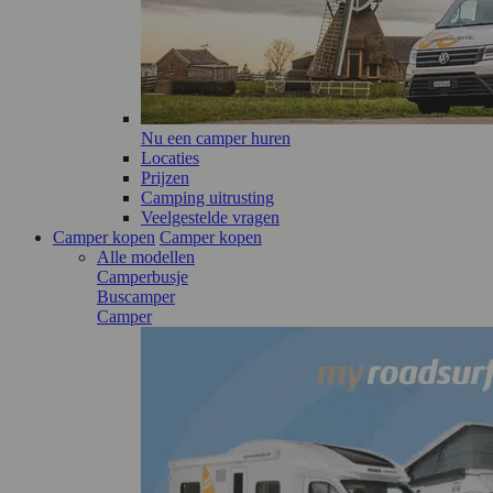
Nu een camper huren
Locaties
Prijzen
Camping uitrusting
Veelgestelde vragen
Camper kopen
Camper kopen
Alle modellen
Camperbusje
Buscamper
Camper