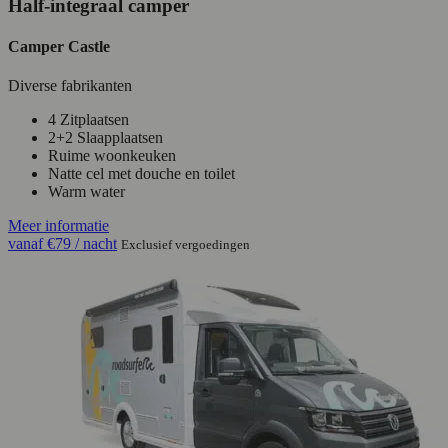
Half-integraal camper
Camper Castle
Diverse fabrikanten
4 Zitplaatsen
2+2 Slaapplaatsen
Ruime woonkeuken
Natte cel met douche en toilet
Warm water
Meer informatie
vanaf
€79
/ nacht
Exclusief vergoedingen