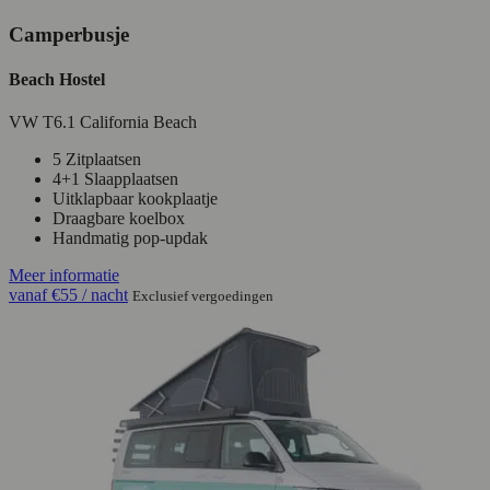
Camperbusje
Beach Hostel
VW T6.1 California Beach
5 Zitplaatsen
4+1 Slaapplaatsen
Uitklapbaar kookplaatje
Draagbare koelbox
Handmatig pop-updak
Meer informatie
vanaf
€55
/ nacht
Exclusief vergoedingen