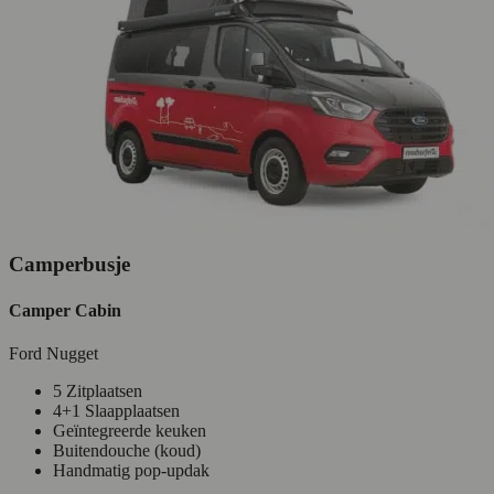
Camperbusje
Camper Cabin
Ford Nugget
5 Zitplaatsen
4+1 Slaapplaatsen
Geïntegreerde keuken
Buitendouche (koud)
Handmatig pop-updak