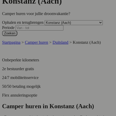
Konstanz (Aach)
Camper huren voor jullie droomvakantie?
Ophalen en terugbrengen
Periode
Zoeken
Startpagina
>
Camper huren
>
Duitsland
>
Konstanz (Aach)
Onbeperkte kilometers
2e bestuurder gratis
24/7 mobiliteitsservice
50/50 betaling mogelijk
Flex annuleringsoptie
Camper huren in Konstanz (Aach)