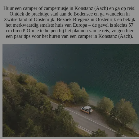
Huur een camper of campernusje in Konstanz (Aach) en ga op reis!
Ontdek de prachtige stad aan de Bodensee en ga wandelen in
Zwitserland of Oostenrijk. Bezoek Bregenz in Oostenrijk en bekijk
het merkwaardig smalste huis van Europa – de gevel is slechts 57
cm breed! Om je te helpen bij het plannen van je reis, volgen hier
een paar tips voor het huren van een camper in Konstanz (Aach).