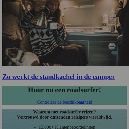
Zo werkt de standkachel in de camper
Huur nu een roadsurfer!
Controleer de beschikbaarheid
Waarom met roadsurfer reizen?
Vertrouwd door duizenden reizigers wereldwijd.
✓ 15.000+ Klantenbeoordelingen