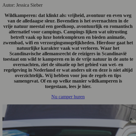
Autor: Jessica Sieber
Wildkamperen: dat klinkt als: vrijheid, avontuur en even weg
van de alledaagse sleur. Bovendien is het overnachten in de
vrije natuur meestal een goedkoop, avontuurlijk en romantisch
alternatief voor campings. Campings lijken wat uitrusting
betreft vaak op luxe hotelcomplexen en bieden animatie,
zwembad, wifi en verzorgingsmogelijkheden. Hierdoor gaat het
natuurlijke karakter vaak wat verloren. Waar het
Scandinavische allemansrecht de reizigers in Scandinavië
toestaat om wild te kamperen en in de vrije natuur in de auto te
overnachten, ziet de situatie op het gebied van wet- en
regelgeving in Nederland er wat anders uit en deze is niet altijd
overzichtelijk. Wij hebben voor jou de regels en tips
samengevat. Of en op welke manier wildkamperen is
toegestaan, lees je hier.
Nu camper huren