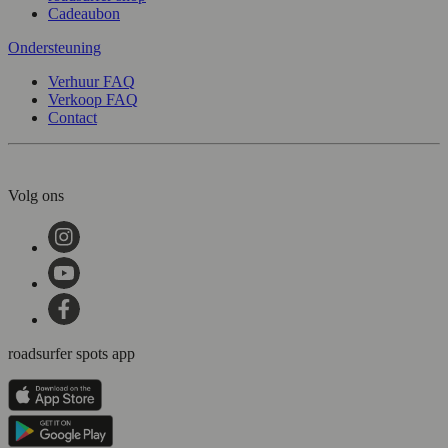
Cadeaubon
Ondersteuning
Verhuur FAQ
Verkoop FAQ
Contact
Volg ons
roadsurfer spots app