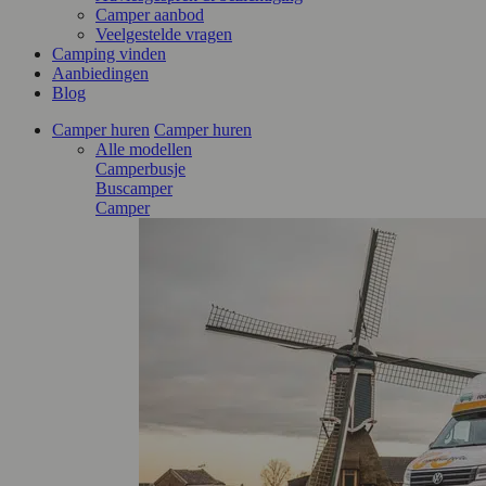
Camper aanbod
Veelgestelde vragen
Camping vinden
Aanbiedingen
Blog
Camper huren
Camper huren
Alle modellen
Camperbusje
Buscamper
Camper