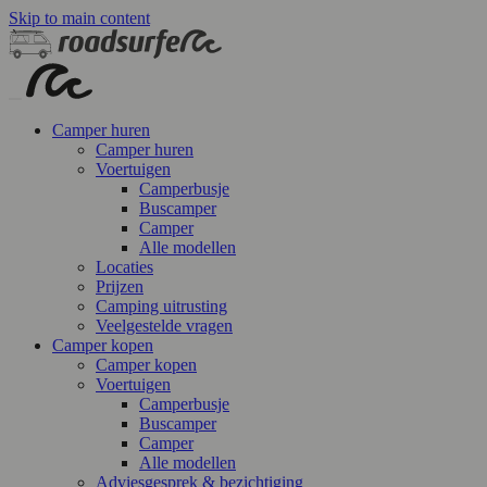
Skip to main content
Camper huren
Camper huren
Voertuigen
Camperbusje
Buscamper
Camper
Alle modellen
Locaties
Prijzen
Camping uitrusting
Veelgestelde vragen
Camper kopen
Camper kopen
Voertuigen
Camperbusje
Buscamper
Camper
Alle modellen
Adviesgesprek & bezichtiging