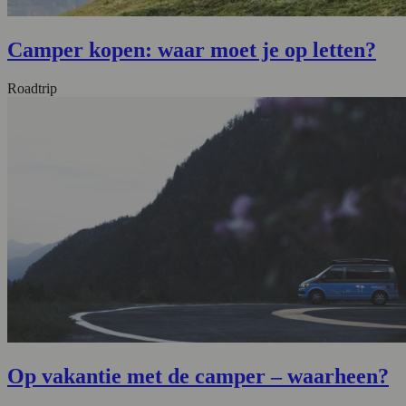
Camper kopen: waar moet je op letten?
Roadtrip
Op vakantie met de camper – waarheen?