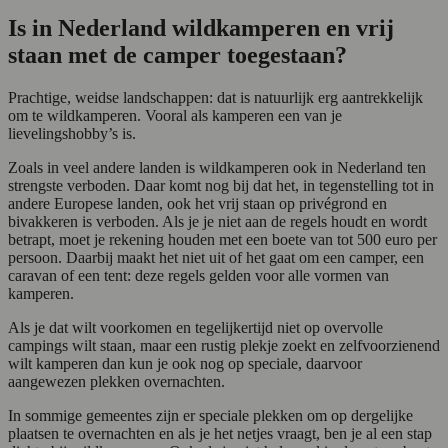
Is in Nederland wildkamperen en vrij
staan met de camper toegestaan?
Prachtige, weidse landschappen: dat is natuurlijk erg aantrekkelijk
om te wildkamperen. Vooral als kamperen een van je
lievelingshobby’s is.
Zoals in veel andere landen is wildkamperen ook in Nederland ten
strengste verboden. Daar komt nog bij dat het, in tegenstelling tot in
andere Europese landen, ook het vrij staan op privégrond en
bivakkeren is verboden. Als je je niet aan de regels houdt en wordt
betrapt, moet je rekening houden met een boete van tot 500 euro per
persoon. Daarbij maakt het niet uit of het gaat om een camper, een
caravan of een tent: deze regels gelden voor alle vormen van
kamperen.
Als je dat wilt voorkomen en tegelijkertijd niet op overvolle
campings wilt staan, maar een rustig plekje zoekt en zelfvoorzienend
wilt kamperen dan kun je ook nog op speciale, daarvoor
aangewezen plekken overnachten.
In sommige gemeentes zijn er speciale plekken om op dergelijke
plaatsen te overnachten en als je het netjes vraagt, ben je al een stap