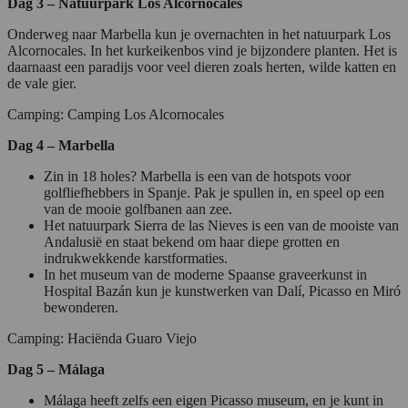
Dag 3 – Natuurpark Los Alcornocales
Onderweg naar Marbella kun je overnachten in het natuurpark Los
Alcornocales. In het kurkeikenbos vind je bijzondere planten. Het is
daarnaast een paradijs voor veel dieren zoals herten, wilde katten en
de vale gier.
Camping: Camping Los Alcornocales
Dag 4 – Marbella
Zin in 18 holes? Marbella is een van de hotspots voor
golfliefhebbers in Spanje. Pak je spullen in, en speel op een
van de mooie golfbanen aan zee.
Het natuurpark Sierra de las Nieves is een van de mooiste van
Andalusië en staat bekend om haar diepe grotten en
indrukwekkende karstformaties.
In het museum van de moderne Spaanse graveerkunst in
Hospital Bazán kun je kunstwerken van Dalí, Picasso en Miró
bewonderen.
Camping: Haciënda Guaro Viejo
Dag 5 – Málaga
Málaga heeft zelfs een eigen Picasso museum, en je kunt in