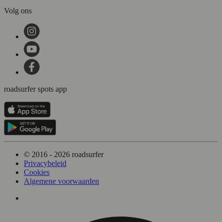
Volg ons
roadsurfer spots app
© 2016 - 2026 roadsurfer
Privacybeleid
Cookies
Algemene voorwaarden