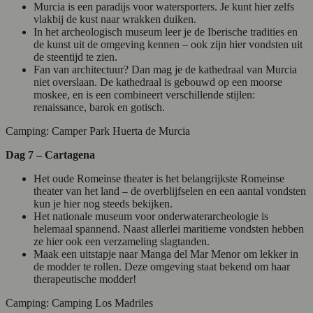
Murcia is een paradijs voor watersporters. Je kunt hier zelfs
vlakbij de kust naar wrakken duiken.
In het archeologisch museum leer je de Iberische tradities en
de kunst uit de omgeving kennen – ook zijn hier vondsten uit
de steentijd te zien.
Fan van architectuur? Dan mag je de kathedraal van Murcia
niet overslaan. De kathedraal is gebouwd op een moorse
moskee, en is een combineert verschillende stijlen:
renaissance, barok en gotisch.
Camping: Camper Park Huerta de Murcia
Dag 7 – Cartagena
Het oude Romeinse theater is het belangrijkste Romeinse
theater van het land – de overblijfselen en een aantal vondsten
kun je hier nog steeds bekijken.
Het nationale museum voor onderwaterarcheologie is
helemaal spannend. Naast allerlei maritieme vondsten hebben
ze hier ook een verzameling slagtanden.
Maak een uitstapje naar Manga del Mar Menor om lekker in
de modder te rollen. Deze omgeving staat bekend om haar
therapeutische modder!
Camping: Camping Los Madriles