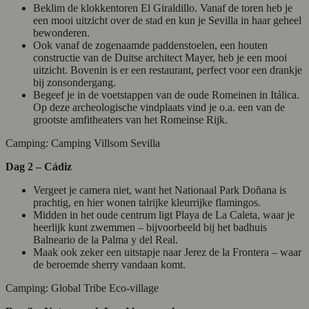
Beklim de klokkentoren El Giraldillo. Vanaf de toren heb je
een mooi uitzicht over de stad en kun je Sevilla in haar geheel
bewonderen.
Ook vanaf de zogenaamde paddenstoelen, een houten
constructie van de Duitse architect Mayer, heb je een mooi
uitzicht. Bovenin is er een restaurant, perfect voor een drankje
bij zonsondergang.
Begeef je in de voetstappen van de oude Romeinen in Itálica.
Op deze archeologische vindplaats vind je o.a. een van de
grootste amfitheaters van het Romeinse Rijk.
Camping: Camping Villsom Sevilla
Dag 2 – Cádiz
Vergeet je camera niet, want het Nationaal Park Doñana is
prachtig, en hier wonen talrijke kleurrijke flamingos.
Midden in het oude centrum ligt Playa de La Caleta, waar je
heerlijk kunt zwemmen – bijvoorbeeld bij het badhuis
Balneario de la Palma y del Real.
Maak ook zeker een uitstapje naar Jerez de la Frontera – waar
de beroemde sherry vandaan komt.
Camping: Global Tribe Eco-village