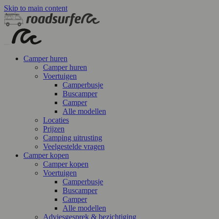
Skip to main content
Camper huren
Camper huren
Voertuigen
Camperbusje
Buscamper
Camper
Alle modellen
Locaties
Prijzen
Camping uitrusting
Veelgestelde vragen
Camper kopen
Camper kopen
Voertuigen
Camperbusje
Buscamper
Camper
Alle modellen
Adviesgesprek & bezichtiging