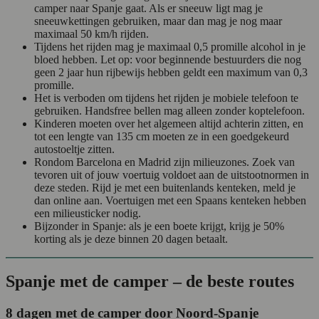
camper naar Spanje gaat. Als er sneeuw ligt mag je
sneeuwkettingen gebruiken, maar dan mag je nog maar
maximaal 50 km/h rijden.
Tijdens het rijden mag je maximaal 0,5 promille alcohol in je
bloed hebben. Let op: voor beginnende bestuurders die nog
geen 2 jaar hun rijbewijs hebben geldt een maximum van 0,3
promille.
Het is verboden om tijdens het rijden je mobiele telefoon te
gebruiken. Handsfree bellen mag alleen zonder koptelefoon.
Kinderen moeten over het algemeen altijd achterin zitten, en
tot een lengte van 135 cm moeten ze in een goedgekeurd
autostoeltje zitten.
Rondom Barcelona en Madrid zijn milieuzones. Zoek van
tevoren uit of jouw voertuig voldoet aan de uitstootnormen in
deze steden. Rijd je met een buitenlands kenteken, meld je
dan online aan. Voertuigen met een Spaans kenteken hebben
een milieusticker nodig.
Bijzonder in Spanje: als je een boete krijgt, krijg je 50%
korting als je deze binnen 20 dagen betaalt.
Spanje met de camper – de beste routes
8 dagen met de camper door Noord-Spanje