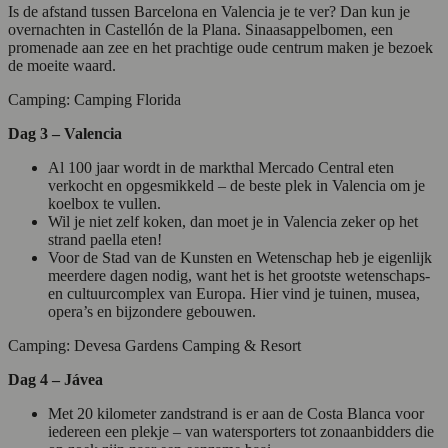
Is de afstand tussen Barcelona en Valencia je te ver? Dan kun je
overnachten in Castellón de la Plana. Sinaasappelbomen, een
promenade aan zee en het prachtige oude centrum maken je bezoek
de moeite waard.
Camping: Camping Florida
Dag 3 – Valencia
Al 100 jaar wordt in de markthal Mercado Central eten
verkocht en opgesmikkeld – de beste plek in Valencia om je
koelbox te vullen.
Wil je niet zelf koken, dan moet je in Valencia zeker op het
strand paella eten!
Voor de Stad van de Kunsten en Wetenschap heb je eigenlijk
meerdere dagen nodig, want het is het grootste wetenschaps-
en cultuurcomplex van Europa. Hier vind je tuinen, musea,
opera’s en bijzondere gebouwen.
Camping: Devesa Gardens Camping & Resort
Dag 4 – Jávea
Met 20 kilometer zandstrand is er aan de Costa Blanca voor
iedereen een plekje – van watersporters tot zonaanbidders die