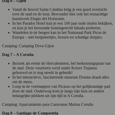
Dag 6 – Gijón
Vanaf de heuvel Santa Catalina krijg je een goed overzicht
over de stad en de kust. Bewonder hier ook het reusachtige
kunstwerk Elogio del Horizonte.
In het Parador Hotel kun je een 100 jaar oude molen bekijken,
en kun je het beroemde bonengerecht fabada proberen.
Wandelen in de bergen kan in het Nationaal Park Picos de
Europa – met bergmeertjes, bossen en schattige dorpjes.
Camping: Camping Deva Gijon
Dag 7 – A Coruña
Bezoek als eerste de Herculestoren, het herkenningspunt van
de stad. Deze vuurtoren werd onder Keizer Trajanus
gebouwd en is nog steeds in gebruik!
In het interactieve, fascinerende museum Domus draait alles
om de mens.
Loop in de voetstappen van Picasso op het gelijknamige pad
door de stad. Onderweg kom je langs zijn huis en andere
belangrijke plekken uit zijn tijd in A Coruña.
Camping: Aparcamiento para Caravanas Marina Coruña
Dag 8 – Santiago de Compostela