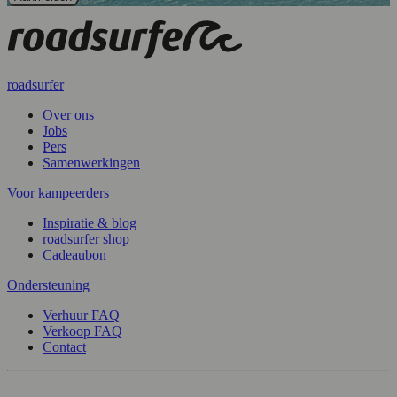
roadsurfer
Over ons
Jobs
Pers
Samenwerkingen
Voor kampeerders
Inspiratie & blog
roadsurfer shop
Cadeaubon
Ondersteuning
Verhuur FAQ
Verkoop FAQ
Contact