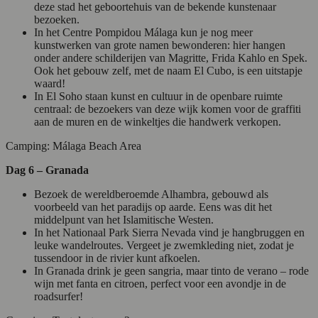
deze stad het geboortehuis van de bekende kunstenaar
bezoeken.
In het Centre Pompidou Málaga kun je nog meer
kunstwerken van grote namen bewonderen: hier hangen
onder andere schilderijen van Magritte, Frida Kahlo en Spek.
Ook het gebouw zelf, met de naam El Cubo, is een uitstapje
waard!
In El Soho staan kunst en cultuur in de openbare ruimte
centraal: de bezoekers van deze wijk komen voor de graffiti
aan de muren en de winkeltjes die handwerk verkopen.
Camping: Málaga Beach Area
Dag 6 – Granada
Bezoek de wereldberoemde Alhambra, gebouwd als
voorbeeld van het paradijs op aarde. Eens was dit het
middelpunt van het Islamitische Westen.
In het Nationaal Park Sierra Nevada vind je hangbruggen en
leuke wandelroutes. Vergeet je zwemkleding niet, zodat je
tussendoor in de rivier kunt afkoelen.
In Granada drink je geen sangria, maar tinto de verano – rode
wijn met fanta en citroen, perfect voor een avondje in de
roadsurfer!