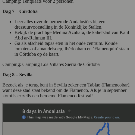
Camping: Tentplaats voor 2 personen
Dag 7 – Córdoba
Leer alles over de beroemde Andalusiërs bij een
dressuurvoorstelling in de Koninklijke Stallen.
Bekijk de prachtige Medina Azahara, de kaliefstad van Kalif
Abd ar-Rahman III.
Ga als afscheid tapas eten in het oude centrum. Koude
tomaten- of amandelsoep, Ibéricoham en ‘Flamenquín’ staan
in Córdoba op de kaart.
Camping: Camping Los Villares Sierra de Córdoba
Dag 8 – Sevilla
Bezoek als je terug bent in Sevilla zeker een Tablao (Flamencobar),
want deze stad staat bekend om de Flamenco. Als je in september
komt is er zelfs een beroemd Flamenco festival!