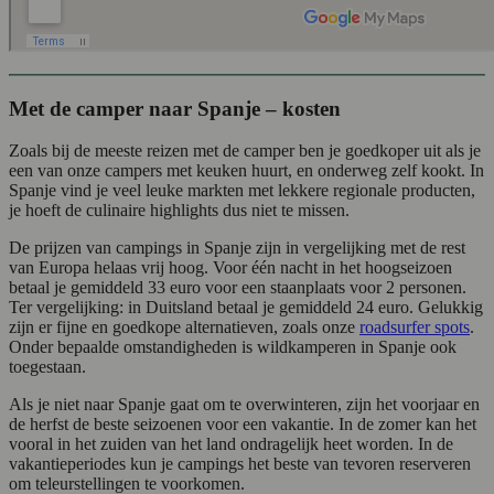
Met de camper naar Spanje – kosten
Zoals bij de meeste reizen met de camper ben je goedkoper uit als je
een van onze campers met keuken huurt, en onderweg zelf kookt. In
Spanje vind je veel leuke markten met lekkere regionale producten,
je hoeft de culinaire highlights dus niet te missen.
De prijzen van campings in Spanje zijn in vergelijking met de rest
van Europa helaas vrij hoog. Voor één nacht in het hoogseizoen
betaal je gemiddeld 33 euro voor een staanplaats voor 2 personen.
Ter vergelijking: in Duitsland betaal je gemiddeld 24 euro. Gelukkig
zijn er fijne en goedkope alternatieven, zoals onze
roadsurfer spots
.
Onder bepaalde omstandigheden is wildkamperen in Spanje ook
toegestaan.
Als je niet naar Spanje gaat om te overwinteren, zijn het voorjaar en
de herfst de beste seizoenen voor een vakantie. In de zomer kan het
vooral in het zuiden van het land ondragelijk heet worden. In de
vakantieperiodes kun je campings het beste van tevoren reserveren
om teleurstellingen te voorkomen.