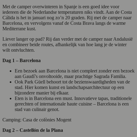
Met de camper overwinteren in Spanje is een goed idee voor
iedereen die de Nederlandse temperaturen niks vindt. Aan de Costa
Cálida is het in januari nog zo’n 20 graden. Rij met de camper naar
Barcelona, en vervolgens vanaf de Costa Brava langs de warme
Mediterrane kust.
Liever langer op pad? Rij dan verder met de camper naar Andalusië
en combineer beide routes, afhankelijk van hoe lang je de winter
wilt ontvluchten.
Dag 1 – Barcelona
Een bezoek aan Barcelona is niet compleet zonder een bezoek
aan Gaudí’s onvoltooide, maar prachtige Sagrada Familia.
Ook Park Güell behoort tot de bezienswaardigheden van de
stad. Hier komen kunst en landschapsarchitectuur op een
bijzondere manier bij elkaar.
Eten is in Barcelona een must. Innovatieve tapas, traditionele
gerechten of internationale haute cuisine – Barcelona is een
stad van culinair genot.
Camping: Casa de colònies Mogent
Dag 2 – Castellón de la Plana