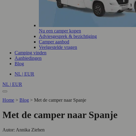
Nu een camper kopen
Adviesgesprek & bezichtiging
Camper aanbod
Veelgestelde vragen
Camping vinden
Aanbiedingen
Blog
NL | EUR
NL | EUR
Home
>
Blog
>
Met de camper naar Spanje
Met de camper naar Spanje
Autor: Annika Ziehen