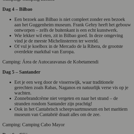
Dag 4 – Bilbao
Een bezoek aan Bilbao is niet compleet zonder een bezoek
aan het Guggenheim museum. Frank Gehry heeft het gebouw
ontworpen – zelfs de buitenkant is een echt kunstwerk.
Wie lekker wil eten, zit in Bilbao goed. In deze omgeving
vind je de meeste Michelinsterren ter wereld.
Of vul je koelbox in de Mercado de la Ribera, de grootste
overdekte markthal van Europa.
Camping: Área de Autocaravanas de Kobetamendi
Dag 5 – Santander
Eet je een weg door de visserswijk, waar traditionele
gerechten zoals Rabas, Naganos en natuurlijk verse vis op je
wachten.
Zonnebrandcrème niet vergeten en naar het strand – de
stranden rondom Santander zijn prachtig!
Ook in het Cantabrisch scheepvaartmuseum en het maritiem
museum van Cantabrië draait alles om de zee.
Camping: Camping Cabo Mayor