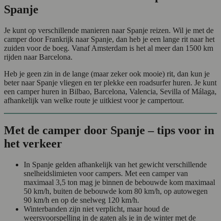
Spanje
Je kunt op verschillende manieren naar Spanje reizen. Wil je met de
camper door Frankrijk naar Spanje, dan heb je een lange rit naar het
zuiden voor de boeg. Vanaf Amsterdam is het al meer dan 1500 km
rijden naar Barcelona.
Heb je geen zin in de lange (maar zeker ook mooie) rit, dan kun je
beter naar Spanje vliegen en ter plekke een roadsurfer huren. Je kunt
een camper huren in Bilbao, Barcelona, Valencia, Sevilla of Málaga,
afhankelijk van welke route je uitkiest voor je campertour.
Met de camper door Spanje – tips voor in
het verkeer
In Spanje gelden afhankelijk van het gewicht verschillende
snelheidslimieten voor campers. Met een camper van
maximaal 3,5 ton mag je binnen de bebouwde kom maximaal
50 km/h, buiten de bebouwde kom 80 km/h, op autowegen
90 km/h en op de snelweg 120 km/h.
Winterbanden zijn niet verplicht, maar houd de
weersvoorspelling in de gaten als je in de winter met de