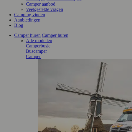
Camper aanbod
Veelgestelde vragen
Camping vinden
Aanbiedingen
Blog
Camper huren
Camper huren
Alle modellen
Camperbusje
Buscamper
Camper