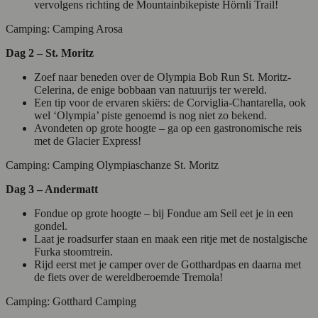
vervolgens richting de Mountainbikepiste Hörnli Trail!
Camping: Camping Arosa
Dag 2 – St. Moritz
Zoef naar beneden over de Olympia Bob Run St. Moritz-
Celerina, de enige bobbaan van natuurijs ter wereld.
Een tip voor de ervaren skiërs: de Corviglia-Chantarella, ook
wel ‘Olympia’ piste genoemd is nog niet zo bekend.
Avondeten op grote hoogte – ga op een gastronomische reis
met de Glacier Express!
Camping: Camping Olympiaschanze St. Moritz
Dag 3 – Andermatt
Fondue op grote hoogte – bij Fondue am Seil eet je in een
gondel.
Laat je roadsurfer staan en maak een ritje met de nostalgische
Furka stoomtrein.
Rijd eerst met je camper over de Gotthardpas en daarna met
de fiets over de wereldberoemde Tremola!
Camping: Gotthard Camping