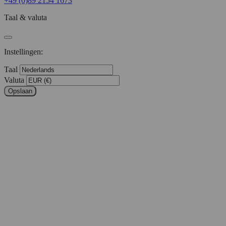
+49 (0)89 2154 1673
Taal & valuta
Instellingen:
Taal
Valuta
Opslaan