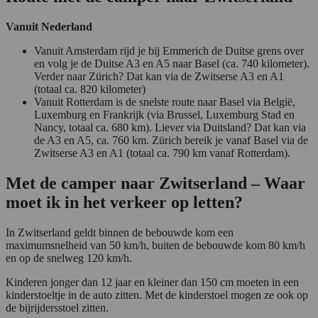
Vanuit Nederland
Vanuit Amsterdam rijd je bij Emmerich de Duitse grens over
en volg je de Duitse A3 en A5 naar Basel (ca. 740 kilometer).
Verder naar Zürich? Dat kan via de Zwitserse A3 en A1
(totaal ca. 820 kilometer)
Vanuit Rotterdam is de snelste route naar Basel via België,
Luxemburg en Frankrijk (via Brussel, Luxemburg Stad en
Nancy, totaal ca. 680 km). Liever via Duitsland? Dat kan via
de A3 en A5, ca. 760 km. Zürich bereik je vanaf Basel via de
Zwitserse A3 en A1 (totaal ca. 790 km vanaf Rotterdam).
Met de camper naar Zwitserland – Waar
moet ik in het verkeer op letten?
In Zwitserland geldt binnen de bebouwde kom een
maximumsnelheid van 50 km/h, buiten de bebouwde kom 80 km/h
en op de snelweg 120 km/h.
Kinderen jonger dan 12 jaar en kleiner dan 150 cm moeten in een
kinderstoeltje in de auto zitten. Met de kinderstoel mogen ze ook op
de bijrijdersstoel zitten.