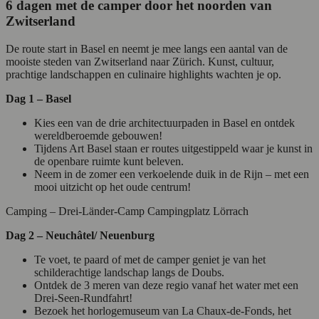
6 dagen met de camper door het noorden van
Zwitserland
De route start in Basel en neemt je mee langs een aantal van de
mooiste steden van Zwitserland naar Zürich. Kunst, cultuur,
prachtige landschappen en culinaire highlights wachten je op.
Dag 1 – Basel
Kies een van de drie architectuurpaden in Basel en ontdek
wereldberoemde gebouwen!
Tijdens Art Basel staan er routes uitgestippeld waar je kunst in
de openbare ruimte kunt beleven.
Neem in de zomer een verkoelende duik in de Rijn – met een
mooi uitzicht op het oude centrum!
Camping – Drei-Länder-Camp Campingplatz Lörrach
Dag 2 – Neuchâtel/ Neuenburg
Te voet, te paard of met de camper geniet je van het
schilderachtige landschap langs de Doubs.
Ontdek de 3 meren van deze regio vanaf het water met een
Drei-Seen-Rundfahrt!
Bezoek het horlogemuseum van La Chaux-de-Fonds, het