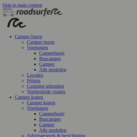
Skip to main content
Camper huren
Camper huren
Voertuigen
Camperbusje
Buscamper
Camper
Alle modellen
Locaties
Prijzen
Camping uitrusting
Veelgestelde vragen
Camper kopen
Camper kopen
Voertuigen
Camperbusje
Buscamper
Camper
Alle modellen
Adviesgesprek & bezichtiging