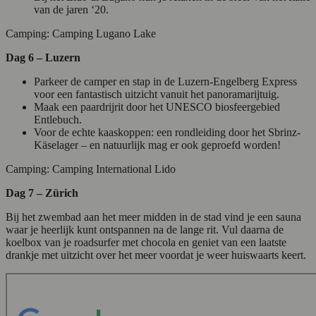
van de jaren ‘20.
Camping: Camping Lugano Lake
Dag 6 – Luzern
Parkeer de camper en stap in de Luzern-Engelberg Express
voor een fantastisch uitzicht vanuit het panoramarijtuig.
Maak een paardrijrit door het UNESCO biosfeergebied
Entlebuch.
Voor de echte kaaskoppen: een rondleiding door het Sbrinz-
Käselager – en natuurlijk mag er ook geproefd worden!
Camping: Camping International Lido
Dag 7 – Zürich
Bij het zwembad aan het meer midden in de stad vind je een sauna
waar je heerlijk kunt ontspannen na de lange rit. Vul daarna de
koelbox van je roadsurfer met chocola en geniet van een laatste
drankje met uitzicht over het meer voordat je weer huiswaarts keert.