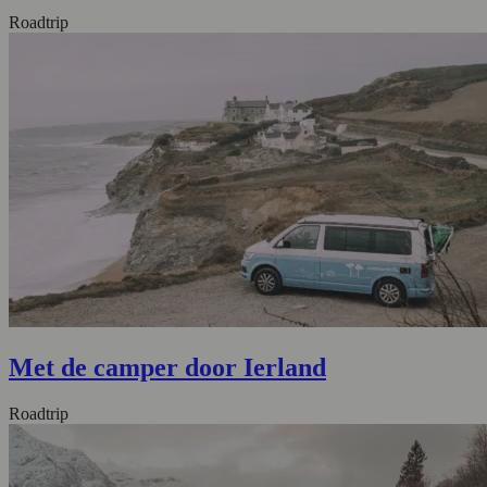
Roadtrip
Met de camper door Ierland
Roadtrip