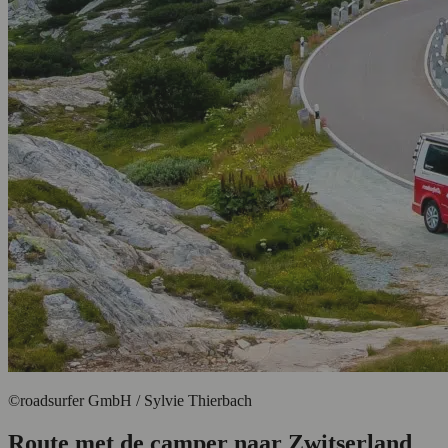
©roadsurfer GmbH / Sylvie Thierbach
Route met de camper naar Zwitserland