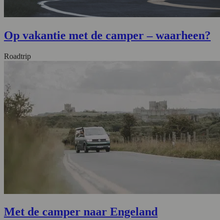
Op vakantie met de camper – waarheen?
Roadtrip
Met de camper naar Engeland