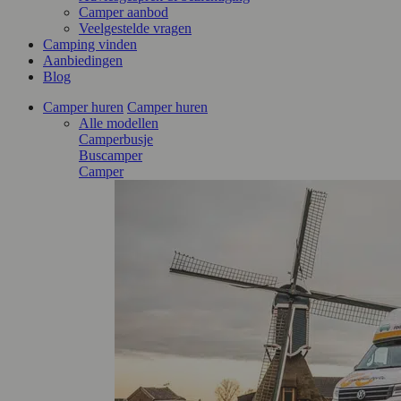
Camper aanbod
Veelgestelde vragen
Camping vinden
Aanbiedingen
Blog
Camper huren
Camper huren
Alle modellen
Camperbusje
Buscamper
Camper