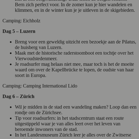
Bern zich perfect voor. In de zomer kun je hier wandelen en
klimmen, en in de winter kun je je uitleven in de skigebieden.
Camping: Eichholz
Dag 5 – Luzern
Breng voor een geweldig uitzicht een bezoekje aan de Pilatus,
de huisberg van Luzern.
Maak met de historische raderstoomboot een tochtje over het
Vierwoudstedenmeer.
Je roadsurfer mag helaas niet mee, maar toch is het de moeite
waard om over de Kapellbrücke te lopen, de oudste van haar
soort in Europa.
Camping: Camping International Lido
Dag 6 – Zürich
Wil je midden in de stad een wandeling maken? Loop dan een
rondje om de Zürichsee.
Tip voor roadsurfers: in het stadscentrum staat een route
uitgestippeld waar je van alles leert over het leven van
beroemde inwoners van de stad.
In het Landesmuseum Zürich leer je alles over de Zwitserse