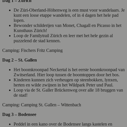
Dag 1 – Zürich
De Züri-Oberland-Höhenweg is een must voor wandelaars. Je
kunt een losse etappe wandelen, of in 4 dagen het hele pad
lopen.
Bewonder schilderijen van Monet, Chagall en Picasso in het
Kunsthaus Zürich!
Loop de Familytrail Zürich en leer met het hele gezin al
puzzelend de stad kennen.
Camping: Fischers Fritz Camping
Dag 2 – St. Gallen
Het boomkroonpad Neckertal is het eerste boomkroonpad van
Zwitserland. Hier loop tussen de boomtoppen door het bos.
Kinderen kunnen zich verheugen op steenbokken, lynxen,
herten en wilde zwijnen in het Wildpark Peter und Paul.
Loop via de St. Galler Brückenweg over alle 18 bruggen van
de stad!
Camping: Camping St. Gallen – Wittenbach
Dag 3 – Bodensee
Peddel in een kano over de Bodensee langs kastelen en