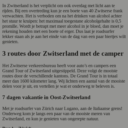
In Zwitserland is het verplicht om ook overdag met licht aan te
rijden. Bij een overtreding kun je een boete van 40 Zwitserse frank
verwachten. Het is verboden om na het drinken van alcohol achter
het stuur te kruipen: het maximaal toegestane alcoholgehalte is 0,5
promille. Wordt je betrapt met meer alcohol in je bloed, dan moet je
rekening houden met een boete of erger. Dus laat je roadsurfer
lekker staan als je aan het einde van de dag van een paar biertjes wilt
genieten.
3 routes door Zwitserland met de camper
Het Zwitserse verkeersbureau heeft voor auto’s en campers een
Grand Tour of Zwitserland uitgestippeld. Deze volgt de mooiste
routes door de verschillende kantons. De Grand Tour is in totaal
meer dan 1600 kilometer lang. Wij lichten een aantal van de mooiste
delen voor je uit, en vertellen je wat er onderweg te beleven is.
7 dagen vakantie in Oost-Zwitserland
Met je roadsurfer van Zürich naar Lugano, aan de Italiaanse grens!
Onderweg kom je langs een paar van de mooiste meren van
Zwitserland, en kun je genieten van ongerepte natuur.