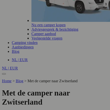
Nu een camper kopen
Adviesgesprek & bezichtiging
Camper aanbod
Veelgestelde vragen
Camping vinden
Aanbiedingen
Blog
NL | EUR
NL | EUR
Home
>
Blog
>
Met de camper naar Zwitserland
Met de camper naar
Zwitserland