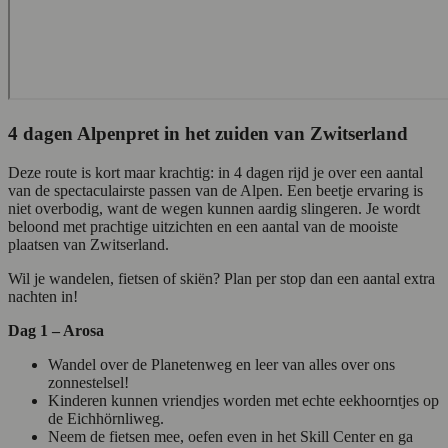
4 dagen Alpenpret in het zuiden van Zwitserland
Deze route is kort maar krachtig: in 4 dagen rijd je over een aantal
van de spectaculairste passen van de Alpen. Een beetje ervaring is
niet overbodig, want de wegen kunnen aardig slingeren. Je wordt
beloond met prachtige uitzichten en een aantal van de mooiste
plaatsen van Zwitserland.
Wil je wandelen, fietsen of skiën? Plan per stop dan een aantal extra
nachten in!
Dag 1 – Arosa
Wandel over de Planetenweg en leer van alles over ons
zonnestelsel!
Kinderen kunnen vriendjes worden met echte eekhoorntjes op
de Eichhörnliweg.
Neem de fietsen mee, oefen even in het Skill Center en ga