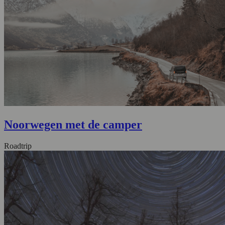
Noorwegen met de camper
Roadtrip