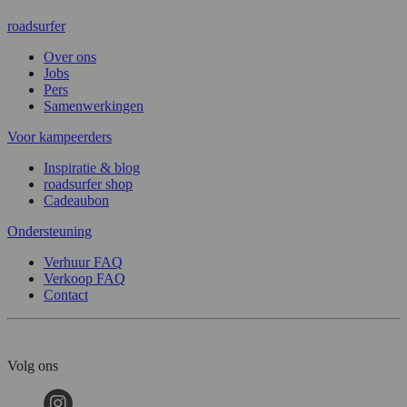
roadsurfer
Over ons
Jobs
Pers
Samenwerkingen
Voor kampeerders
Inspiratie & blog
roadsurfer shop
Cadeaubon
Ondersteuning
Verhuur FAQ
Verkoop FAQ
Contact
Volg ons