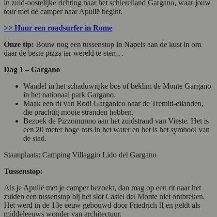
in zuid-oostelijke richting naar het schiereiland Gargano, waar jouw
tour met de camper naar Apulië begint.
>> Huur een roadsurfer in Rome
Onze tip:
Bouw nog een tussenstop in Napels aan de kust in om
daar de beste pizza ter wereld te eten…
Dag 1 – Gargano
Wandel in het schaduwrijke bos of beklim de Monte Gargano
in het nationaal park Gargano.
Maak een rit van Rodi Garganico naar de Tremiti-eilanden,
die prachtig mooie stranden hebben.
Bezoek de Pizzomunno aan het zuidstrand van Vieste. Het is
een 20 meter hoge rots in het water en het is het symbool van
de stad.
Staanplaats: Camping Villaggio Lido del Gargano
Tussenstop:
Als je Apulië met je camper bezoekt, dan mag op een rit naar het
zuiden een tussenstop bij het slot Castel del Monte niet ontbreken.
Het werd in de 13e eeuw gebouwd door Friedrich II en geldt als
middeleeuws wonder van architectuur.