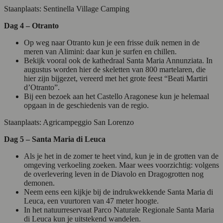
Staanplaats: Sentinella Village Camping
Dag 4 – Otranto
Op weg naar Otranto kun je een frisse duik nemen in de
meren van Alimini: daar kun je surfen en chillen.
Bekijk vooral ook de kathedraal Santa Maria Annunziata. In
augustus worden hier de skeletten van 800 martelaren, die
hier zijn bijgezet, vereerd met het grote feest “Beati Martiri
d’Otranto”.
Bij een bezoek aan het Castello Aragonese kun je helemaal
opgaan in de geschiedenis van de regio.
Staanplaats: Agricampeggio San Lorenzo
Dag 5 – Santa Maria di Leuca
Als je het in de zomer te heet vind, kun je in de grotten van de
omgeving verkoeling zoeken. Maar wees voorzichtig: volgens
de overlevering leven in de Diavolo en Dragogrotten nog
demonen.
Neem eens een kijkje bij de indrukwekkende Santa Maria di
Leuca, een vuurtoren van 47 meter hoogte.
In het natuurreservaat Parco Naturale Regionale Santa Maria
di Leuca kun je uitstekend wandelen.