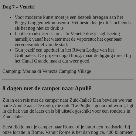
Dag 7 – Venetië
Voor moderne kunst moet je een bezoek brengen aan het
Peggy Guggenheimmuseum. Het beste doe je dit ’s ochtends
als het nog niet zo druk is.
Laat je roadsurfer staan… In Venetië doe je sightseeing
namelijk vanaf het water met de vaporetto: het openbaar
vervoersmiddel van de stad.
Gun jezelf een aperitief in het Rivera Lodge van het
Grittipaleis. De prijzen nogal hoog, maar de ligging direct bij
het Canal Grande maakt dat weer goed.
Camping: Marina di Venezia Camping Village
8 dagen met de camper naar Apulië
Zin in een reis met de camper naar Zuid-Italië? Dan bevelen we van
harte Apulië aan. De regio, die ook “Le Puglie” genoemd wordt, ligt
in de hak van de laars en is bij uitstek geschikt voor een rondreis in
Zuid-Italië.
Eerst rijd je met je camper naar Rome of je huurt een roadsurfer bij
onze locatie in Rome. Vanuit Rome is het dan nog ca. 400 kilometer