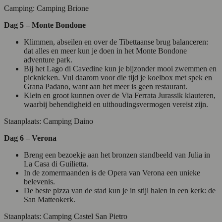
Camping: Camping Brione
Dag 5 – Monte Bondone
Klimmen, abseilen en over de Tibettaanse brug balanceren:
dat alles en meer kun je doen in het Monte Bondone
adventure park.
Bij het Lago di Cavedine kun je bijzonder mooi zwemmen en
picknicken. Vul daarom voor die tijd je koelbox met spek en
Grana Padano, want aan het meer is geen restaurant.
Klein en groot kunnen over de Via Ferrata Jurassik klauteren,
waarbij behendigheid en uithoudingsvermogen vereist zijn.
Staanplaats: Camping Daino
Dag 6 – Verona
Breng een bezoekje aan het bronzen standbeeld van Julia in
La Casa di Guilietta.
In de zomermaanden is de Opera van Verona een unieke
belevenis.
De beste pizza van de stad kun je in stijl halen in een kerk: de
San Matteokerk.
Staanplaats: Camping Castel San Pietro