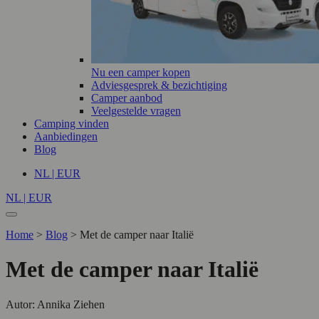
Nu een camper kopen
Adviesgesprek & bezichtiging
Camper aanbod
Veelgestelde vragen
Camping vinden
Aanbiedingen
Blog
NL | EUR
NL | EUR
Home
>
Blog
>
Met de camper naar Italië
Met de camper naar Italië
Autor: Annika Ziehen