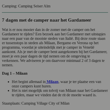
Camping: Camping Seiser Alm
7 dagen met de camper naar het Gardameer
Wat is er nou mooier dan in de zomer met de camper om het
Gardameer te rijden? Een bezoek aan het Gardameer met uitstapjes
naar een paar van de mooiste steden van Italië. Bij deze route staan
er tussenstops in steden als Milaan, Bergamo en Verona op het
programma, voordat je uiteindelijk met je camper in Venetië
aankomt. Als je met de camper bent aangekomen bij het Gardameer,
moet je een paar dagen de tijd nemen om de omgeving te
verkennen. We adviseren je om daarvoor minimaal 2 of 3 dagen te
nemen.
Dag 1 – Milaan
Het begint allemaal in
Milaan
, waar je ter plaatse een van
onze campers kunt huren.
Het is niet mogelijk om tolvrij van Milaan naar het Gardameer
te rijden, maar we vinden dat de rit de moeite waard is.
Staanplaats: Camping Village City of Milan