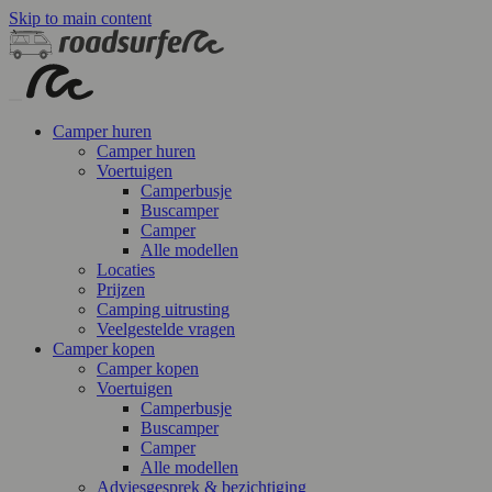
Skip to main content
Camper huren
Camper huren
Voertuigen
Camperbusje
Buscamper
Camper
Alle modellen
Locaties
Prijzen
Camping uitrusting
Veelgestelde vragen
Camper kopen
Camper kopen
Voertuigen
Camperbusje
Buscamper
Camper
Alle modellen
Adviesgesprek & bezichtiging