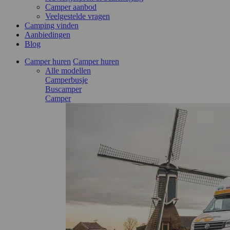
Camper aanbod
Veelgestelde vragen
Camping vinden
Aanbiedingen
Blog
Camper huren
Camper huren
Alle modellen
Camperbusje
Buscamper
Camper