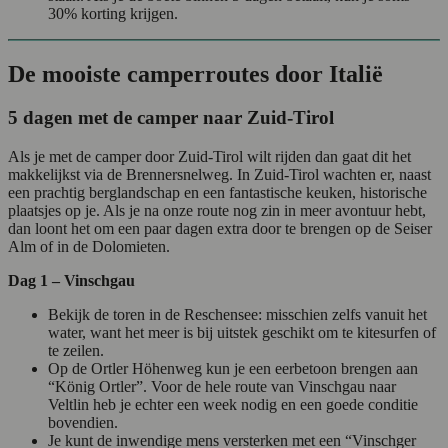
30% korting krijgen.
De mooiste camperroutes door Italië
5 dagen met de camper naar Zuid-Tirol
Als je met de camper door Zuid-Tirol wilt rijden dan gaat dit het
makkelijkst via de Brennersnelweg. In Zuid-Tirol wachten er, naast
een prachtig berglandschap en een fantastische keuken, historische
plaatsjes op je. Als je na onze route nog zin in meer avontuur hebt,
dan loont het om een paar dagen extra door te brengen op de Seiser
Alm of in de Dolomieten.
Dag 1 – Vinschgau
Bekijk de toren in de Reschensee: misschien zelfs vanuit het
water, want het meer is bij uitstek geschikt om te kitesurfen of
te zeilen.
Op de Ortler Höhenweg kun je een eerbetoon brengen aan
“König Ortler”. Voor de hele route van Vinschgau naar
Veltlin heb je echter een week nodig en een goede conditie
bovendien.
Je kunt de inwendige mens versterken met een “Vinschger