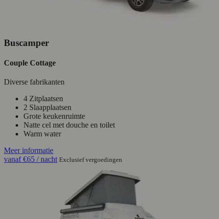
Buscamper
Couple Cottage
Diverse fabrikanten
4 Zitplaatsen
2 Slaapplaatsen
Grote keukenruimte
Natte cel met douche en toilet
Warm water
Meer informatie
vanaf
€65
/ nacht
Exclusief vergoedingen