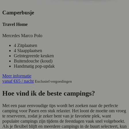
Camperbusje
Travel Home
Mercedes Marco Polo
4 Zitplaatsen
4 Slaapplaatsen
Geïntegreerde keuken
Buitendouche (koud)
Handmatig pop-updak
Meer informatie
vanaf
€65
/ nacht
Exclusief vergoedingen
Hoe vind ik de beste campings?
Met een paar eenvoudige tips wordt het zoeken naar de perfecte
camping voor Pasen een stuk relaxter. Het loont de moeite om vroeg
te reserveren, zodat je zeker bent van je favoriete plek, want
populaire campings zijn tijdens de feestdagen vaak snel volgeboekt.
Als je flexibel blijft en meerdere campings in de buurt selecteert, kun