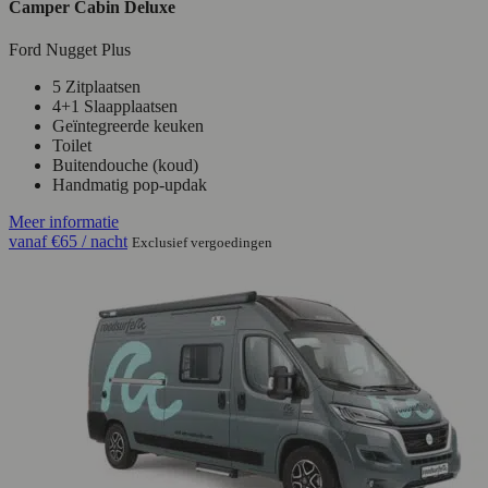
Camper Cabin Deluxe
Ford Nugget Plus
5 Zitplaatsen
4+1 Slaapplaatsen
Geïntegreerde keuken
Toilet
Buitendouche (koud)
Handmatig pop-updak
Meer informatie
vanaf
€65
/ nacht
Exclusief vergoedingen