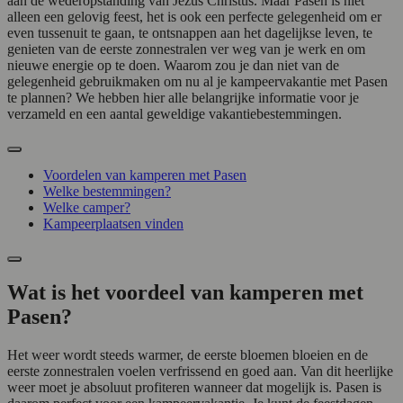
aan de wederopstanding van Jezus Christus. Maar Pasen is niet
alleen een gelovig feest, het is ook een perfecte gelegenheid om er
even tussenuit te gaan, te ontsnappen aan het dagelijkse leven, te
genieten van de eerste zonnestralen ver weg van je werk en om
nieuwe energie op te doen. Waarom zou je dan niet van de
gelegenheid gebruikmaken om nu al je kampeervakantie met Pasen
te plannen? We hebben hier alle belangrijke informatie voor je
verzameld en een aantal geweldige vakantiebestemmingen.
Voordelen van kamperen met Pasen
Welke bestemmingen?
Welke camper?
Kampeerplaatsen vinden
Wat is het voordeel van kamperen met
Pasen?
Het weer wordt steeds warmer, de eerste bloemen bloeien en de
eerste zonnestralen voelen verfrissend en goed aan. Van dit heerlijke
weer moet je absoluut profiteren wanneer dat mogelijk is. Pasen is