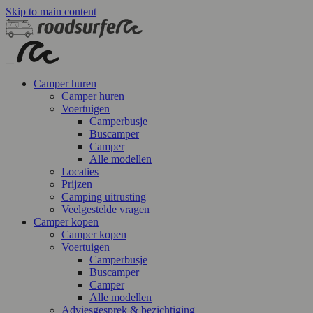
Skip to main content
Camper huren
Camper huren
Voertuigen
Camperbusje
Buscamper
Camper
Alle modellen
Locaties
Prijzen
Camping uitrusting
Veelgestelde vragen
Camper kopen
Camper kopen
Voertuigen
Camperbusje
Buscamper
Camper
Alle modellen
Adviesgesprek & bezichtiging