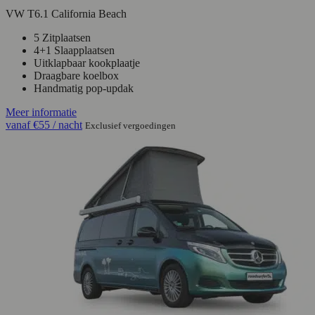
VW T6.1 California Beach
5 Zitplaatsen
4+1 Slaapplaatsen
Uitklapbaar kookplaatje
Draagbare koelbox
Handmatig pop-updak
Meer informatie
vanaf
€55
/ nacht
Exclusief vergoedingen