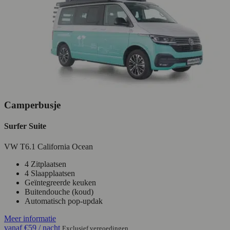
Camperbusje
Surfer Suite
VW T6.1 California Ocean
4 Zitplaatsen
4 Slaapplaatsen
Geïntegreerde keuken
Buitendouche (koud)
Automatisch pop-updak
Meer informatie
vanaf
€59
/ nacht
Exclusief vergoedingen