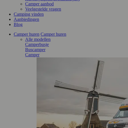
Camper aanbod
Veelgestelde vragen
Camping vinden
Aanbiedingen
Blog
Camper huren
Camper huren
Alle modellen
Camperbusje
Buscamper
Camper