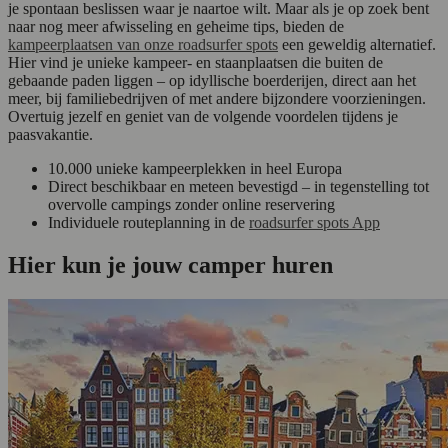
je spontaan beslissen waar je naartoe wilt. Maar als je op zoek bent
naar nog meer afwisseling en geheime tips, bieden de
kampeerplaatsen van onze roadsurfer spots
een geweldig alternatief.
Hier vind je unieke kampeer- en staanplaatsen die buiten de
gebaande paden liggen – op idyllische boerderijen, direct aan het
meer, bij familiebedrijven of met andere bijzondere voorzieningen.
Overtuig jezelf en geniet van de volgende voordelen tijdens je
paasvakantie.
10.000 unieke kampeerplekken in heel Europa
Direct beschikbaar en meteen bevestigd – in tegenstelling tot
overvolle campings zonder online reservering
Individuele routeplanning in de
roadsurfer spots App
Hier kun je jouw camper huren