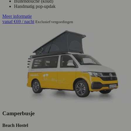
Buitendouche (koud)
Handmatig pop-updak
Meer informatie
vanaf
€69
/ nacht
Exclusief vergoedingen
Camperbusje
Beach Hostel