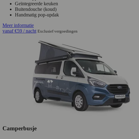
Geïntegreerde keuken
Buitendouche (koud)
Handmatig pop-updak
Meer informatie
vanaf
€59
/ nacht
Exclusief vergoedingen
Camperbusje