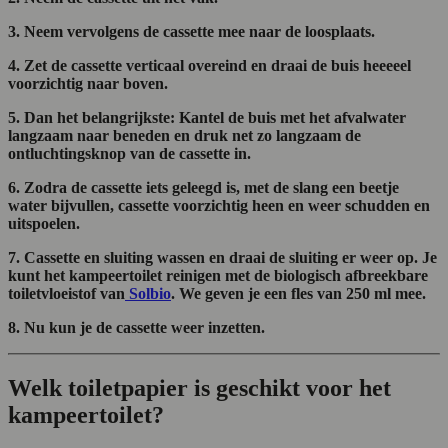
3. Neem vervolgens de cassette mee naar de loosplaats.
4. Zet de cassette verticaal overeind en draai de buis heeeeel
voorzichtig naar boven.
5. Dan het belangrijkste: Kantel de buis met het afvalwater
langzaam naar beneden en druk net zo langzaam de
ontluchtingsknop van de cassette in.
6. Zodra de cassette iets geleegd is, met de slang een beetje
water bijvullen, cassette voorzichtig heen en weer schudden en
uitspoelen.
7. Cassette en sluiting wassen en draai de sluiting er weer op. Je
kunt het kampeertoilet reinigen met de biologisch afbreekbare
toiletvloeistof van
Solbio
. We geven je een fles van 250 ml mee.
8. Nu kun je de cassette weer inzetten.
Welk toiletpapier is geschikt voor het
kampeertoilet?