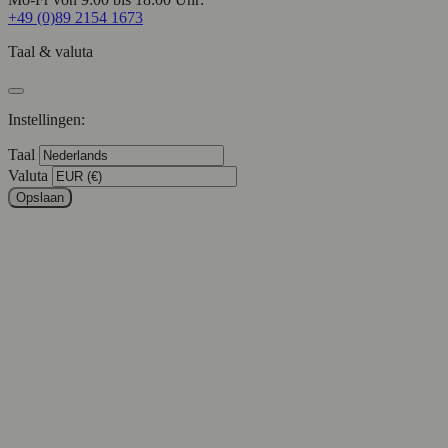
+49 (0)89 2154 1673
Taal & valuta
Instellingen:
Taal
Valuta
Opslaan