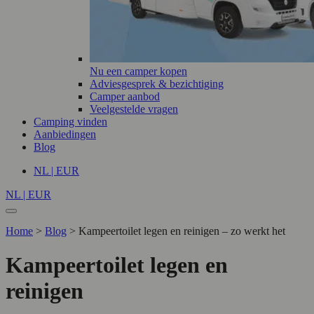
Nu een camper kopen
Adviesgesprek & bezichtiging
Camper aanbod
Veelgestelde vragen
Camping vinden
Aanbiedingen
Blog
NL | EUR
NL | EUR
Home
>
Blog
>
Kampeertoilet legen en reinigen – zo werkt het
Kampeertoilet legen en
reinigen