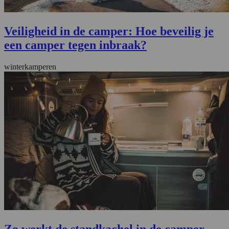
Veiligheid in de camper: Hoe beveilig je
een camper tegen inbraak?
winterkamperen