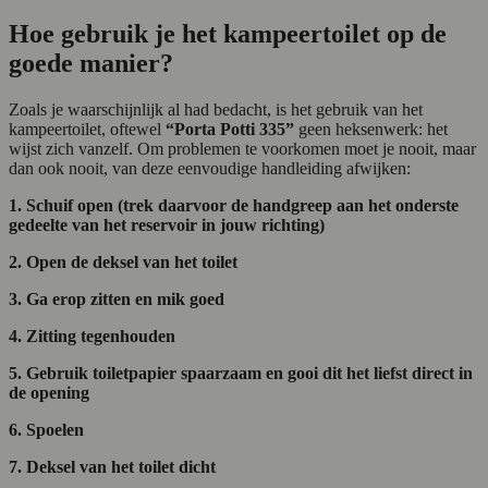
Hoe gebruik je het kampeertoilet op de
goede manier?
Zoals je waarschijnlijk al had bedacht, is het gebruik van het
kampeertoilet, oftewel
“Porta Potti 335”
geen heksenwerk: het
wijst zich vanzelf. Om problemen te voorkomen moet je nooit, maar
dan ook nooit, van deze eenvoudige handleiding afwijken:
1. Schuif open (trek daarvoor de handgreep aan het onderste
gedeelte van het reservoir in jouw richting)
2. Open de deksel van het toilet
3. Ga erop zitten en mik goed
4. Zitting tegenhouden
5. Gebruik toiletpapier spaarzaam en gooi dit het liefst direct in
de opening
6. Spoelen
7. Deksel van het toilet dicht