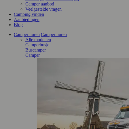
Camper aanbod
Veelgestelde vragen
Camping vinden
Aanbiedingen
Blog
Camper huren
Camper huren
Alle modellen
Camperbusje
Buscamper
Camper