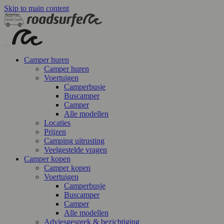
Skip to main content
Camper huren
Camper huren
Voertuigen
Camperbusje
Buscamper
Camper
Alle modellen
Locaties
Prijzen
Camping uitrusting
Veelgestelde vragen
Camper kopen
Camper kopen
Voertuigen
Camperbusje
Buscamper
Camper
Alle modellen
Adviesgesprek & bezichtiging