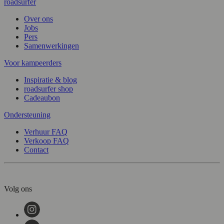
roadsurfer
Over ons
Jobs
Pers
Samenwerkingen
Voor kampeerders
Inspiratie & blog
roadsurfer shop
Cadeaubon
Ondersteuning
Verhuur FAQ
Verkoop FAQ
Contact
Volg ons