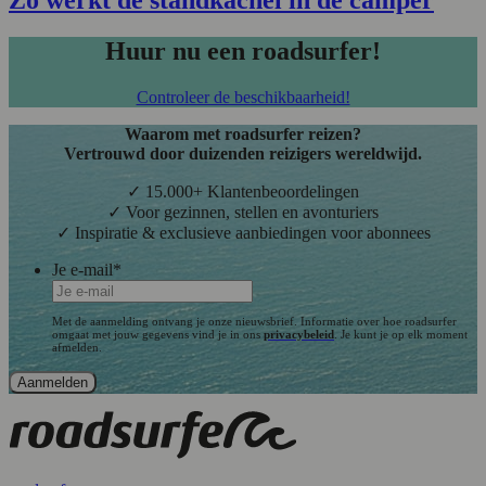
Zo werkt de standkachel in de camper
Huur nu een roadsurfer!
Controleer de beschikbaarheid!
Waarom met roadsurfer reizen?
Vertrouwd door duizenden reizigers wereldwijd.
✓ 15.000+ Klantenbeoordelingen
✓ Voor gezinnen, stellen en avonturiers
✓ Inspiratie & exclusieve aanbiedingen voor abonnees
Je e-mail
*
Met de aanmelding ontvang je onze nieuwsbrief. Informatie over hoe roadsurfer
omgaat met jouw gegevens vind je in ons
privacybeleid
. Je kunt je op elk moment
afmelden.