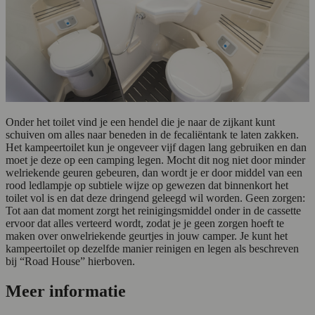
Onder het toilet vind je een hendel die je naar de zijkant kunt
schuiven om alles naar beneden in de fecaliëntank te laten zakken.
Het kampeertoilet kun je ongeveer vijf dagen lang gebruiken en dan
moet je deze op een camping legen. Mocht dit nog niet door minder
welriekende geuren gebeuren, dan wordt je er door middel van een
rood ledlampje op subtiele wijze op gewezen dat binnenkort het
toilet vol is en dat deze dringend geleegd wil worden. Geen zorgen:
Tot aan dat moment zorgt het reinigingsmiddel onder in de cassette
ervoor dat alles verteerd wordt, zodat je je geen zorgen hoeft te
maken over onwelriekende geurtjes in jouw camper. Je kunt het
kampeertoilet op dezelfde manier reinigen en legen als beschreven
bij “Road House” hierboven.
Meer informatie