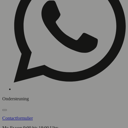
Ondersteuning
Contactformulier
Mo-Fr von 9:00 bis 18:00 Uhr: