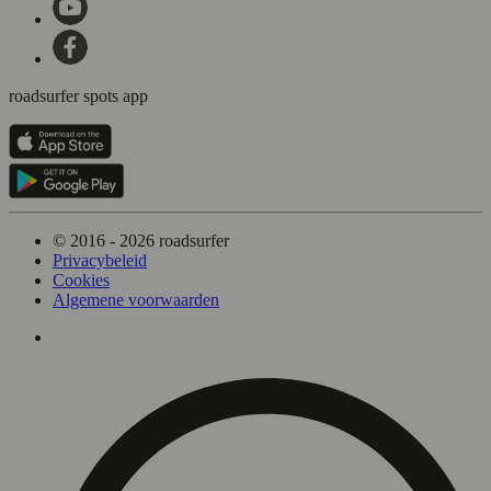
roadsurfer spots app
© 2016 - 2026 roadsurfer
Privacybeleid
Cookies
Algemene voorwaarden