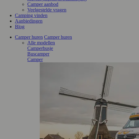
Camper aanbod
Veelgestelde vragen
Camping vinden
Aanbiedingen
Blog
Camper huren
Camper huren
Alle modellen
Camperbusje
Buscamper
Camper