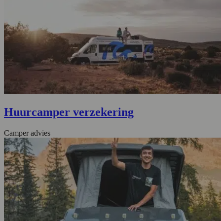
Huurcamper verzekering
Camper advies