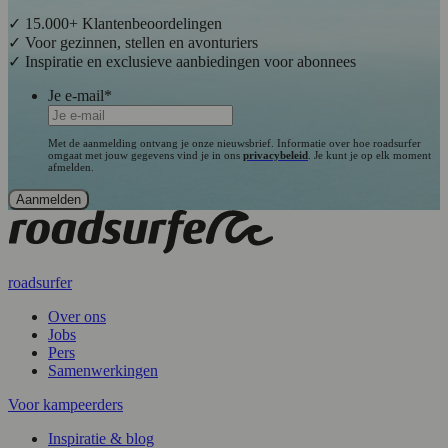
✓ 15.000+ Klantenbeoordelingen
✓ Voor gezinnen, stellen en avonturiers
✓ Inspiratie en exclusieve aanbiedingen voor abonnees
Je e-mail
*
Met de aanmelding ontvang je onze nieuwsbrief. Informatie over hoe roadsurfer
omgaat met jouw gegevens vind je in ons
privacybeleid
. Je kunt je op elk moment
afmelden.
roadsurfer
Over ons
Jobs
Pers
Samenwerkingen
Voor kampeerders
Inspiratie & blog