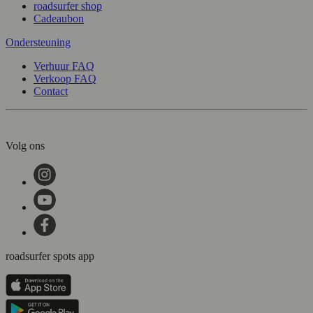
roadsurfer shop
Cadeaubon
Ondersteuning
Verhuur FAQ
Verkoop FAQ
Contact
Volg ons
roadsurfer spots app