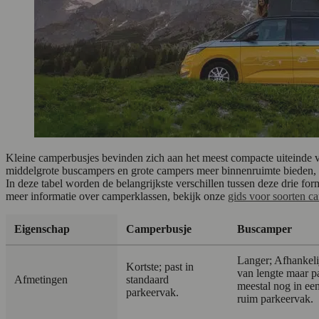
Kleine camperbusjes bevinden zich aan het meest compacte uiteinde 
middelgrote buscampers en grote campers meer binnenruimte bieden,
In deze tabel worden de belangrijkste verschillen tussen deze drie f
meer informatie over camperklassen, bekijk onze
gids voor soorten c
Eigenschap
Camperbusje
Buscamper
Langer; Afhankeli
Kortste; past in
van lengte maar p
Afmetingen
standaard
meestal nog in ee
parkeervak.
ruim parkeervak.