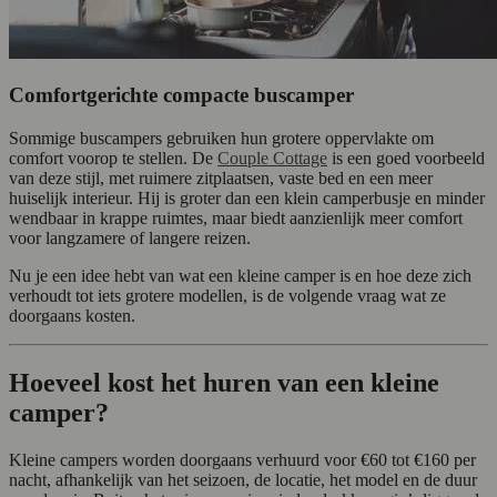
Comfortgerichte compacte buscamper
Sommige buscampers gebruiken hun grotere oppervlakte om
comfort voorop te stellen. De
Couple Cottage
is een goed voorbeeld
van deze stijl, met ruimere zitplaatsen, vaste bed en een meer
huiselijk interieur. Hij is groter dan een klein camperbusje en minder
wendbaar in krappe ruimtes, maar biedt aanzienlijk meer comfort
voor langzamere of langere reizen.
Nu je een idee hebt van wat een kleine camper is en hoe deze zich
verhoudt tot iets grotere modellen, is de volgende vraag wat ze
doorgaans kosten.
Hoeveel kost het huren van een kleine
camper?
Kleine campers worden doorgaans verhuurd voor €60 tot €160 per
nacht, afhankelijk van het seizoen, de locatie, het model en de duur