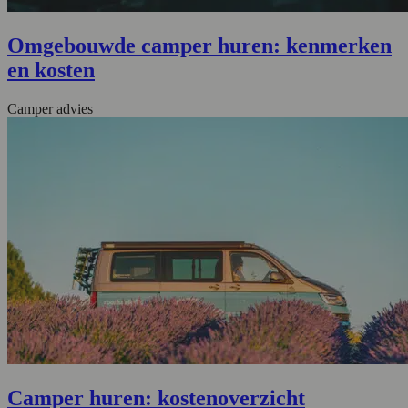
Omgebouwde camper huren: kenmerken
en kosten
Camper advies
Camper huren: kostenoverzicht