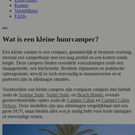
Kosten
Vergelijking
FAQs
Wat is een kleine huurcamper?
Een kleine camper is een compact, gemakkelijk te besturen voertuig,
meestal een camperbusje met een laag profiel en een kortere totale
lengte. Deze campers bieden essentiële voorzieningen zoals een
slaapgedeelte, een kitchenette, flexibele zitplaatsen en praktische
opbergruimte, terwijl ze toch eenvoudig te manoeuvreren en te
parkeren zijn in alledaagse situaties.
Voorbeelden van kleine campers zijn compacte campers met hefdak
zoals de
Sunrise Suite
,
Surfer Suite
, en
Beach Hostel
, evenals
gezinsvriendelijke opties zoals de
Camper Cabin
en
Camper Cabin
Deluxe
. Deze modellen zijn qua afmetingen vergelijkbaar met een
grote SUV, maar bieden alles wat je nodig hebt voor korte uitstapjes
of eenvoudige reizen.