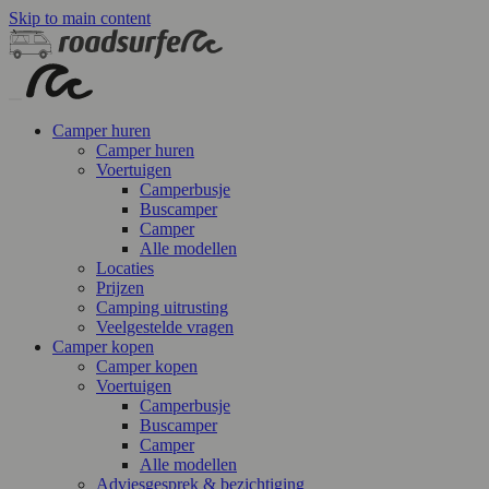
Skip to main content
Camper huren
Camper huren
Voertuigen
Camperbusje
Buscamper
Camper
Alle modellen
Locaties
Prijzen
Camping uitrusting
Veelgestelde vragen
Camper kopen
Camper kopen
Voertuigen
Camperbusje
Buscamper
Camper
Alle modellen
Adviesgesprek & bezichtiging